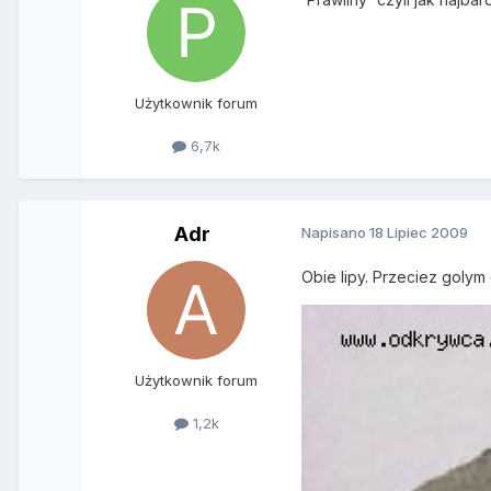
Użytkownik forum
6,7k
Adr
Napisano
18 Lipiec 2009
Obie lipy. Przeciez golym
Użytkownik forum
1,2k