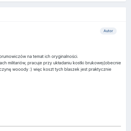
Autor
 forumowiczów na temat ich oryginalności.
ch militariów, pracuje przy układaniu kostki brukowej(obecnie
telczynę wooody :) więc koszt tych blaszek jest praktycznie