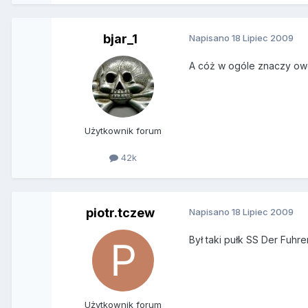
bjar_1
Napisano
18 Lipiec 2009
A cóż w ogóle znaczy ow
Użytkownik forum
42k
piotr.tczew
Napisano
18 Lipiec 2009
Był taki pułk SS Der Fuhrer
Użytkownik forum