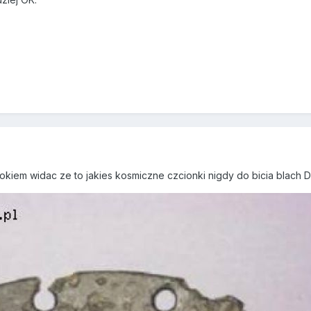
 okiem widac ze to jakies kosmiczne czcionki nigdy do bicia blach 