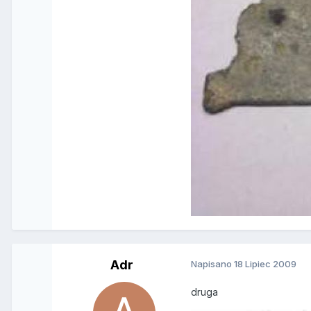
Adr
Napisano
18 Lipiec 2009
druga