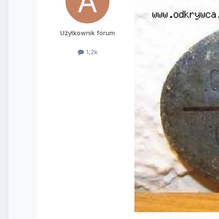
Użytkownik forum
1,2k