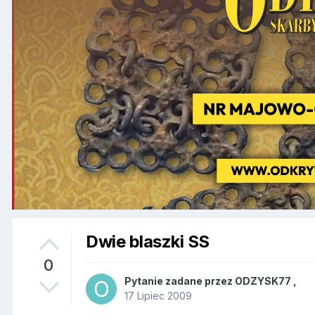
Dwie blaszki SS
0
Pytanie zadane przez
ODZYSK77
,
17 Lipiec 2009