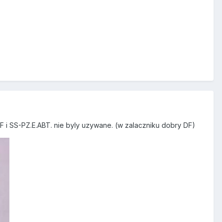
DF i SS-PZ.E.ABT. nie byly uzywane. (w zalaczniku dobry DF)