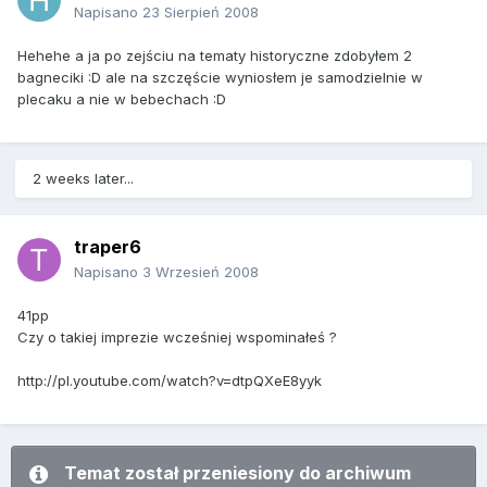
Napisano
23 Sierpień 2008
Hehehe a ja po zejściu na tematy historyczne zdobyłem 2
bagneciki :D ale na szczęście wyniosłem je samodzielnie w
plecaku a nie w bebechach :D
2 weeks later...
traper6
Napisano
3 Wrzesień 2008
41pp
Czy o takiej imprezie wcześniej wspominałeś ?
http://pl.youtube.com/watch?v=dtpQXeE8yyk
Temat został przeniesiony do archiwum