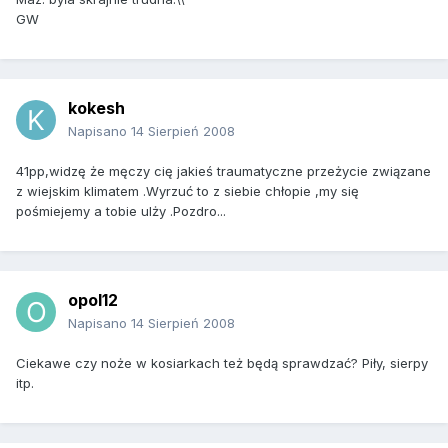
GW
kokesh
Napisano
14 Sierpień 2008
41pp,widzę że męczy cię jakieś traumatyczne przeżycie związane
z wiejskim klimatem .Wyrzuć to z siebie chłopie ,my się
pośmiejemy a tobie ulży .Pozdro...
opol12
Napisano
14 Sierpień 2008
Ciekawe czy noże w kosiarkach też będą sprawdzać? Piły, sierpy
itp.