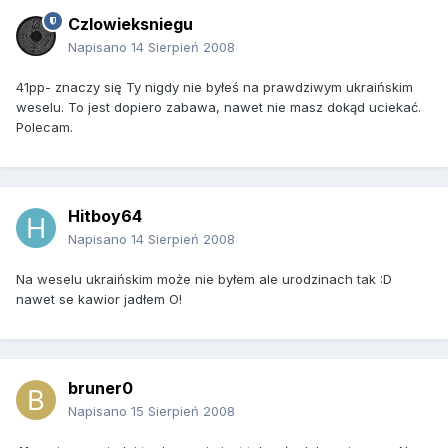
Czlowieksniegu
Napisano
14 Sierpień 2008
41pp- znaczy się Ty nigdy nie byłeś na prawdziwym ukraińskim
weselu. To jest dopiero zabawa, nawet nie masz dokąd uciekać.
Polecam.
Hitboy64
Napisano
14 Sierpień 2008
Na weselu ukraińskim może nie byłem ale urodzinach tak :D
nawet se kawior jadłem O!
bruner0
Napisano
15 Sierpień 2008