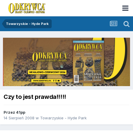
Towarzyskie - Hyde Park
Czy to jest prawda!!!!!
Przez
41pp
14 Sierpień 2008
w
Towarzyskie - Hyde Park