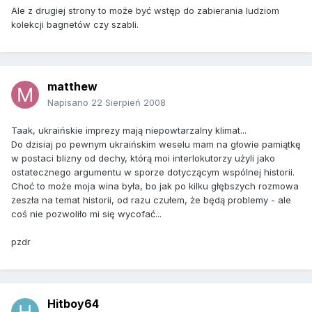
Ale z drugiej strony to może być wstęp do zabierania ludziom
kolekcji bagnetów czy szabli.
matthew
Napisano
22 Sierpień 2008
Taak, ukraińskie imprezy mają niepowtarzalny klimat...
Do dzisiaj po pewnym ukraińskim weselu mam na głowie pamiątkę
w postaci blizny od dechy, którą moi interlokutorzy użyli jako
ostatecznego argumentu w sporze dotyczącym wspólnej historii.
Choć to może moja wina była, bo jak po kilku głębszych rozmowa
zeszła na temat historii, od razu czułem, że będą problemy - ale
coś nie pozwoliło mi się wycofać...
pzdr
Hitboy64