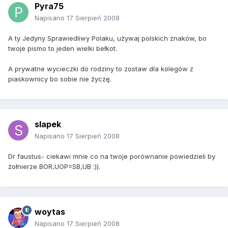
Pyra75
Napisano
17 Sierpień 2008
A ty Jedyny Sprawiedliwy Polaku, używaj polskich znaków, bo
twoje pismo to jeden wielki bełkot.
A prywatne wycieczki do rodziny to zostaw dla kolegów z
piaskownicy bo sobie nie życzę.
slapek
Napisano
17 Sierpień 2008
Dr faustus- ciekawi mnie co na twoje porównanie powiedzieli by
żołnierze BOR,UOP=SB,UB :)).
woytas
Napisano
17 Sierpień 2008