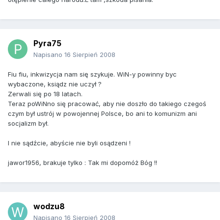
Pyra75
Napisano
16 Sierpień 2008
Fiu fiu, inkwizycja nam się szykuje. WiN-y powinny byc
wybaczone, ksiądz nie uczył ?
Zerwali się po 18 latach.
Teraz poWiNno się pracować, aby nie doszło do takiego czegoś
czym był ustrój w powojennej Polsce, bo ani to komunizm ani
socjalizm był.
I nie sądźcie, abyście nie byli osądzeni !
jawor1956, brakuje tylko : Tak mi dopomóż Bóg !!
wodzu8
Napisano
16 Sierpień 2008