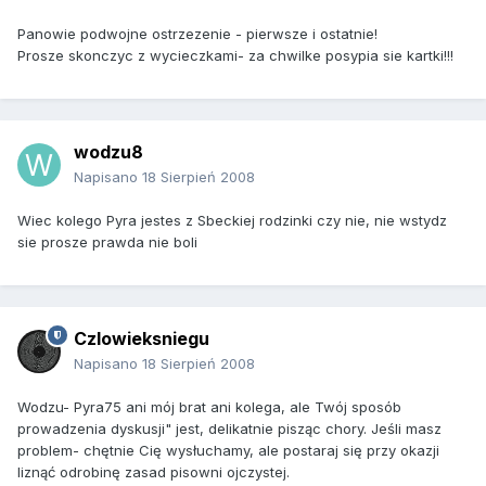
Panowie podwojne ostrzezenie - pierwsze i ostatnie!
Prosze skonczyc z wycieczkami- za chwilke posypia sie kartki!!!
wodzu8
Napisano
18 Sierpień 2008
Wiec kolego Pyra jestes z Sbeckiej rodzinki czy nie, nie wstydz
sie prosze prawda nie boli
Czlowieksniegu
Napisano
18 Sierpień 2008
Wodzu- Pyra75 ani mój brat ani kolega, ale Twój sposób
prowadzenia dyskusji" jest, delikatnie pisząc chory. Jeśli masz
problem- chętnie Cię wysłuchamy, ale postaraj się przy okazji
liznąć odrobinę zasad pisowni ojczystej.