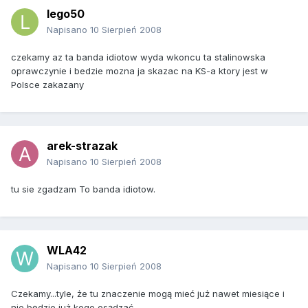
lego50
Napisano
10 Sierpień 2008
czekamy az ta banda idiotow wyda wkoncu ta stalinowska
oprawczynie i bedzie mozna ja skazac na KS-a ktory jest w
Polsce zakazany
arek-strazak
Napisano
10 Sierpień 2008
tu sie zgadzam To banda idiotow.
WLA42
Napisano
10 Sierpień 2008
Czekamy...tyle, że tu znaczenie mogą mieć już nawet miesiące i
nie będzie już kogo osądzać.