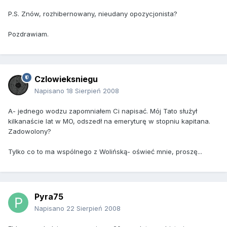
P.S. Znów, rozhibernowany, nieudany opozycjonista?
Pozdrawiam.
Czlowieksniegu
Napisano
18 Sierpień 2008
A- jednego wodzu zapomniałem Ci napisać. Mój Tato służył
kilkanaście lat w MO, odszedł na emeryturę w stopniu kapitana.
Zadowolony?
Tylko co to ma wspólnego z Wolińską- oświeć mnie, proszę...
Pyra75
Napisano
22 Sierpień 2008