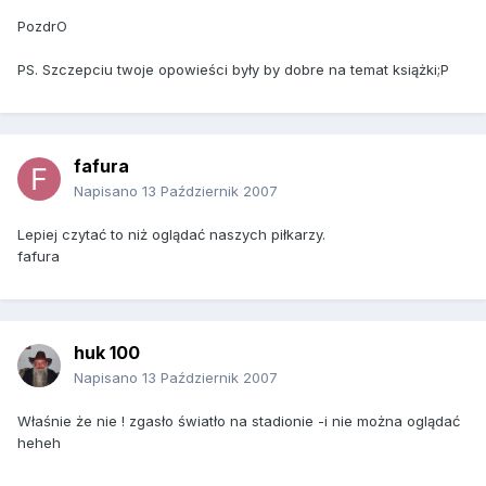
PozdrO
PS. Szczepciu twoje opowieści były by dobre na temat książki;P
fafura
Napisano
13 Październik 2007
Lepiej czytać to niż oglądać naszych piłkarzy.
fafura
huk 100
Napisano
13 Październik 2007
Właśnie że nie ! zgasło światło na stadionie -i nie można oglądać
heheh