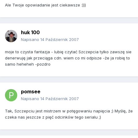
Ale Twoje opowiadanie jest ciekawsze :)))
huk 100
Napisano
14 Październik 2007
moje to czysta fantazja - lubię czytać Szczepcia tylko zawszę sie
denerwuję jak przeciąga cdn. wiem co mi odpisze -że ja robię to
samo heheheh -pozdro
pomsee
Napisano
14 Październik 2007
Tak, Szczepciu jest mistrzem w potęgowaniu napięcia ;) Myślę, że
czeka nas jeszcze z pięć odcinków tego serialu ;)