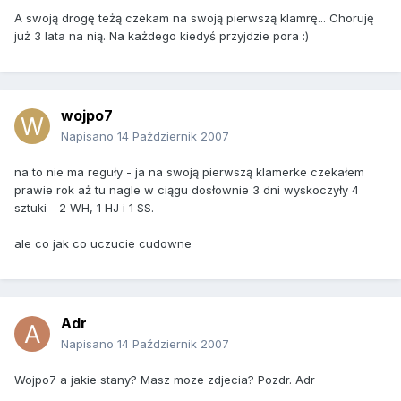
A swoją drogę teżą czekam na swoją pierwszą klamrę... Choruję
już 3 lata na nią. Na każdego kiedyś przyjdzie pora :)
wojpo7
Napisano
14 Październik 2007
na to nie ma reguły - ja na swoją pierwszą klamerke czekałem
prawie rok aż tu nagle w ciągu dosłownie 3 dni wyskoczyły 4
sztuki - 2 WH, 1 HJ i 1 SS.
ale co jak co uczucie cudowne
Adr
Napisano
14 Październik 2007
Wojpo7 a jakie stany? Masz moze zdjecia? Pozdr. Adr