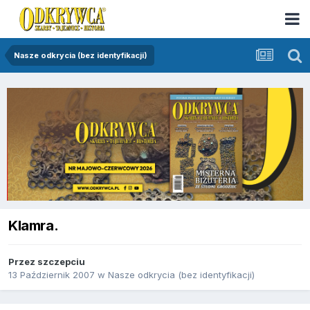
Nasze odkrycia (bez identyfikacji)
Klamra.
Przez
szczepciu
13 Październik 2007
w
Nasze odkrycia (bez identyfikacji)