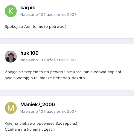
karpik
Napisano
13 Październik 2007
Spokojnie Adr, to może potrwać:))
huk 100
Napisano
13 Październik 2007
Znając Szczepcia to na pewno ! ale korci mnie żebym dopisał
swoją wersję o tej blasze heheheh-pozdro
Maniek7_2006
Napisano
13 Październik 2007
Kolejna ciekawa opowieść Szczepcia:)
Czekam na kolejną część:)