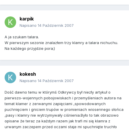
karpik
Napisano
14 Październik 2007
A ja szukam talara.
W pierwszym sezonie znalazłem trzy klamry a talara nichuchu.
Na każdego przyjdzie pora;)
kokesh
Napisano
14 Październik 2007
Dość dawno temu w którymś Odkrywcy był niezły artykuł o
pierwszo-wojennych pobojowiskach i przemyśleniach autora na
temat klamer z zerwanymi zapięciami ,spowodowanych
puchnięciem i gniciem trupów w promieniach wiosennego słońca
,pasy i klamry nie wytrzymywały ciśnienia.Było to tak obrazowo
opisane że teraz za każdym razem jak trafi mi się klamra z
urwanym zaczepem przed oczami staje mi spuchnięte truchło