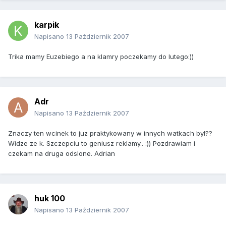
karpik
Napisano
13 Październik 2007
Trika mamy Euzebiego a na klamry poczekamy do lutego:))
Adr
Napisano
13 Październik 2007
Znaczy ten wcinek to juz praktykowany w innych watkach byl??
Widze ze k. Szczepciu to geniusz reklamy.. :)) Pozdrawiam i
czekam na druga odslone. Adrian
huk 100
Napisano
13 Październik 2007