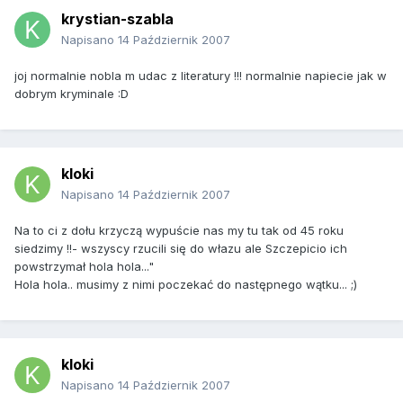
krystian-szabla
Napisano
14 Październik 2007
joj normalnie nobla m udac z literatury !!! normalnie napiecie jak w
dobrym kryminale :D
kloki
Napisano
14 Październik 2007
Na to ci z dołu krzyczą wypuście nas my tu tak od 45 roku
siedzimy !!- wszyscy rzucili się do włazu ale Szczepicio ich
powstrzymał hola hola..."
Hola hola.. musimy z nimi poczekać do następnego wątku... ;)
kloki
Napisano
14 Październik 2007