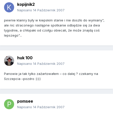
kopijnik2
Napisano
14 Październik 2007
pewnie klamry były w kiepskim stanie i nie doszło do wymiany",
ale nic straconego następne spotkanie odbędzie się za dwa
tygodnie, a chłopaki od czołgu obiecali, że może znajdą coś
lepszego"...
huk 100
Napisano
14 Październik 2007
Panowie ja tak tylko zażartowałem – co dalej ? czekamy na
Szczepcia –pozdro :):):)
pomsee
Napisano
14 Październik 2007