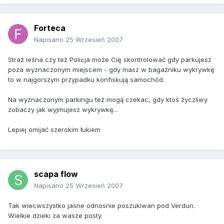
Forteca
Napisano
25 Wrzesień 2007
Straż leśna czy też Policja może Cię skontrolować gdy parkujesz
poza wyznaczonym miejscem - gdy masz w bagażniku wykrywkę
to w najgorszym przypadku konfiskują samochód.
Na wyznaczonym parkingu też mogą czekac, gdy ktoś życzliwy
zobaczy jak wyjmujesz wykrywkę...
Lepiej omijać szerokim łukiem
scapa flow
Napisano
25 Wrzesień 2007
Tak wiecwszystko jasne odnosnie poszukiwan pod Verdun.
Wielkie dzieki za wasze posty.