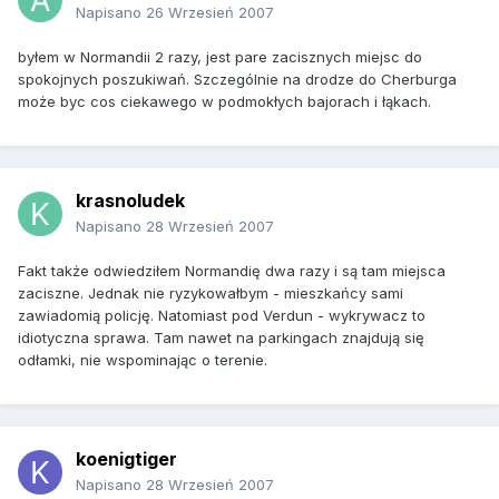
Napisano
26 Wrzesień 2007
byłem w Normandii 2 razy, jest pare zacisznych miejsc do
spokojnych poszukiwań. Szczególnie na drodze do Cherburga
może byc cos ciekawego w podmokłych bajorach i łąkach.
krasnoludek
Napisano
28 Wrzesień 2007
Fakt także odwiedziłem Normandię dwa razy i są tam miejsca
zaciszne. Jednak nie ryzykowałbym - mieszkańcy sami
zawiadomią policję. Natomiast pod Verdun - wykrywacz to
idiotyczna sprawa. Tam nawet na parkingach znajdują się
odłamki, nie wspominając o terenie.
koenigtiger
Napisano
28 Wrzesień 2007