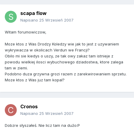
scapa flow
Napisano
25 Wrzesień 2007
Witam forumowiczow,
Moze ktos z Was Drodzy Koledzy wie jak to jest z uzywaniem
wykrywacza w okolicach Verdun we Francji?
Obilo mi sie kiedys o uszy, ze tak owy zakaz tam istnieje z
powodu wielkiej ilosci wybuchowego dziadostwa, ktore zalega
tam w ziemi.
Podobno duza grzywna grozi razem z zarekwirowaniem sprzetu.
Moze ktos z Was juz tam kopal?
Cronos
Napisano
25 Wrzesień 2007
Dobzre słyszałeś. Nie licz tam na dużo:P