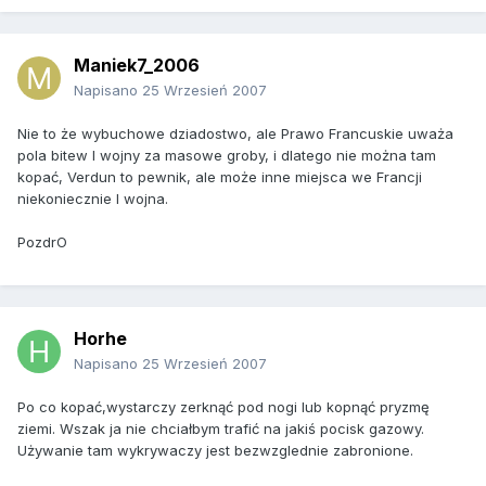
Maniek7_2006
Napisano
25 Wrzesień 2007
Nie to że wybuchowe dziadostwo, ale Prawo Francuskie uważa
pola bitew I wojny za masowe groby, i dlatego nie można tam
kopać, Verdun to pewnik, ale może inne miejsca we Francji
niekoniecznie I wojna.
PozdrO
Horhe
Napisano
25 Wrzesień 2007
Po co kopać,wystarczy zerknąć pod nogi lub kopnąć pryzmę
ziemi. Wszak ja nie chciałbym trafić na jakiś pocisk gazowy.
Używanie tam wykrywaczy jest bezwzglednie zabronione.