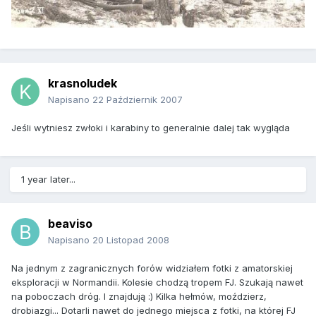
krasnoludek
Napisano
22 Październik 2007
Jeśli wytniesz zwłoki i karabiny to generalnie dalej tak wygląda
1 year later...
beaviso
Napisano
20 Listopad 2008
Na jednym z zagranicznych forów widziałem fotki z amatorskiej
eksploracji w Normandii. Kolesie chodzą tropem FJ. Szukają nawet
na poboczach dróg. I znajdują :) Kilka hełmów, moździerz,
drobiazgi... Dotarli nawet do jednego miejsca z fotki, na której FJ