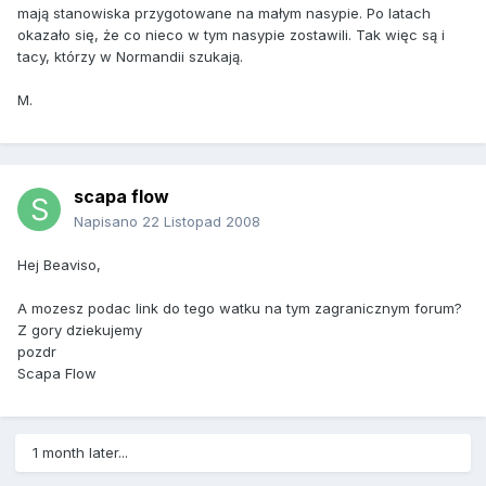
mają stanowiska przygotowane na małym nasypie. Po latach
okazało się, że co nieco w tym nasypie zostawili. Tak więc są i
tacy, którzy w Normandii szukają.
M.
scapa flow
Napisano
22 Listopad 2008
Hej Beaviso,
A mozesz podac link do tego watku na tym zagranicznym forum?
Z gory dziekujemy
pozdr
Scapa Flow
1 month later...