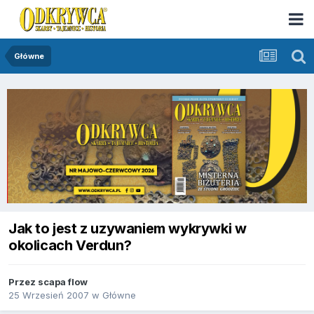
Główne
Jak to jest z uzywaniem wykrywki w
okolicach Verdun?
Przez
scapa flow
25 Wrzesień 2007
w
Główne