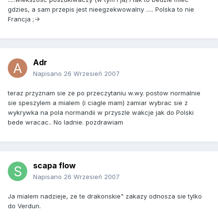
gdzies, a sam przepis jest nieegzekwowalny ..... Polska to nie
Francja ;->
Adr
Napisano
26 Wrzesień 2007
teraz przyznam sie ze po przeczytaniu w.wy. postow normalnie
sie speszylem a mialem (i ciagle mam) zamiar wybrac sie z
wykrywka na pola normandii w przyszle wakcje jak do Polski
bede wracac.. No ladnie. pozdrawiam
scapa flow
Napisano
26 Wrzesień 2007
Ja mialem nadzieje, ze te drakonskie" zakazy odnosza sie tylko
do Verdun.