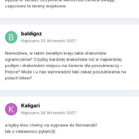
częsciowo to tereny wojskowe.
baldigoz
Napisano
25 Wrzesień 2007
Niemożliwe, w takim światłym kraju takie drakońskie
ograniczenia? Czyżby bardziej drakońskie niż w najbardziej
podłym i drakońskim miejscu na świecie dla poszukiwaczy -
Polsce? Może i u nas wprowadzić taki zakaz poszukiwania na
polach bitew?
Kaligari
Napisano
26 Wrzesień 2007
a bylby ktos chetny na wyprawe do Normandii?
tak z ciekawosci pytam:)))