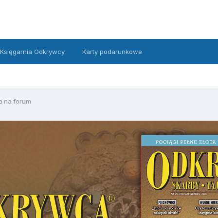
Księgarnia Odkrywcy
Karty podarunkowe
a na forum