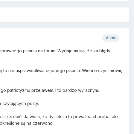
Autor
prawnego pisania na forum. Wydaje mi się, że za błędy
dę to nie usprawiedliwia błędnego pisania. Wiem o czym mówię,
tego patriotyzmu przejawem. I to bardzo wyraźnym.
 czytających posty.
się zrobić! Ja wiem, że dysleksja to poważna choroba, ale
odkreślone są na czerwono.