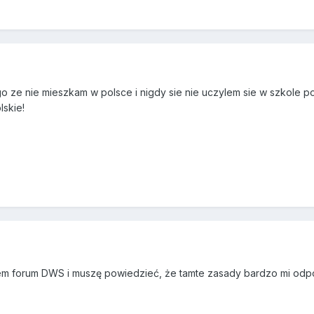
o ze nie mieszkam w polsce i nigdy sie nie uczylem sie w szkole po
lskie!
em forum DWS i muszę powiedzieć, że tamte zasady bardzo mi odpow