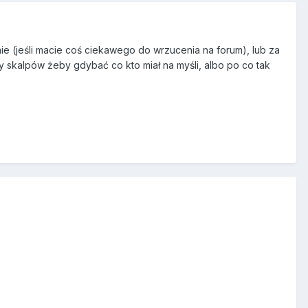
ie (jeśli macie coś ciekawego do wrzucenia na forum), lub za
owy skalpów żeby gdybać co kto miał na myśli, albo po co tak