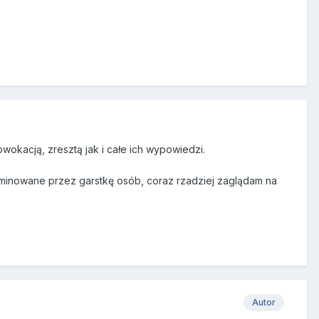
okacją, zresztą jak i całe ich wypowiedzi.
ominowane przez garstkę osób, coraz rzadziej zaglądam na
Autor