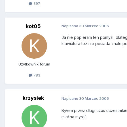
397
kot05
Napisano
30 Marzec 2006
Ja nie popieram ten pomysl, dlateg
klawiatura tez nie posiada znaki po
Użytkownik forum
783
krzysiek
Napisano
30 Marzec 2006
Byłem przez długi czas uczestniki
miał na myśli".