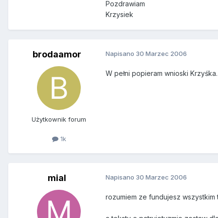
Pozdrawiam
Krzysiek
brodaamor
Napisano
30 Marzec 2006
W pełni popieram wnioski Krzyśka.
Użytkownik forum
1k
mial
Napisano
30 Marzec 2006
rozumiem ze fundujesz wszystkim t