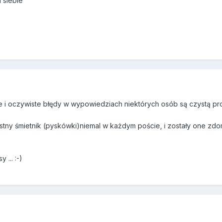
 siebie
i oczywiste błędy w wypowiedziach niektórych osób są czystą prow
stny śmietnik (pyskówki)niemal w każdym poście, i zostały one zd
 ... :-)