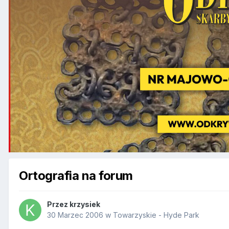
Ortografia na forum
Przez
krzysiek
30 Marzec 2006
w
Towarzyskie - Hyde Park