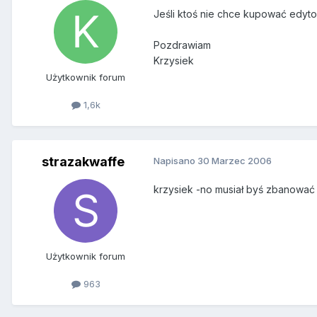
Jeśli ktoś nie chce kupować edyt
Pozdrawiam
Krzysiek
Użytkownik forum
1,6k
strazakwaffe
Napisano
30 Marzec 2006
krzysiek -no musiał byś zbanować
Użytkownik forum
963