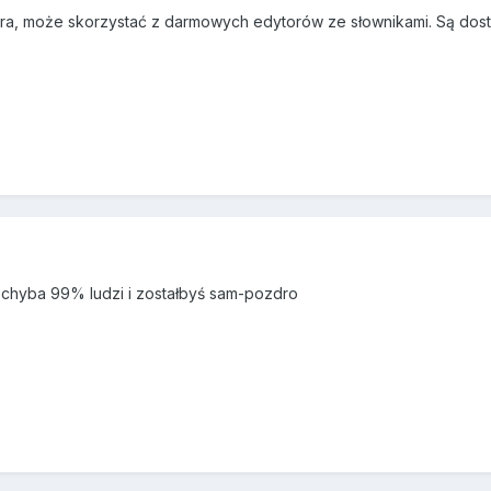
ora, może skorzystać z darmowych edytorów ze słownikami. Są dos
 chyba 99% ludzi i zostałbyś sam-pozdro