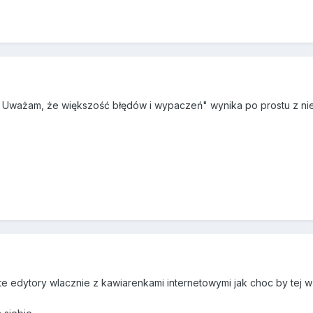
 Uważam, że większość błędów i wypaczeń" wynika po prostu z niec
e edytory wlacznie z kawiarenkami internetowymi jak choc by tej w 