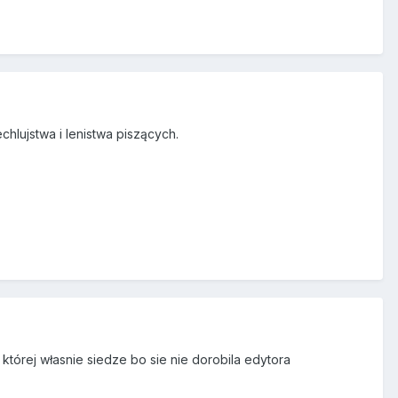
hlujstwa i lenistwa piszących.
której własnie siedze bo sie nie dorobila edytora