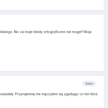
lskiego. Nic za moje bledy ortograficzne nie moge!! Moja
Autor
iadały. Przynajmniej nie męczyłem się zgadując co ten ktoś