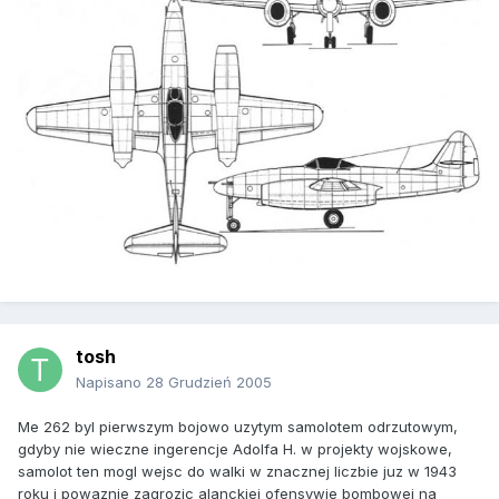
tosh
Napisano
28 Grudzień 2005
Me 262 byl pierwszym bojowo uzytym samolotem odrzutowym,
gdyby nie wieczne ingerencje Adolfa H. w projekty wojskowe,
samolot ten mogl wejsc do walki w znacznej liczbie juz w 1943
roku i powaznie zagrozic alanckiej ofensywie bombowej na