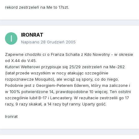
rekord zestrzeleń na Me to 17szt.
IRONRAT
Napisano
28 Grudzień 2005
Zapewne chodziło ci o Franza Schalla z Kdo Nowotny - w okresie
od X.44 do V.45.
Kutorwi Welterowi przypisuje się 25/29 zestrzeleń na Me-262
(latał przede wszystkim w nocy atakując szczególnie
rozpoznawcze Mosquito), ale wciąż są spory, co do niego.
Podobnie jest z Georgiem-Peterem Ederem, który ma zaliczone i
w 100% potwierdzone 14, prawdopodobne 10 więcej. Ten oststni
szczególnie lubił B-17 i Lancastery. W rezultacie zestrzelili go 17
razy, 9 razy skakał, a 14 razy był ranny. Uparty gość.
Ironrat