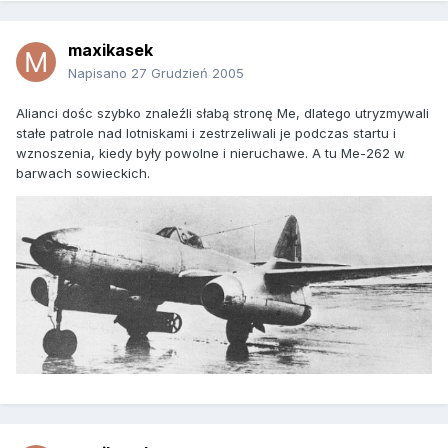
maxikasek
Napisano
27 Grudzień 2005
Alianci dośc szybko znaleźli słabą stronę Me, dlatego utryzmywali
stałe patrole nad lotniskami i zestrzeliwali je podczas startu i
wznoszenia, kiedy były powolne i nieruchawe. A tu Me-262 w
barwach sowieckich.