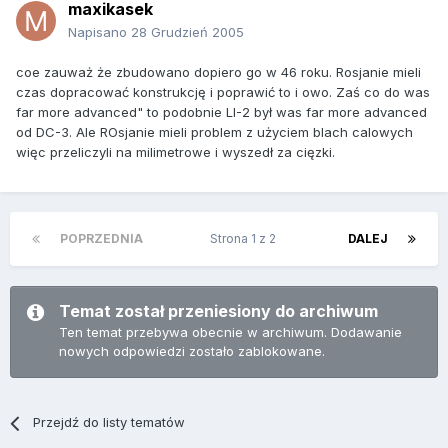
maxikasek
Napisano
28 Grudzień 2005
coe zauważ że zbudowano dopiero go w 46 roku. Rosjanie mieli
czas dopracować konstrukcję i poprawić to i owo. Zaś co do was
far more advanced" to podobnie LI-2 był was far more advanced
od DC-3. Ale ROsjanie mieli problem z użyciem blach calowych
więc przeliczyli na milimetrowe i wyszedł za cięzki.
POPRZEDNIA
Strona 1 z 2
DALEJ
Temat został przeniesiony do archiwum
Ten temat przebywa obecnie w archiwum. Dodawanie
nowych odpowiedzi zostało zablokowane.
Przejdź do listy tematów