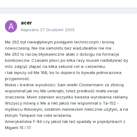
acer
Napisano
27 Grudzień 2005
Me 262 był niewątpliwym postępem technicznym i bronią
nowoczesną. Nie ma samolotu bez wad,ideałów nie ma .
Me 262 to raczej błyskawiczne ataki z dościgu na formacje
bombowców. Czasami piloci po kilka razy musieli nadlatywać by
móc zdązyć złapać na kilka sekund cel w celowniku.
i tak lepszy od Me 168, bo to dopiero to bywała jednorazowa
przyjemność.
Niskie i średnie wysokości. Sam wielki Clostermann ze złością
wspominał jak mu Me umknęło, toteż predkość miała swoje
znaczenie. Moim zdaniem wszystko kwestia wyrobienia reklamy.
Wszyscy mówią o Me a nikt jakoś nie wspomniał o Ta-152 -
myśliwcu tłokowym, ostatnim niemieckim nielicznie użytym, a na
którym Tempest nie robił wrażenia.
Amerykańskie F-84 czy jakoś tak też spadały w pojedynkach z
Migami 15 i 17.