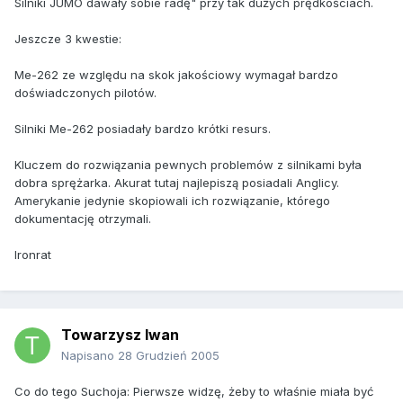
Silniki JUMO dawały sobie radę" przy tak dużych prędkościach.
Jeszcze 3 kwestie:
Me-262 ze względu na skok jakościowy wymagał bardzo
doświadczonych pilotów.
Silniki Me-262 posiadały bardzo krótki resurs.
Kluczem do rozwiązania pewnych problemów z silnikami była
dobra sprężarka. Akurat tutaj najlepiszą posiadali Anglicy.
Amerykanie jedynie skopiowali ich rozwiązanie, którego
dokumentację otrzymali.
Ironrat
Towarzysz Iwan
Napisano
28 Grudzień 2005
Co do tego Suchoja: Pierwsze widzę, żeby to właśnie miała być