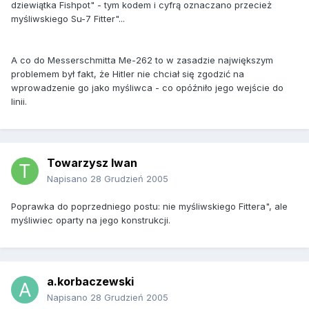
dziewiątka Fishpot" - tym kodem i cyfrą oznaczano przecież
myśliwskiego Su-7 Fitter"...
A co do Messerschmitta Me-262 to w zasadzie największym
problemem był fakt, że Hitler nie chciał się zgodzić na
wprowadzenie go jako myśliwca - co opóźniło jego wejście do
linii.
Towarzysz Iwan
Napisano
28 Grudzień 2005
Poprawka do poprzedniego postu: nie myśliwskiego Fittera", ale
myśliwiec oparty na jego konstrukcji.
a.korbaczewski
Napisano
28 Grudzień 2005