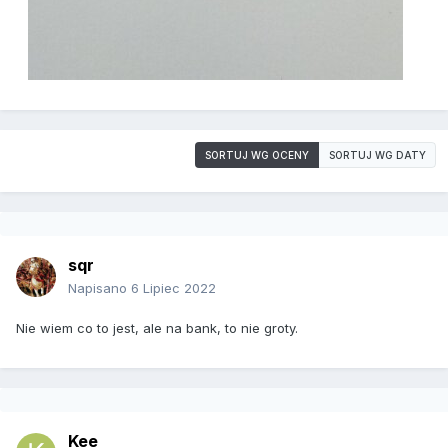
SORTUJ WG OCENY
SORTUJ WG DATY
sqr
Napisano
6 Lipiec 2022
Nie wiem co to jest, ale na bank, to nie groty.
Kee