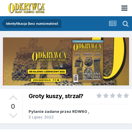
Identyfikacja (bez numizmatów)
Groty kuszy, strzal?
0
Pytanie zadane przez
RDW60
,
5 Lipiec 2022