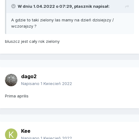
W dniu 1.04.2022 o 07:29,
ptasznik
napisał:
A gdzie to taki zielony las mamy na dzień dzisiejszy /
wczorajszy ?
bluszcz jest cały rok zielony
dago2
Napisano
1 Kwiecień 2022
Prima aprilis
Kee
Napisano
1 Kwiecień 2022