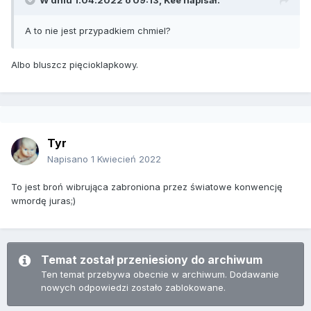
W dniu 1.04.2022 o 09:13,
Kee
napisał:
A to nie jest przypadkiem chmiel?
Albo bluszcz pięcioklapkowy.
Tyr
Napisano
1 Kwiecień 2022
To jest broń wibrująca zabroniona przez światowe konwencję
wmordę juras;)
Temat został przeniesiony do archiwum
Ten temat przebywa obecnie w archiwum. Dodawanie
nowych odpowiedzi zostało zablokowane.