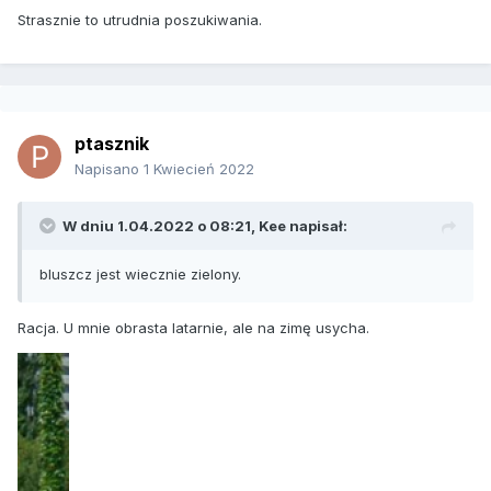
Strasznie to utrudnia poszukiwania.
ptasznik
Napisano
1 Kwiecień 2022
W dniu 1.04.2022 o 08:21,
Kee
napisał:
bluszcz jest wiecznie zielony.
Racja. U mnie obrasta latarnie, ale na zimę usycha.