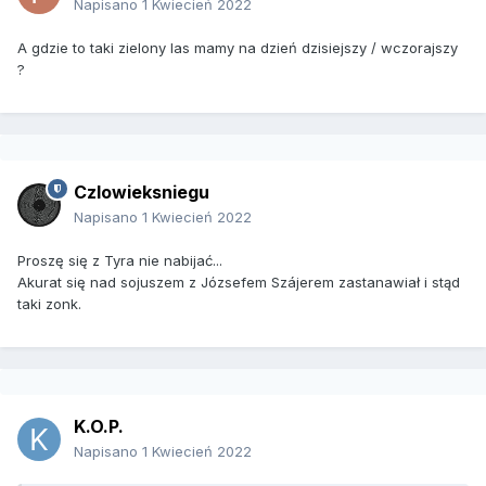
Napisano
1 Kwiecień 2022
A gdzie to taki zielony las mamy na dzień dzisiejszy / wczorajszy
?
Czlowieksniegu
Napisano
1 Kwiecień 2022
Proszę się z Tyra nie nabijać...
Akurat się nad sojuszem z Józsefem Szájerem zastanawiał i stąd
taki zonk.
K.O.P.
Napisano
1 Kwiecień 2022