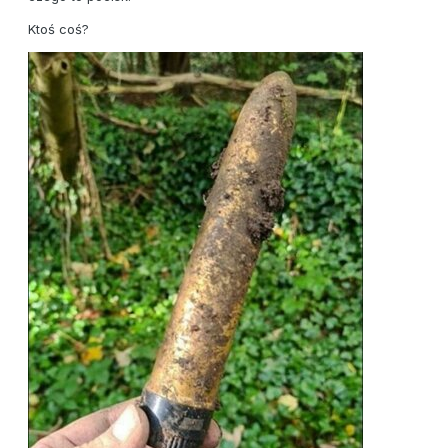
Ktoś coś?