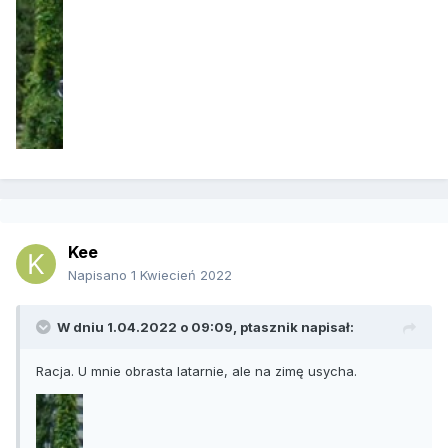
Kee
Napisano
1 Kwiecień 2022
W dniu 1.04.2022 o 09:09,
ptasznik
napisał:
Racja. U mnie obrasta latarnie, ale na zimę usycha.