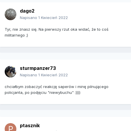
dago2
Napisano
1 Kwiecień 2022
Tyr, nie znasz się. Na pierwszy rzut oka widać, że to coś
militarnego ;)
sturmpanzer73
Napisano
1 Kwiecień 2022
chciałbym zobaczyć reakcję saperów i minę pilnującego
policjanta, po podjęciu "niewybuchu" :))))
ptasznik