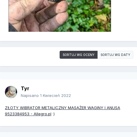
SORTUJ WG OCENY
SORTUJ WG DATY
Tyr
Napisano
1 Kwiecień 2022
ZŁOTY WIBRATOR METALICZNY MASAŻER WAGINY I ANUSA
9523384953 - Allegro.pl
:)