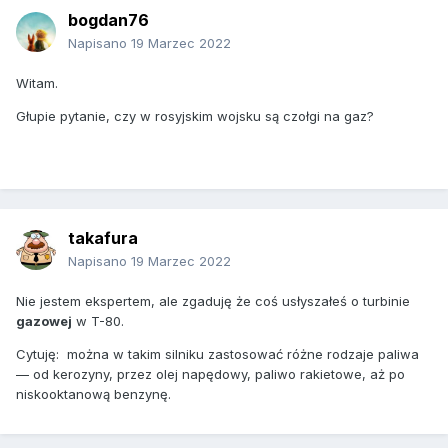
bogdan76
Napisano
19 Marzec 2022
Witam.
Głupie pytanie, czy w rosyjskim wojsku są czołgi na gaz?
takafura
Napisano
19 Marzec 2022
Nie jestem ekspertem, ale zgaduję że coś usłyszałeś o turbinie
gazowej
w T-80.
Cytuję: można w takim silniku zastosować różne rodzaje paliwa
— od kerozyny, przez olej napędowy, paliwo rakietowe, aż po
niskooktanową benzynę.