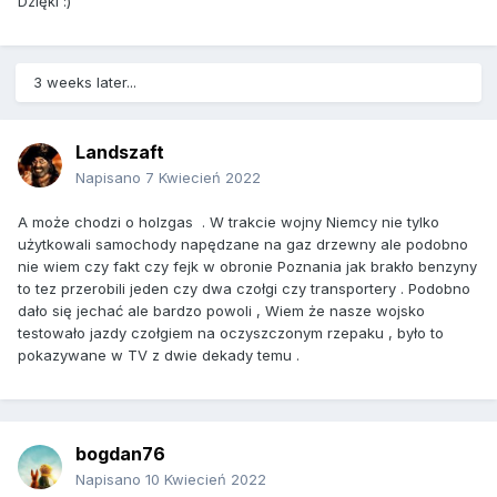
Dzięki
:)
3 weeks later...
Landszaft
Napisano
7 Kwiecień 2022
A może chodzi o holzgas . W trakcie wojny Niemcy nie tylko
użytkowali samochody napędzane na gaz drzewny ale podobno
nie wiem czy fakt czy fejk w obronie Poznania jak brakło benzyny
to tez przerobili jeden czy dwa czołgi czy transportery . Podobno
dało się jechać ale bardzo powoli , Wiem że nasze wojsko
testowało jazdy czołgiem na oczyszczonym rzepaku , było to
pokazywane w TV z dwie dekady temu .
bogdan76
Napisano
10 Kwiecień 2022