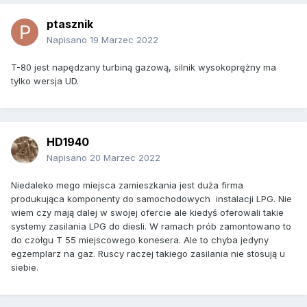
ptasznik
Napisano
19 Marzec 2022
T-80 jest napędzany turbiną gazową, silnik wysokoprężny ma
tylko wersja UD.
HD1940
Napisano
20 Marzec 2022
Niedaleko mego miejsca zamieszkania jest duża firma
produkująca komponenty do samochodowych instalacji LPG. Nie
wiem czy mają dalej w swojej ofercie ale kiedyś oferowali takie
systemy zasilania LPG do diesli. W ramach prób zamontowano to
do czołgu T 55 miejscowego konesera. Ale to chyba jedyny
egzemplarz na gaz. Ruscy raczej takiego zasilania nie stosują u
siebie.