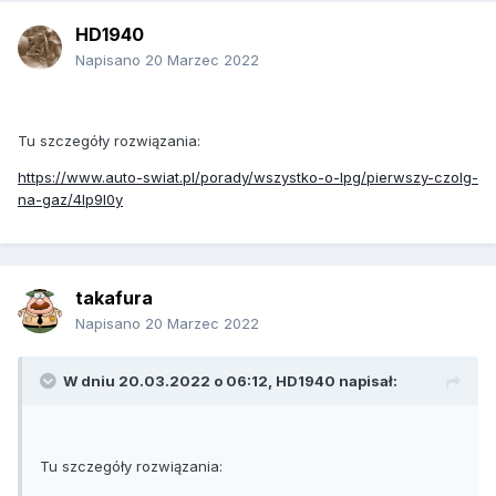
HD1940
Napisano
20 Marzec 2022
Tu szczegóły rozwiązania:
https://www.auto-swiat.pl/porady/wszystko-o-lpg/pierwszy-czolg-
na-gaz/4lp9l0y
takafura
Napisano
20 Marzec 2022
W dniu 20.03.2022 o 06:12,
HD1940
napisał:
Tu szczegóły rozwiązania: