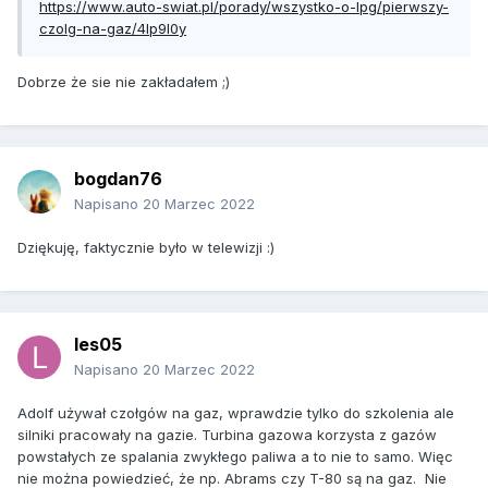
https://www.auto-swiat.pl/porady/wszystko-o-lpg/pierwszy-
czolg-na-gaz/4lp9l0y
Dobrze że sie nie zakładałem ;)
bogdan76
Napisano
20 Marzec 2022
Dziękuję, faktycznie było w telewizji
:)
les05
Napisano
20 Marzec 2022
Adolf używał czołgów na gaz, wprawdzie tylko do szkolenia ale
silniki pracowały na gazie. Turbina gazowa korzysta z gazów
powstałych ze spalania zwykłego paliwa a to nie to samo. Więc
nie można powiedzieć, że np. Abrams czy T-80 są na gaz. Nie