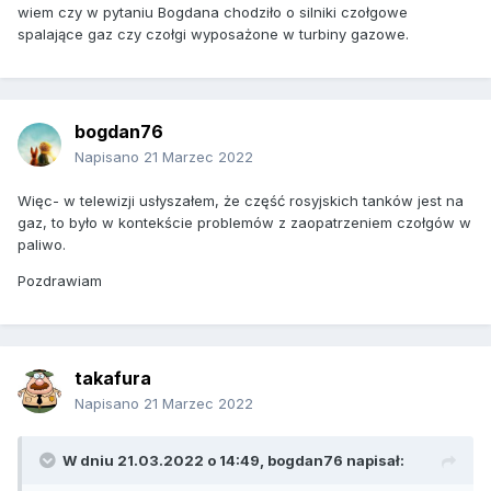
wiem czy w pytaniu Bogdana chodziło o silniki czołgowe
spalające gaz czy czołgi wyposażone w turbiny gazowe.
bogdan76
Napisano
21 Marzec 2022
Więc- w telewizji usłyszałem, że część rosyjskich tanków jest na
gaz, to było w kontekście problemów z zaopatrzeniem czołgów w
paliwo.
Pozdrawiam
takafura
Napisano
21 Marzec 2022
W dniu 21.03.2022 o 14:49,
bogdan76
napisał: