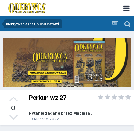
Identyfikacja (bez numizmatów)
Perkun wz 27
0
Pytanie zadane przez
Maciasa
,
10 Marzec 2022