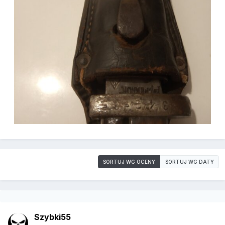
SORTUJ WG OCENY
SORTUJ WG DATY
Szybki55