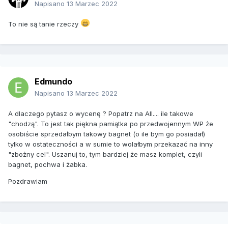
Napisano
13 Marzec 2022
To nie są tanie rzeczy
Edmundo
Napisano
13 Marzec 2022
A dlaczego pytasz o wycenę ? Popatrz na All.... ile takowe
"chodzą". To jest tak piękna pamiątka po przedwojennym WP że
osobiście sprzedałbym takowy bagnet (o ile bym go posiadał)
tylko w ostateczności a w sumie to wolałbym przekazać na inny
"zbożny cel". Uszanuj to, tym bardziej że masz komplet, czyli
bagnet, pochwa i żabka.
Pozdrawiam