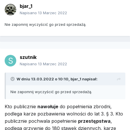
bjar_1
Napisano
13 Marzec 2022
Nie zapomnij wyczyścić go przed sprzedażą.
szutnik
Napisano
13 Marzec 2022
W dniu 13.03.2022 o 10:10,
bjar_1
napisał:
Nie zapomnij wyczyścić go przed sprzedażą.
Kto publicznie
nawołuje
do popełnienia zbrodni,
podlega karze pozbawienia wolności do lat 3. § 3. Kto
publicznie pochwala popełnienie
przestępstwa
,
podlega grzywnie do 180 stawek dziennych, karze