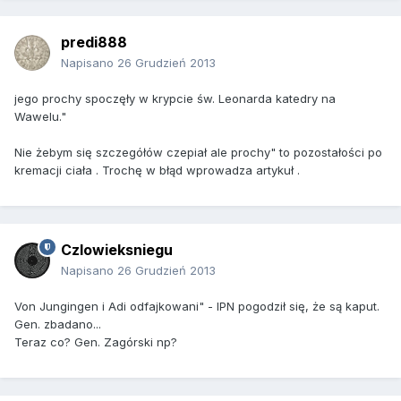
predi888
Napisano
26 Grudzień 2013
jego prochy spoczęły w krypcie św. Leonarda katedry na
Wawelu."
Nie żebym się szczegółów czepiał ale prochy" to pozostałości po
kremacji ciała . Trochę w błąd wprowadza artykuł .
Czlowieksniegu
Napisano
26 Grudzień 2013
Von Jungingen i Adi odfajkowani" - IPN pogodził się, że są kaput.
Gen. zbadano...
Teraz co? Gen. Zagórski np?