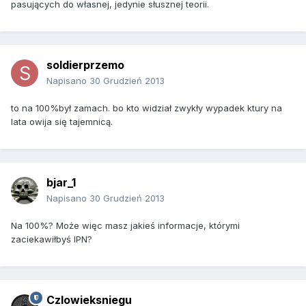
pasujących do własnej, jedynie słusznej teorii.
soldierprzemo
Napisano
30 Grudzień 2013
to na 100%był zamach. bo kto widział zwykły wypadek ktury na
lata owija się tajemnicą.
bjar_1
Napisano
30 Grudzień 2013
Na 100%? Może więc masz jakieś informacje, którymi
zaciekawiłbyś IPN?
Czlowieksniegu