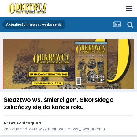
Aktualności, newsy, wydarzenia
Śledztwo ws. śmierci gen. Sikorskiego
zakończy się do końca roku
Przez
sonicsquad
26 Grudzień 2013
w
Aktualności, newsy, wydarzenia