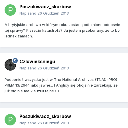
Poszukiwacz_skarbów
Napisano
26 Grudzień 2013
A brytyjskie archiwa w którym roku zostaną odtajnione odnośnie
tej sprawy? Piszecie katastrofa? Ja jestem przekonany, że to był
jednak zamach.
Czlowieksniegu
Napisano
26 Grudzień 2013
Podobnież wszystko jest w The National Archives (TNA): (PRO)
PREM 13/2644 jako jawne... I Anglicy się oficjalnie zarzekają, że
już nic nie ma klauzuli tajne :-)
Poszukiwacz_skarbów
Napisano
26 Grudzień 2013