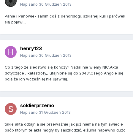
Napisano
30 Grudzień 2013
Panie i Panowie- zanim coś z dendrologi, szklanej kuli i parówek
się pojawi...
henry123
Napisano
30 Grudzień 2013
Co z tego że śledztwo się kończy? Nadal nie wiemy NIC.Akta
dotyczące ,,katastrofy,, utajnione są do 2043r.Czego Angole się
boją że ich wcześniej nie ujawnią.
soldierprzemo
Napisano
31 Grudzień 2013
takie akta odtajnia sie przeważnie jak już niema na tym świecie
osób którym te akta mogły by zaszkodzić. elżunia napewno dużo