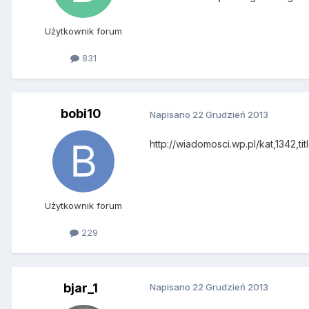
Użytkownik forum
831
bobi10
Napisano
22 Grudzień 2013
http://wiadomosci.wp.pl/kat,1342,
Użytkownik forum
229
bjar_1
Napisano
22 Grudzień 2013