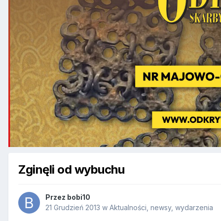
Zginęli od wybuchu
Przez
bobi10
21 Grudzień 2013
w
Aktualności, newsy, wydarzenia