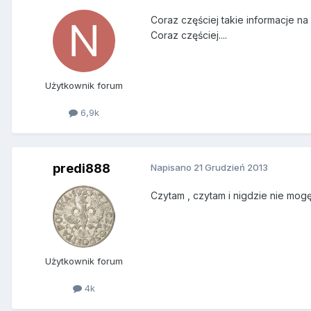
Coraz częściej takie informacje na
Coraz częściej....
Użytkownik forum
6,9k
predi888
Napisano
21 Grudzień 2013
Czytam , czytam i nigdzie nie mogę
Użytkownik forum
4k