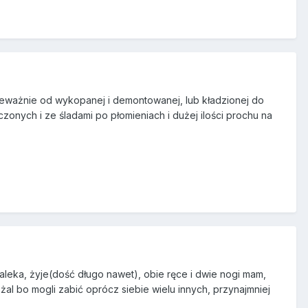
rzeważnie od wykopanej i demontowanej, lub kładzionej do
onych i ze śladami po płomieniach i dużej ilości prochu na
aleka, żyje(dość długo nawet), obie ręce i dwie nogi mam,
żal bo mogli zabić oprócz siebie wielu innych, przynajmniej