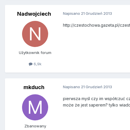
Nadwojciech
Napisano
21 Grudzień 2013
http://czestochowa.gazeta.pl/cze
Użytkownik forum
6,9k
mkduch
Napisano
21 Grudzień 2013
pierwsza myśl czy im współczuć cz
może że jest saperem? tylko wiado
Zbanowany