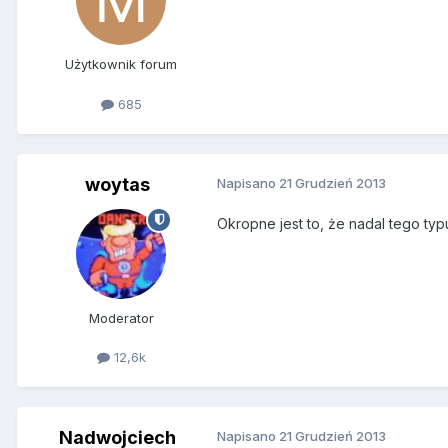
Użytkownik forum
685
woytas
Napisano
21 Grudzień 2013
Okropne jest to, że nadal tego ty
Moderator
12,6k
Nadwojciech
Napisano
21 Grudzień 2013