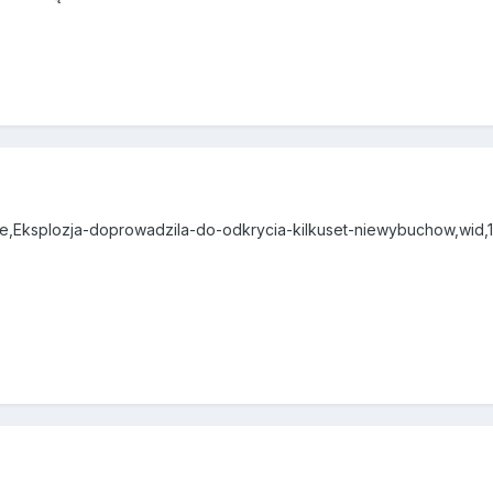
title,Eksplozja-doprowadzila-do-odkrycia-kilkuset-niewybuchow,wi