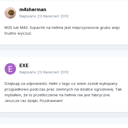
m4sherman
Napisano
23 Kwiecień 2012
M35 lub M40. Szpachli na hełmie jest nieprzyzwoicie grubo więc
trudno wyczuć.
EXE
Napisano
23 Kwiecień 2012
Dziękuję za odpowiedzi. Hełm z tego co wiem został wykopany
przypadkowo podczas prac ziemnych na działce ogrodowej. Tak
myślałem, że to przetłoczenie na hełmie nie jest fabryczne.
Jeszcze raz dzięki. Pozdrawiam!