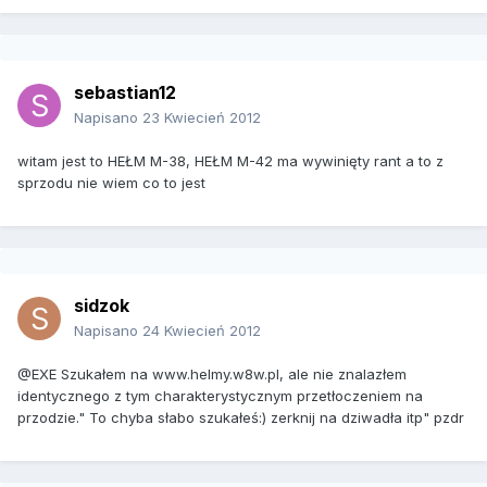
sebastian12
Napisano
23 Kwiecień 2012
witam jest to HEŁM M-38, HEŁM M-42 ma wywinięty rant a to z
sprzodu nie wiem co to jest
sidzok
Napisano
24 Kwiecień 2012
@EXE Szukałem na www.helmy.w8w.pl, ale nie znalazłem
identycznego z tym charakterystycznym przetłoczeniem na
przodzie." To chyba słabo szukałeś:) zerknij na dziwadła itp" pzdr