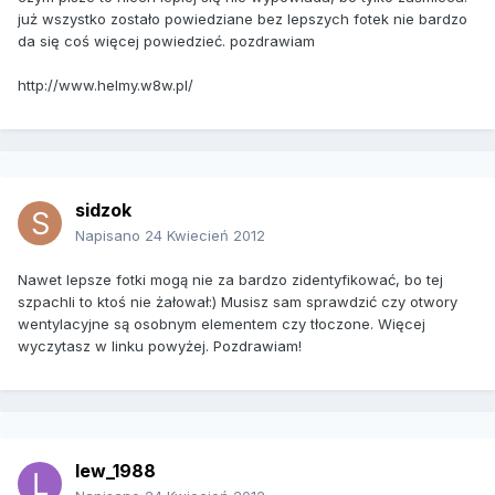
już wszystko zostało powiedziane bez lepszych fotek nie bardzo
da się coś więcej powiedzieć. pozdrawiam
http://www.helmy.w8w.pl/
sidzok
Napisano
24 Kwiecień 2012
Nawet lepsze fotki mogą nie za bardzo zidentyfikować, bo tej
szpachli to ktoś nie żałował:) Musisz sam sprawdzić czy otwory
wentylacyjne są osobnym elementem czy tłoczone. Więcej
wyczytasz w linku powyżej. Pozdrawiam!
lew_1988