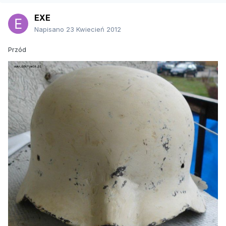
EXE
Napisano
23 Kwiecień 2012
Przód