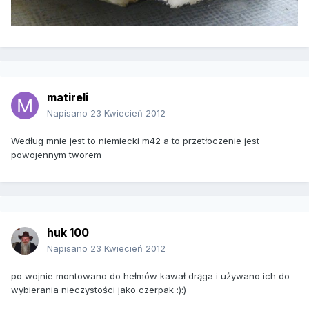
matireli
Napisano
23 Kwiecień 2012
Według mnie jest to niemiecki m42 a to przetłoczenie jest
powojennym tworem
huk 100
Napisano
23 Kwiecień 2012
po wojnie montowano do hełmów kawał drąga i używano ich do
wybierania nieczystości jako czerpak :):)