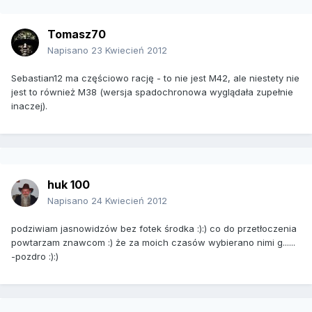
Tomasz70
Napisano
23 Kwiecień 2012
Sebastian12 ma częściowo rację - to nie jest M42, ale niestety nie
jest to również M38 (wersja spadochronowa wyglądała zupełnie
inaczej).
huk 100
Napisano
24 Kwiecień 2012
podziwiam jasnowidzów bez fotek środka :):) co do przetłoczenia
powtarzam znawcom :) że za moich czasów wybierano nimi g......
-pozdro :):)