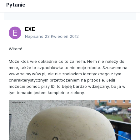
Pytanie
EXE
Napisano
23 Kwiecień 2012
Witam!
Może ktoś wie dokładnie co to za hełm. Hełm nie należy do
mnie, także ta szpachlówka to nie moja robota. Szukałem na
www.helmy.w8w.pl, ale nie znalazłem identycznego z tym
charakterystycznym przetłoczeniem na przodzie. Jeśli
możecie pomóc przy ID, to będę bardzo wdzięczny, bo ja w
tym temacie jestem kompletnie zielony.