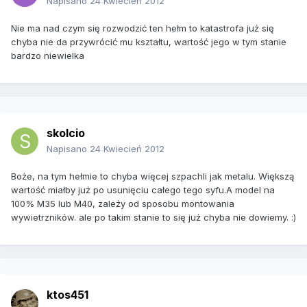
Napisano
24 Kwiecień 2012
Nie ma nad czym się rozwodzić ten hełm to katastrofa już się
chyba nie da przywrócić mu kształtu, wartość jego w tym stanie
bardzo niewielka
skolcio
Napisano
24 Kwiecień 2012
Boże, na tym hełmie to chyba więcej szpachli jak metalu. Większą
wartość miałby już po usunięciu całego tego syfu.A model na
100% M35 lub M40, zależy od sposobu montowania
wywietrzników. ale po takim stanie to się już chyba nie dowiemy. :)
ktos451