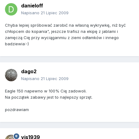
danieloff
Napisano
21 Lipiec 2009
Chyba lepiej spróbować zarobić na własną wykrywkę, niż być
chłopcem do kopania", jeszcze trafisz na ekipę z jablami i
zamęczą Cię przy wyciąganmiu z ziemi odłamków i innego
badziewia:-)
dago2
Napisano
21 Lipiec 2009
Eagle 150 napewno w 100% Cię zadowoli.
Na początek zabawy jest to najlepszy sprzęt.
pozdrawiam
vis1939