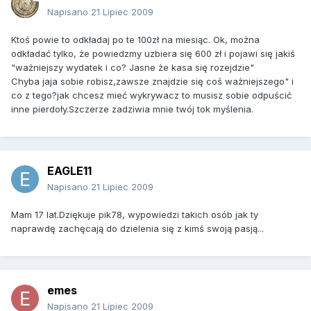
Napisano
21 Lipiec 2009
Ktoś powie to odkładaj po te 100zł na miesiąc. Ok, można
odkładać tylko, że powiedzmy uzbiera się 600 zł i pojawi się jakiś
"ważniejszy wydatek i co? Jasne że kasa się rozejdzie"
Chyba jaja sobie robisz,zawsze znajdzie się coś ważniejszego" i
co z tego?jak chcesz mieć wykrywacz to musisz sobie odpuścić
inne pierdoły.Szczerze zadziwia mnie twój tok myślenia.
EAGLE11
Napisano
21 Lipiec 2009
Mam 17 lat.Dziękuje pik78, wypowiedzi takich osób jak ty
naprawdę zachęcają do dzielenia się z kimś swoją pasją...
emes
Napisano
21 Lipiec 2009