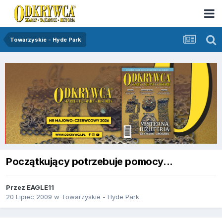
Towarzyskie - Hyde Park
Początkujący potrzebuje pomocy...
Przez
EAGLE11
20 Lipiec 2009
w
Towarzyskie - Hyde Park