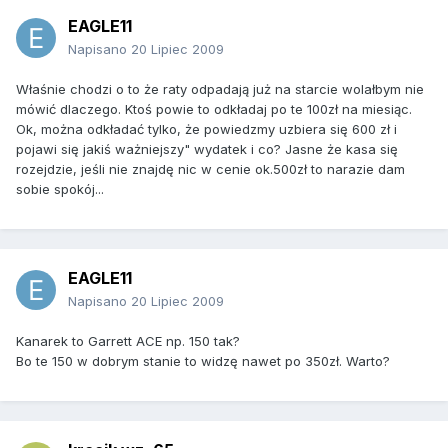
EAGLE11
Napisano
20 Lipiec 2009
Właśnie chodzi o to że raty odpadają już na starcie wolałbym nie
mówić dlaczego. Ktoś powie to odkładaj po te 100zł na miesiąc.
Ok, można odkładać tylko, że powiedzmy uzbiera się 600 zł i
pojawi się jakiś ważniejszy" wydatek i co? Jasne że kasa się
rozejdzie, jeśli nie znajdę nic w cenie ok.500zł to narazie dam
sobie spokój...
EAGLE11
Napisano
20 Lipiec 2009
Kanarek to Garrett ACE np. 150 tak?
Bo te 150 w dobrym stanie to widzę nawet po 350zł. Warto?