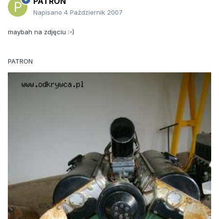
PATRON
Napisano
4 Październik 2007
maybah na zdjęciu :-)
PATRON