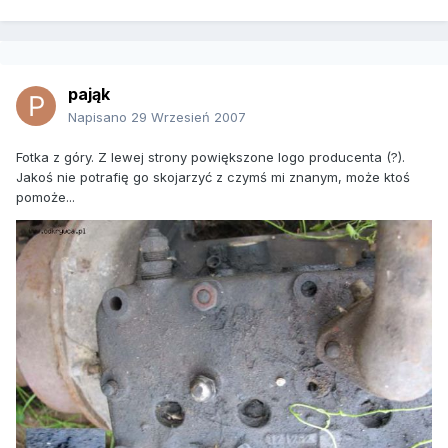
pająk
Napisano
29 Wrzesień 2007
Fotka z góry. Z lewej strony powiększone logo producenta (?).
Jakoś nie potrafię go skojarzyć z czymś mi znanym, może ktoś
pomoże...