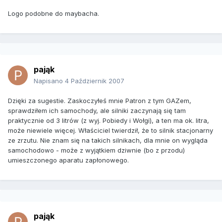
Logo podobne do maybacha.
pająk
Napisano
4 Październik 2007
Dzięki za sugestie. Zaskoczyłeś mnie Patron z tym GAZem,
sprawdziłem ich samochody, ale silniki zaczynają się tam
praktycznie od 3 litrów (z wyj. Pobiedy i Wołgi), a ten ma ok. litra,
może niewiele więcej. Właściciel twierdził, że to silnik stacjonarny
ze zrzutu. Nie znam się na takich silnikach, dla mnie on wygląda
samochodowo - może z wyjątkiem dziwnie (bo z przodu)
umieszczonego aparatu zapłonowego.
pająk