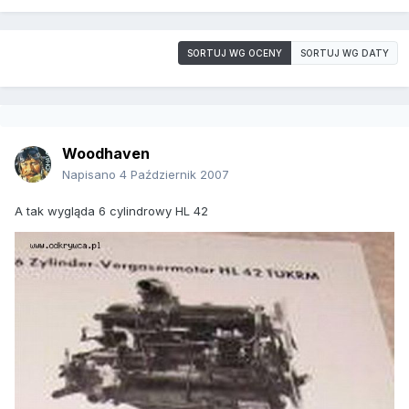
SORTUJ WG OCENY
SORTUJ WG DATY
Woodhaven
Napisano
4 Październik 2007
A tak wygląda 6 cylindrowy HL 42