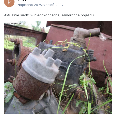
Napisano
29 Wrzesień 2007
Aktualnie siedzi w niedokończonej samoróbce pojazdu.