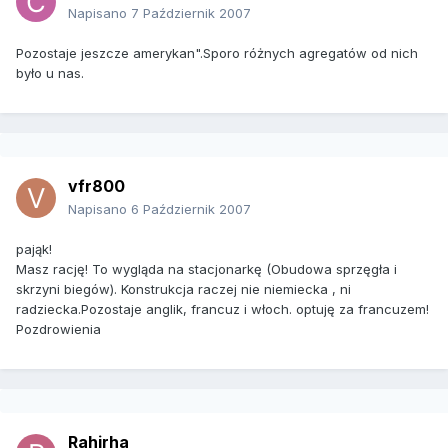
Napisano
7 Październik 2007
Pozostaje jeszcze amerykan".Sporo różnych agregatów od nich
było u nas.
vfr800
Napisano
6 Październik 2007
pająk!
Masz rację! To wygląda na stacjonarkę (Obudowa sprzęgła i
skrzyni biegów). Konstrukcja raczej nie niemiecka , ni
radziecka.Pozostaje anglik, francuz i włoch. optuję za francuzem!
Pozdrowienia
Rahirha