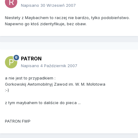
Napisano
30 Wrzesień 2007
Niestety z Maybachem to raczej nie bardzo, tylko podobieństwo.
Napewno go ktoś zidentyfikuje, bez obaw.
PATRON
Napisano
4 Październik 2007
a nie jest to przypadkiem :
Gorkowskij Awtomobilnyj Zawod im. W. M. Mołotowa
:-)
z tym maybahem to daliście do pieca ...
PATRON FWP