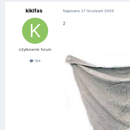
kikifas
Napisano
27 Grudzień 2005
2
Użytkownik forum
194