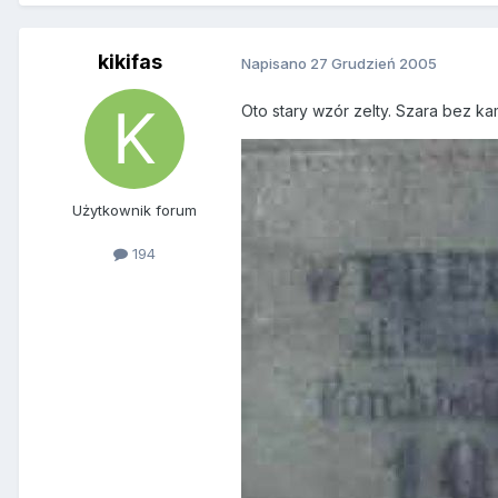
kikifas
Napisano
27 Grudzień 2005
Oto stary wzór zelty. Szara bez k
Użytkownik forum
194