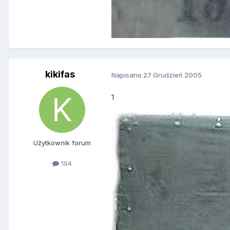
kikifas
Napisano
27 Grudzień 2005
1
Użytkownik forum
194