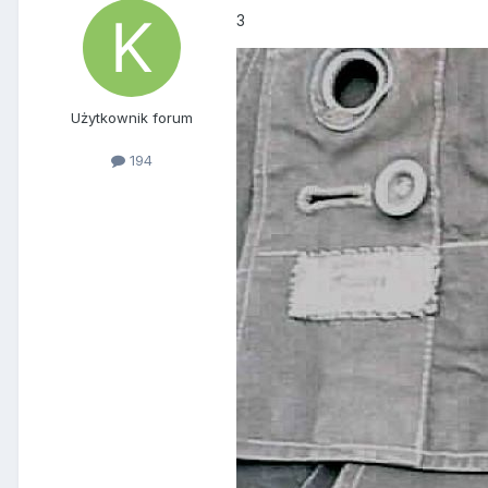
3
Użytkownik forum
194