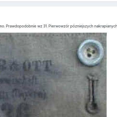
amo. Prawdopodobnie wz 31. Pierwowzór pózniejszych nakrapianych. 