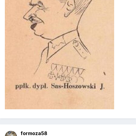
formoza58