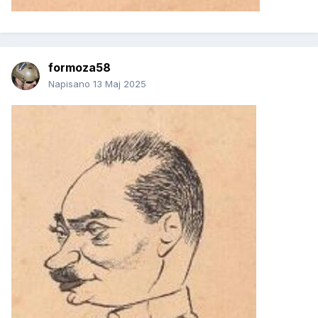
formoza58
Napisano
13 Maj 2025