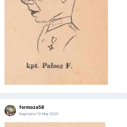
formoza58
Napisano
13 Maj 2025