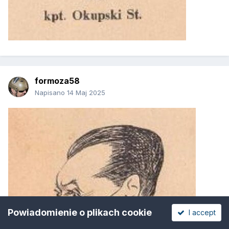
formoza58
Napisano
14 Maj 2025
Powiadomienie o plikach cookie
I accept