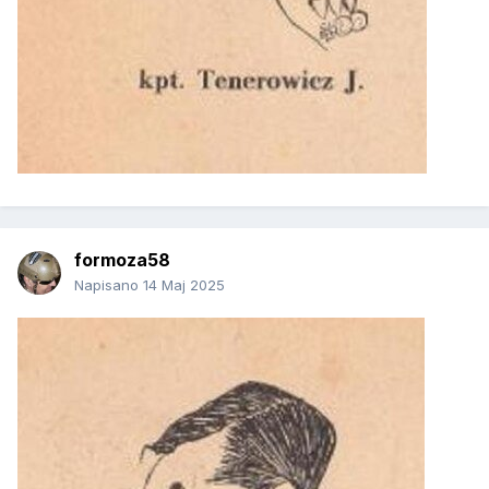
formoza58
Napisano
14 Maj 2025