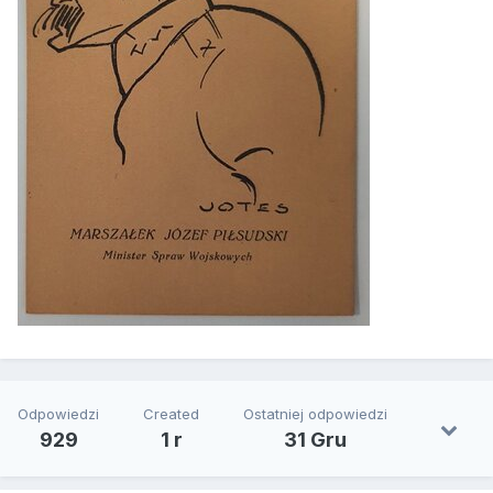
Odpowiedzi
Created
Ostatniej odpowiedzi
929
1 r
31 Gru