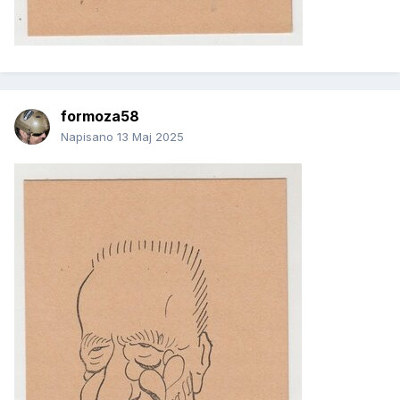
formoza58
Napisano
13 Maj 2025