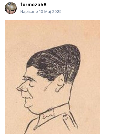
formoza58
Napisano
13 Maj 2025