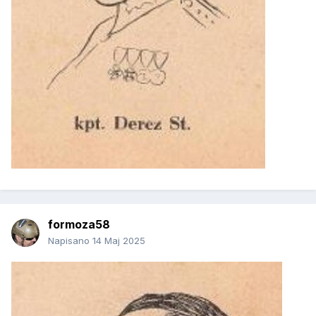
formoza58
Napisano
14 Maj 2025