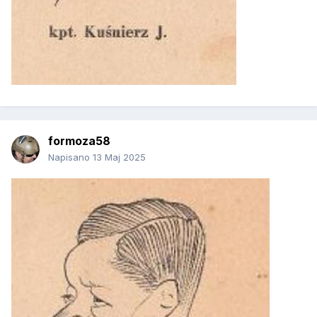
formoza58
Napisano
13 Maj 2025