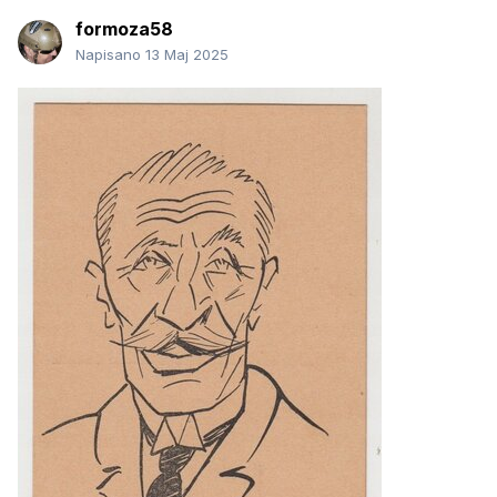
formoza58
Napisano
13 Maj 2025