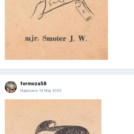
formoza58
Napisano
13 Maj 2025