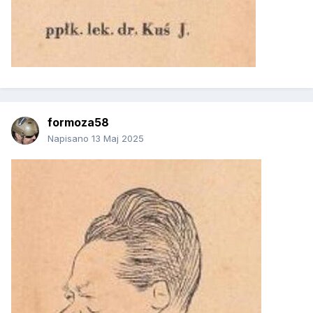
formoza58
Napisano
13 Maj 2025