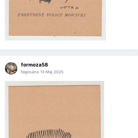
formoza58
Napisano
13 Maj 2025