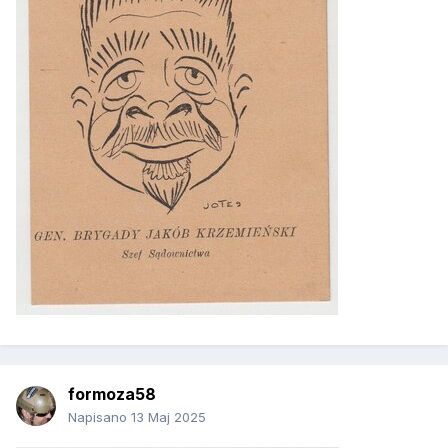
formoza58
Napisano
13 Maj 2025