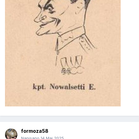
formoza58
Napisano
14 Maj 2025