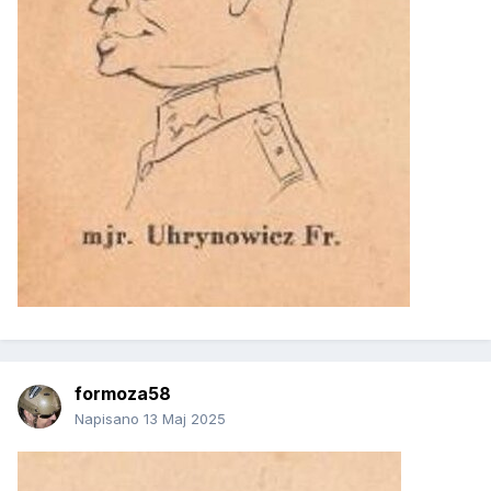
formoza58
Napisano
13 Maj 2025