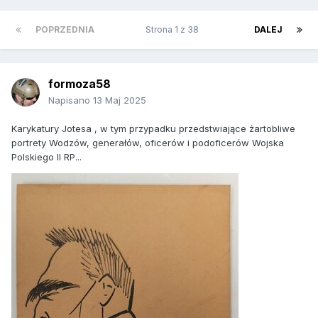
POPRZEDNIA
Strona 1 z 38
DALEJ
formoza58
Napisano
13 Maj 2025
Karykatury Jotesa , w tym przypadku przedstwiające żartobliwe
portrety Wodzów, generałów, oficerów i podoficerów Wojska
Polskiego II RP...