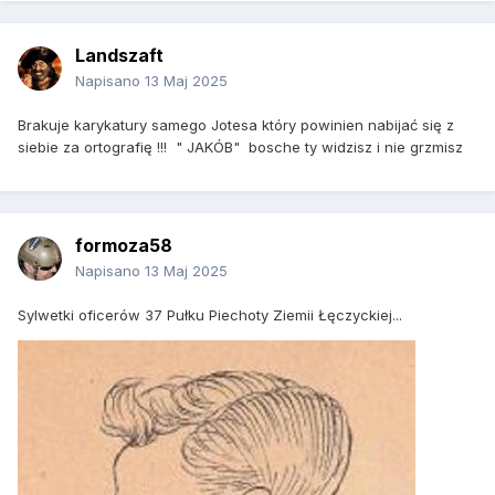
Landszaft
Napisano
13 Maj 2025
Brakuje karykatury samego Jotesa który powinien nabijać się z
siebie za ortografię !!! " JAKÓB" bosche ty widzisz i nie grzmisz
formoza58
Napisano
13 Maj 2025
Sylwetki oficerów 37 Pułku Piechoty Ziemii Łęczyckiej...