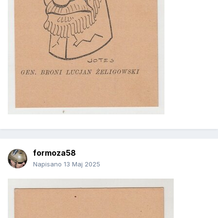
formoza58
Napisano
13 Maj 2025