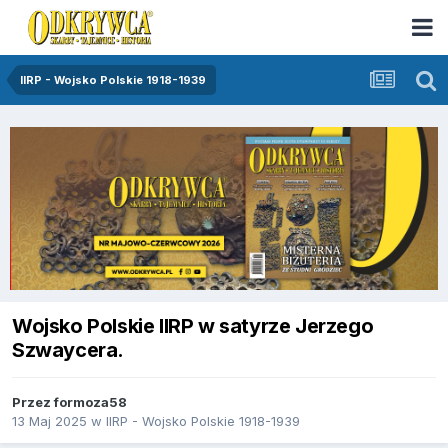
IIRP - Wojsko Polskie 1918-1939
Wojsko Polskie IIRP w satyrze Jerzego
Szwaycera.
Przez
formoza58
13 Maj 2025
w
IIRP - Wojsko Polskie 1918-1939