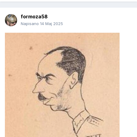
formoza58
Napisano
14 Maj 2025