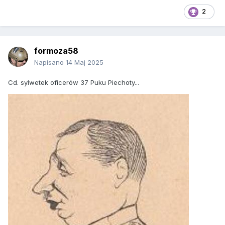
2
formoza58
Napisano
14 Maj 2025
Cd. sylwetek oficerów 37 Puku Piechoty...