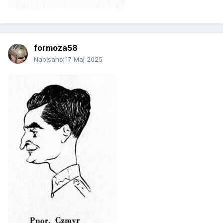
formoza58
Napisano
17 Maj 2025