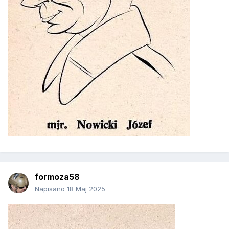
formoza58
Napisano
18 Maj 2025