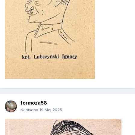
formoza58
Napisano
19 Maj 2025