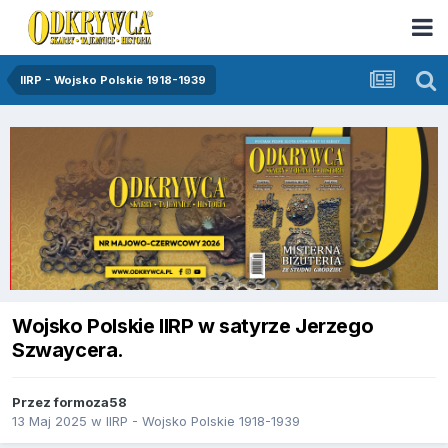
IIRP - Wojsko Polskie 1918-1939
Wojsko Polskie IIRP w satyrze Jerzego
Szwaycera.
Przez
formoza58
13 Maj 2025
w
IIRP - Wojsko Polskie 1918-1939