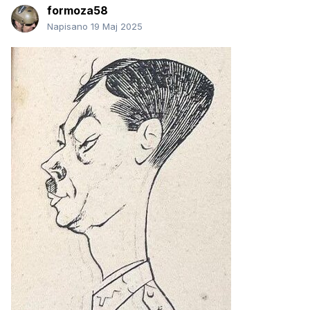
formoza58
Napisano
19 Maj 2025