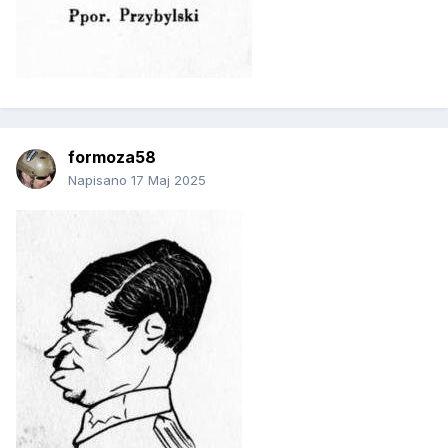
formoza58
Napisano
17 Maj 2025