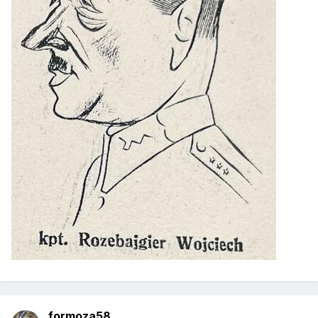
formoza58