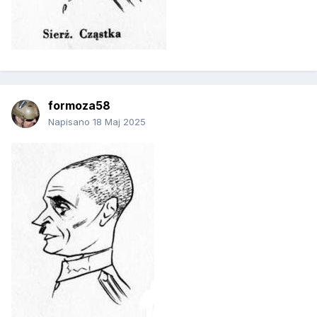
formoza58
Napisano
18 Maj 2025