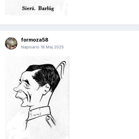
formoza58
Napisano
18 Maj 2025