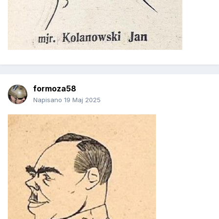
formoza58
Napisano
19 Maj 2025