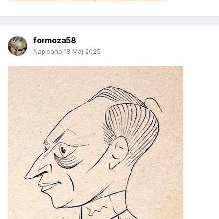
formoza58
Napisano
18 Maj 2025