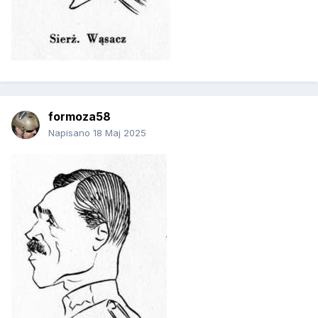
formoza58
Napisano
18 Maj 2025