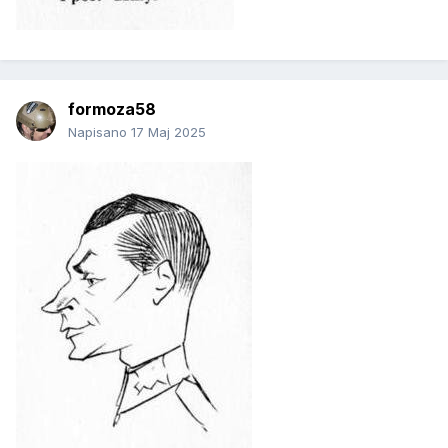
formoza58
Napisano
17 Maj 2025