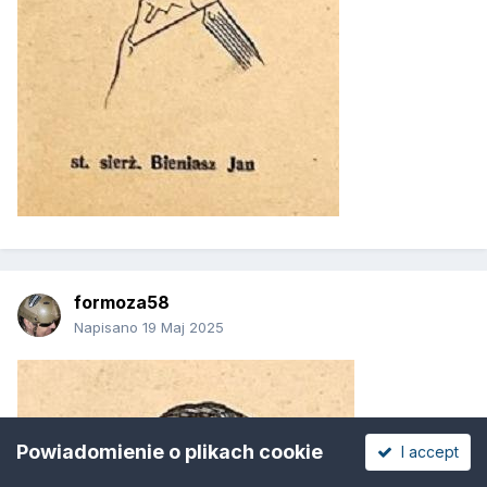
formoza58
Napisano
19 Maj 2025
Powiadomienie o plikach cookie
I accept