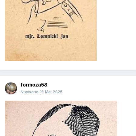
formoza58
Napisano
19 Maj 2025