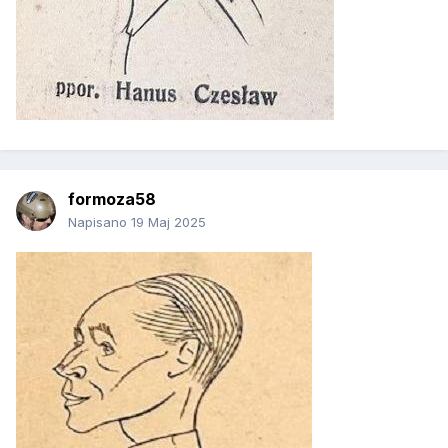
formoza58
Napisano
19 Maj 2025