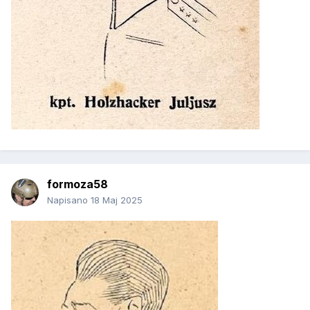
formoza58
Napisano
18 Maj 2025