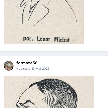
formoza58
Napisano
19 Maj 2025