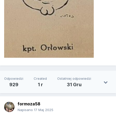
Odpowiedzi
Created
Ostatniej odpowiedzi
929
1 r
31 Gru
formoza58
Napisano
17 Maj 2025