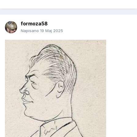
formoza58
Napisano
19 Maj 2025