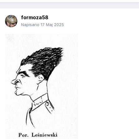
formoza58
Napisano
17 Maj 2025