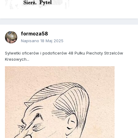
formoza58
Napisano
18 Maj 2025
Sylwetki oficerów i podoficerów 48 Pułku Piechoty Strzelców
Kresowych...