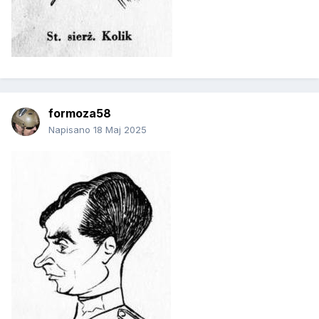
formoza58
Napisano
18 Maj 2025