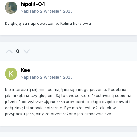
hipolit-O4
Napisano
2 Wrzesień 2023
Dziękuję za naprowadzenie. Kalina koralowa.
0
Kee
Napisano
2 Wrzesień 2023
Nie interesują się nimi bo mają masę innego jedzenia. Podobnie
jak jarzębina czy głogiem. Są to owoce które "zostawiają sobie na
później" bo wytrzymują na krzakach bardzo długo często nawet i
całą zimę i stanowią spizarnie. Być może jest też tak jak w
przypadku jarzębiny że przemrożona jest smaczniejsza.