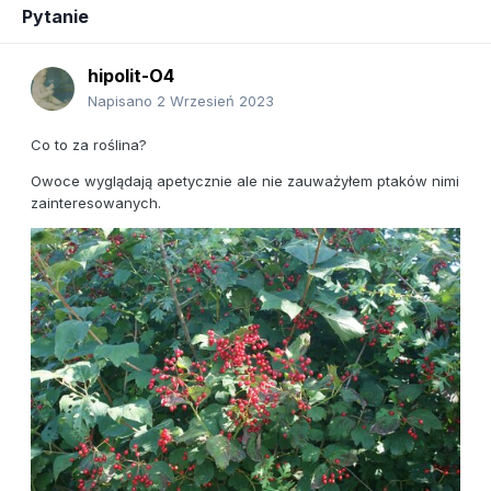
Pytanie
hipolit-O4
Napisano
2 Wrzesień 2023
Co to za roślina?
Owoce wyglądają apetycznie ale nie zauważyłem ptaków nimi
zainteresowanych.