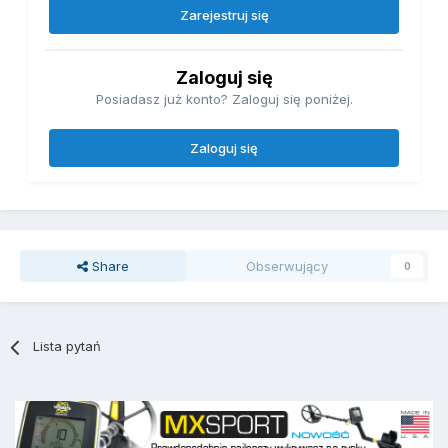
Zarejestruj się
Zaloguj się
Posiadasz już konto? Zaloguj się poniżej.
Zaloguj się
Share
Obserwujący
0
Lista pytań