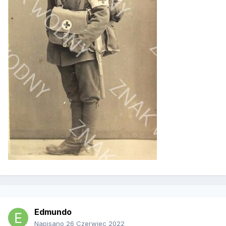
Edmundo
Napisano
26 Czerwiec 2022