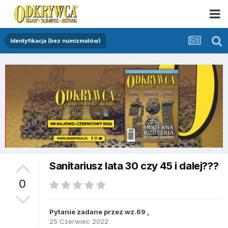
Identyfikacja (bez numizmatów)
Sanitariusz lata 30 czy 45 i dalej???
0
Pytanie zadane przez
wz.69
,
25 Czerwiec 2022