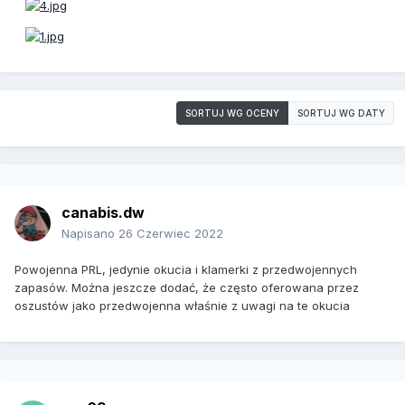
SORTUJ WG OCENY
SORTUJ WG DATY
canabis.dw
Napisano
26 Czerwiec 2022
Powojenna PRL, jedynie okucia i klamerki z przedwojennych
zapasów. Można jeszcze dodać, że często oferowana przez
oszustów jako przedwojenna właśnie z uwagi na te okucia