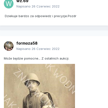
wz.69
Napisano
26 Czerwiec 2022
Dziekuje bardzo za odpowiedz i precyzje.Pozdr
formoza58
Napisano
26 Czerwiec 2022
Może będzie pomocne... Z ostatnich aukcji.