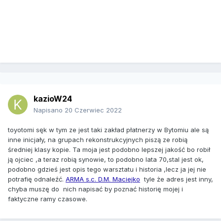
kazioW24
Napisano
20 Czerwiec 2022
toyotomi sęk w tym ze jest taki zakład płatnerzy w Bytomiu ale są
inne inicjały, na grupach rekonstrukcyjnych piszą ze robią
średniej klasy kopie. Ta moja jest podobno lepszej jakość bo robił
ją ojciec ,a teraz robią synowie, to podobno lata 70,stal jest ok,
podobno gdzieś jest opis tego warsztatu i historia ,lecz ja jej nie
potrafię odnaleźć.
ARMA s.c. D.M. Maciejko
tyle że adres jest inny,
chyba muszę do nich napisać by poznać historię mojej i
faktyczne ramy czasowe.