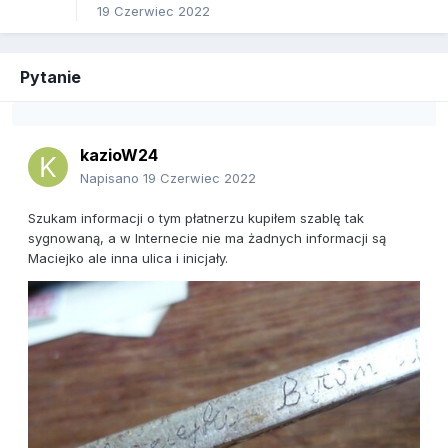
19 Czerwiec 2022
Pytanie
kazioW24
Napisano
19 Czerwiec 2022
Szukam informacji o tym płatnerzu kupiłem szablę tak
sygnowaną, a w Internecie nie ma żadnych informacji są
Maciejko ale inna ulica i inicjały.