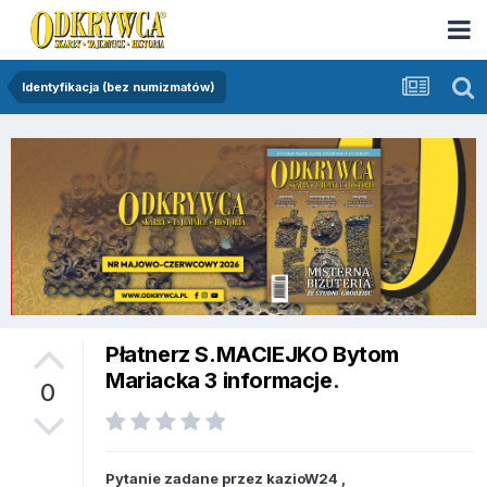
Identyfikacja (bez numizmatów)
Płatnerz S.MACIEJKO Bytom
Mariacka 3 informacje.
0
Pytanie zadane przez
kazioW24
,