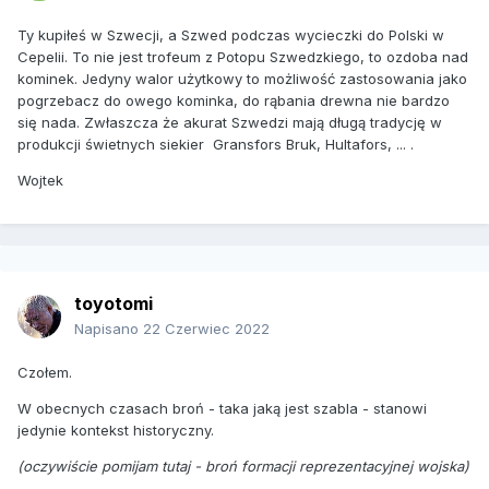
Ty kupiłeś w Szwecji, a Szwed podczas wycieczki do Polski w
Cepelii. To nie jest trofeum z Potopu Szwedzkiego, to ozdoba nad
kominek. Jedyny walor użytkowy to możliwość zastosowania jako
pogrzebacz do owego kominka, do rąbania drewna nie bardzo
się nada. Zwłaszcza że akurat Szwedzi mają długą tradycję w
produkcji świetnych siekier Gransfors Bruk, Hultafors, ... .
Wojtek
toyotomi
Napisano
22 Czerwiec 2022
Czołem.
W obecnych czasach broń - taka jaką jest szabla - stanowi
jedynie kontekst historyczny.
(oczywiście pomijam tutaj - broń formacji reprezentacyjnej wojska)