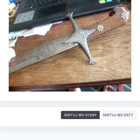
SORTUJ WG OCENY
SORTUJ WG DATY