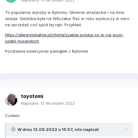
Napisano
13 Wrzesień 2022
To popularne wyroby w Bytomiu. Głownie strażackie i na inne
okazje. Siedziba była na Witczaka. Raz w roku wyskoczy w sieci
na sprzedaż coś spod tej ręki. Przykład:
https://allegrolokalnie.pl/oferta/szabla-polska-xx-w-na-wzor-
szabli-husarskich
Pozdrawia kolekcjoner pamiątek z Bytomia!
toyotomi
Napisano
13 Wrzesień 2022
Czołem.
W dniu 13.09.2022 o 15:57,
icto
napisał: