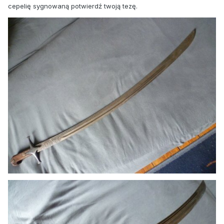
cepelię sygnowaną potwierdź twoją tezę.