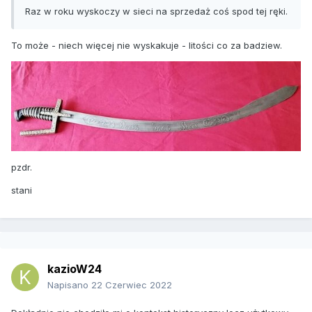
Raz w roku wyskoczy w sieci na sprzedaż coś spod tej ręki.
To może - niech więcej nie wyskakuje - litości co za badziew.
pzdr.
stani
kazioW24
Napisano
22 Czerwiec 2022