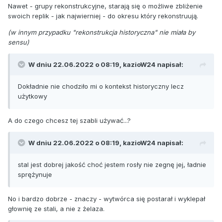
Nawet - grupy rekonstrukcyjne, starają się o możliwe zbliżenie
swoich replik - jak najwierniej - do okresu który rekonstruują.
(w innym przypadku "rekonstrukcja historyczna" nie miała by
sensu)
W dniu 22.06.2022 o 08:19,
kazioW24
napisał:
Dokładnie nie chodziło mi o kontekst historyczny lecz
użytkowy
A do czego chcesz tej szabli używać...?
W dniu 22.06.2022 o 08:19,
kazioW24
napisał:
stal jest dobrej jakość choć jestem rosły nie zegnę jej, ładnie
sprężynuje
No i bardzo dobrze - znaczy - wytwórca się postarał i wyklepał
głownię ze stali, a nie z żelaza.