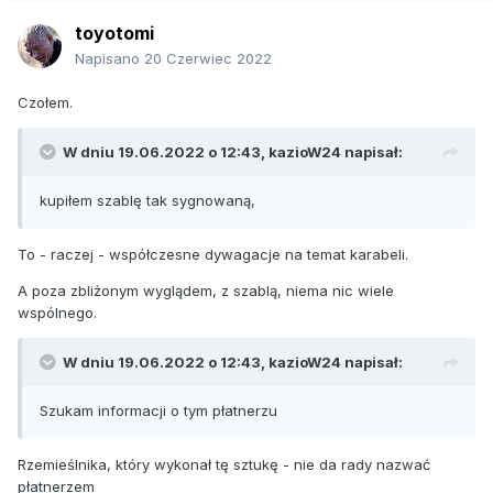
toyotomi
Napisano
20 Czerwiec 2022
Czołem.
W dniu 19.06.2022 o 12:43,
kazioW24
napisał:
kupiłem szablę tak sygnowaną,
To - raczej - współczesne dywagacje na temat karabeli.
A poza zbliżonym wyglądem, z szablą, niema nic wiele
wspólnego.
W dniu 19.06.2022 o 12:43,
kazioW24
napisał:
Szukam informacji o tym płatnerzu
Rzemieślnika, który wykonał tę sztukę - nie da rady nazwać
płatnerzem