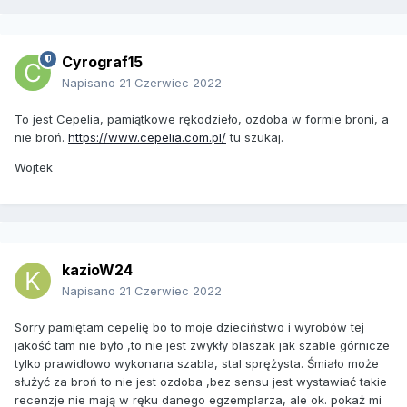
Cyrograf15
Napisano
21 Czerwiec 2022
To jest Cepelia, pamiątkowe rękodzieło, ozdoba w formie broni, a
nie broń.
https://www.cepelia.com.pl/
tu szukaj.
Wojtek
kazioW24
Napisano
21 Czerwiec 2022
Sorry pamiętam cepelię bo to moje dzieciństwo i wyrobów tej
jakość tam nie było ,to nie jest zwykły blaszak jak szable górnicze
tylko prawidłowo wykonana szabla, stal sprężysta. Śmiało może
służyć za broń to nie jest ozdoba ,bez sensu jest wystawiać takie
recenzje nie mają w ręku danego egzemplarza, ale ok. pokaż mi