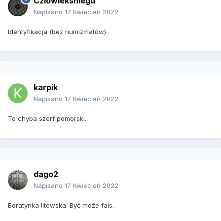
Czlowieksniegu
Napisano
17 Kwiecień 2022
Identyfikacja (bez numizmatów)
karpik
Napisano
17 Kwiecień 2022
To chyba szerf pomorski.
dago2
Napisano
17 Kwiecień 2022
Boratynka litewska. Być może fals.