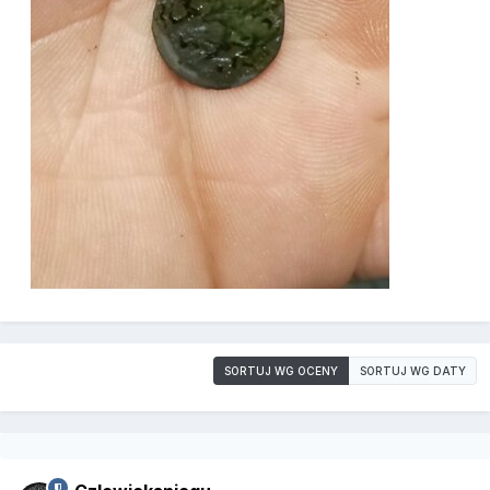
SORTUJ WG OCENY
SORTUJ WG DATY