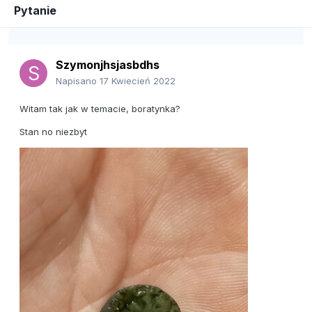
Pytanie
Szymonjhsjasbdhs
Napisano
17 Kwiecień 2022
Witam tak jak w temacie, boratynka?
Stan no niezbyt