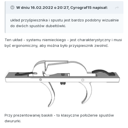
W dniu 16.02.2022 o 20:27,
Cyrograf15
napisał:
układ przyśpiesznika i spustu jest bardzo podobny wizualnie
do dwóch spustów dubeltówki.
Ten układ - systemu niemieckiego - jest charakterystyczny i musi
być ergonomiczny, aby można było przyspiesznik zwolnić.
Przy prezentowanej baskili - to klasyczne położenie spustów
dwururki.