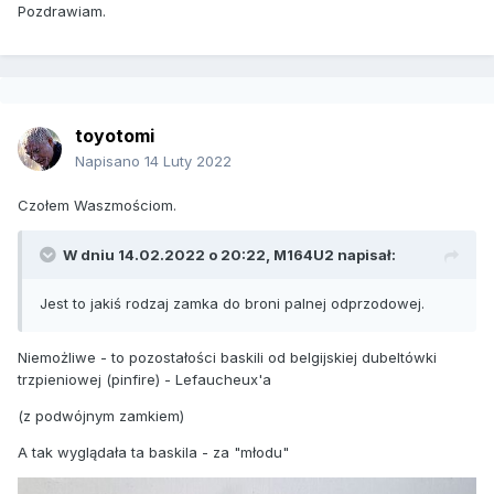
Pozdrawiam.
toyotomi
Napisano
14 Luty 2022
Czołem Waszmościom.
W dniu 14.02.2022 o 20:22,
M164U2
napisał:
Jest to jakiś rodzaj zamka do broni palnej odprzodowej.
Niemożliwe - to pozostałości baskili od belgijskiej dubeltówki
trzpieniowej (pinfire) - Lefaucheux'a
(z podwójnym zamkiem)
A tak wyglądała ta baskila - za "młodu"