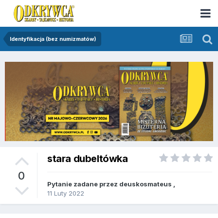
Identyfikacja (bez numizmatów)
stara dubeltówka
0
Pytanie zadane przez
deuskosmateus
,
11 Luty 2022