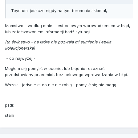
Toyotomi jeszcze nigdy na tym forum nie skłamał,
Kłamstwo - według mnie - jest celowym wprowadzeniem w błąd,
lub zafałszowaniem informacji bądź sytuacji.
(to świństwo - na które nie pozwala mi sumienie i etyka
kolekcjonerska)
- co najwyżej -
Mogłem się pomylić w ocenie, lub błędnie rozeznać
przedstawiany przedmiot, bez celowego wprowadzania w błąd.
Wszak - jedynie ci co nic nie robią - pomylić się nie mogą.
pzdr.
stani