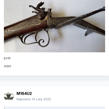
pzdr.
stani
M164U2
Napisano
14 Luty 2022