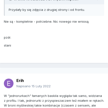
Przydały by się zdjęcia z drugiej strony i od frontu.
Nie są - kompletnie - potrzebne. Nic nowego nie wniosą.
pzdr.
stani
Erih
Napisano
15 Luty 2022
W "jednorurkach" łamanych baskila wygląda tak samo, widziana
z profilu. I tak, jednorurki z przyspieszaczem też miałem w rękach.
W broni myśliwskiej takie kombinacje (czasem z sensem, ale