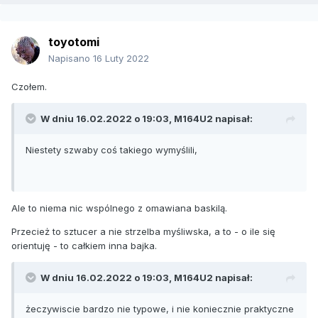
toyotomi
Napisano
16 Luty 2022
Czołem.
W dniu 16.02.2022 o 19:03,
M164U2
napisał:
Niestety szwaby coś takiego wymyślili,
Ale to niema nic wspólnego z omawiana baskilą.
Przecież to sztucer a nie strzelba myśliwska, a to - o ile się
orientuję - to całkiem inna bajka.
W dniu 16.02.2022 o 19:03,
M164U2
napisał:
żeczywiscie bardzo nie typowe, i nie koniecznie praktyczne