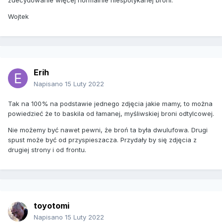
zdecydowanie więcej normalnie niespotykanej broni.
Wojtek
Erih
Napisano
15 Luty 2022
Tak na 100% na podstawie jednego zdjęcia jakie mamy, to można
powiedzieć że to baskila od łamanej, myśliwskiej broni odtylcowej.
Nie możemy być nawet pewni, że broń ta była dwulufowa. Drugi
spust może być od przyspieszacza. Przydały by się zdjęcia z
drugiej strony i od frontu.
toyotomi
Napisano
15 Luty 2022