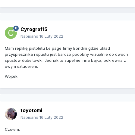
Cyrograf15
Napisano
16 Luty 2022
Mam replikę pistoletu Le page firmy Bondini gdzie układ
przyśpiesznika i spustu jest bardzo podobny wizualnie do dwóch
spustów dubeltówki. Jednak to zupełnie inna bajka, pokrewna z
owym sztucerem.
Wojtek
toyotomi
Napisano
16 Luty 2022
Czołem.