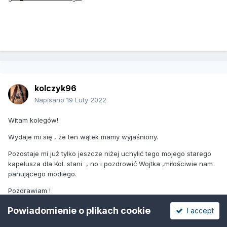
kolczyk96
Napisano
19 Luty 2022
Witam kolegów!
Wydaje mi się , że ten wątek mamy wyjaśniony.
Pozostaje mi już tylko jeszcze niżej uchylić tego mojego starego
kapelusza dla Kol. stani , no i pozdrowić Wojtka ,miłościwie nam
panującego modiego.
Pozdrawiam !
Marek.
Powiadomienie o plikach cookie
I accept