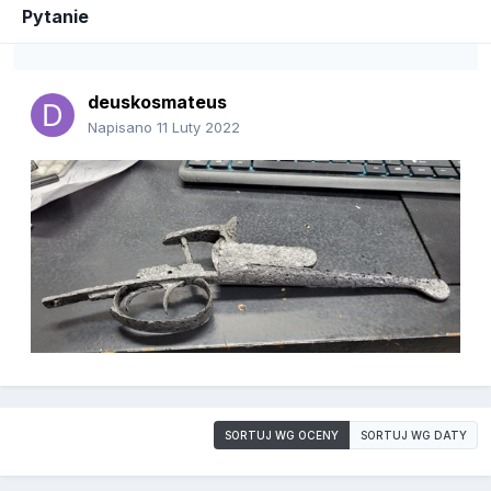
Pytanie
deuskosmateus
Napisano
11 Luty 2022
SORTUJ WG OCENY
SORTUJ WG DATY