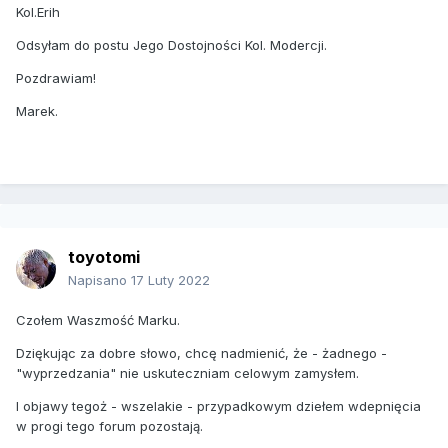
Kol.Erih
Odsyłam do postu Jego Dostojności Kol. Modercji.
Pozdrawiam!
Marek.
toyotomi
Napisano
17 Luty 2022
Czołem Waszmość Marku.
Dziękując za dobre słowo, chcę nadmienić, że - żadnego -
"wyprzedzania" nie uskuteczniam celowym zamysłem.
I objawy tegoż - wszelakie - przypadkowym dziełem wdepnięcia
w progi tego forum pozostają.