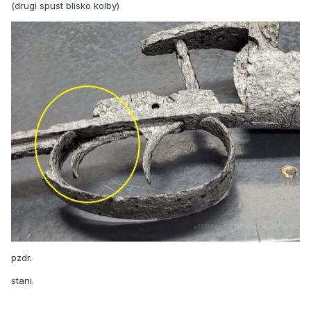
(drugi spust blisko kolby)
pzdr.
stani.