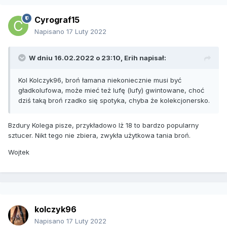
Cyrograf15
Napisano
17 Luty 2022
W dniu 16.02.2022 o 23:10,
Erih
napisał:
Kol Kolczyk96, broń łamana niekoniecznie musi być
gładkolufowa, może mieć też lufę (lufy) gwintowane, choć
dziś taką broń rzadko się spotyka, chyba że kolekcjonersko.
Bzdury Kolega pisze, przykładowo Iż 18 to bardzo popularny
sztucer. Nikt tego nie zbiera, zwykła użytkowa tania broń.
Wojtek
kolczyk96
Napisano
17 Luty 2022