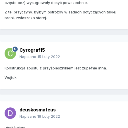
często bez) występowały dosyć powszechnie.
Z tej przyczyny, byłbym ostrożny w sądach dotyczących takiej
broni, zwłaszcza starej.
Cyrograf15
Napisano
15 Luty 2022
Konstrukcja spustu z przyśpiesznikiem jest zupełnie inna.
Wojtek
deuskosmateus
Napisano
16 Luty 2022
ubeltówkad