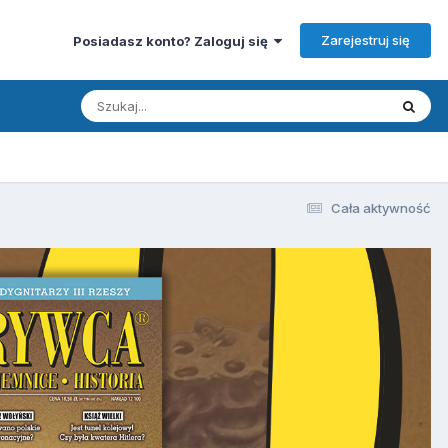
Zarejestruj się
Posiadasz konto? Zaloguj się
Cała aktywność