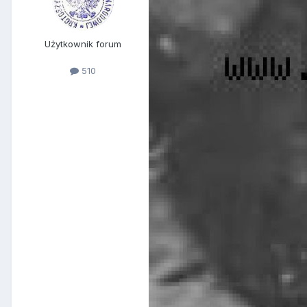
Użytkownik forum
510