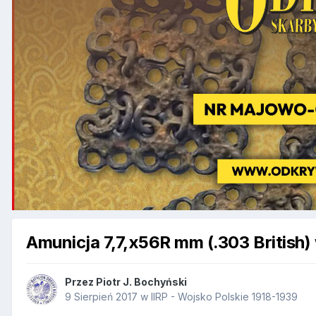
Amunicja 7,7,x56R mm (.303 British) w
Przez
Piotr J. Bochyński
9 Sierpień 2017
w
IIRP - Wojsko Polskie 1918-1939