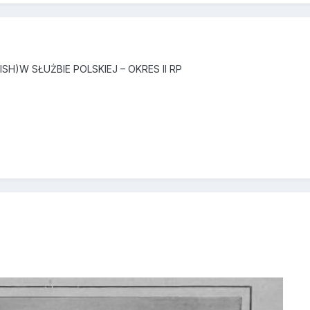
ISH)W SŁUŻBIE POLSKIEJ – OKRES II RP