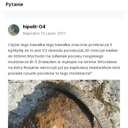
Pytanie
hipolit-O4
Napisano
13 Lipiec 2017
Ciężar tego kawałka tego kawałka znacznie przekracza 5
kg.Myślę że to jest 1/3 obwodu pocisku(ok.30 cm)czyli kaliber
ok.300mm.Wychodzi na odłamek pocisku rosyjskiego
moździerza Br-5.Znalazłem w wykopie na terenie Wrocławia
na który Rosjanie wkroczyli już po kapitulacji miasta.Może ktoś
posiada rysunki pocisków to tego moździerza?