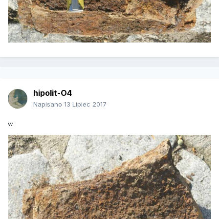
hipolit-O4
Napisano
13 Lipiec 2017
w