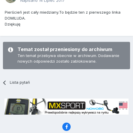
Napisano
14 Lipiec 2017
Pierścień jest cały miedziany.To będzie ten z pierwszego linka
DOMILUDA.
Dziękuję
Temat został przeniesiony do archiwum
Ten temat przebywa obecnie w archiwum. Dodawanie
nowych odpowiedzi zostało zablokowane.
Lista pytań