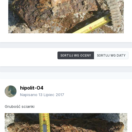
SORTUJ WG OCENY
SORTUJ WG DATY
hipolit-O4
Napisano
13 Lipiec 2017
Grubość scianki