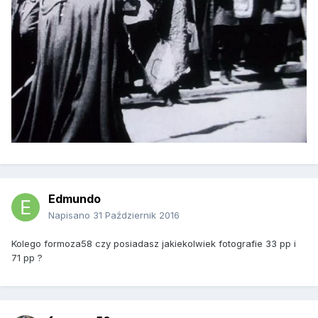
Edmundo
Napisano
31 Październik 2016
Kolego formoza58 czy posiadasz jakiekolwiek fotografie 33 pp i
71 pp ?