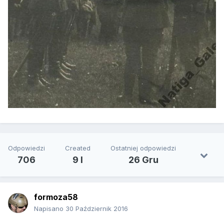
Odpowiedzi
Created
Ostatniej odpowiedzi
706
9 l
26 Gru
formoza58
Napisano
30 Październik 2016