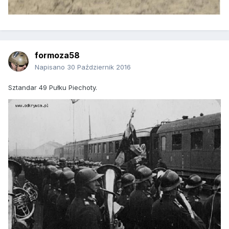
formoza58
Napisano
30 Październik 2016
Sztandar 49 Pułku Piechoty.