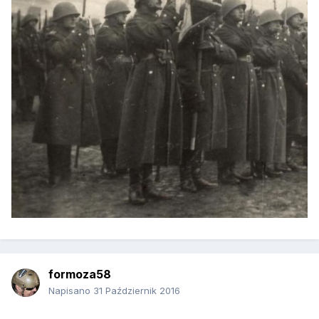
formoza58
Napisano
31 Październik 2016