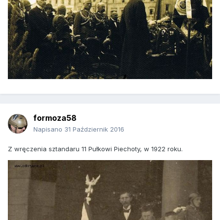
formoza58
Napisano
31 Październik 2016
Z wręczenia sztandaru 11 Pułkowi Piechoty, w 1922 roku.