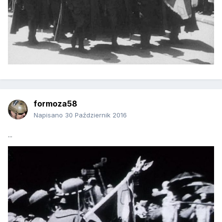
formoza58
Napisano
30 Październik 2016
...