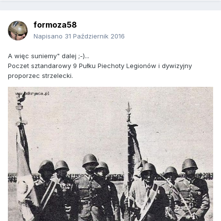
formoza58
Napisano
31 Październik 2016
A więc suniemy" dalej ;-)...
Poczet sztandarowy 9 Pułku Piechoty Legionów i dywizyjny
proporzec strzelecki.