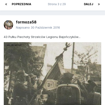
POPRZEDNIA
Strona 3 z 29
DALEJ
formoza58
Napisano
30 Październik 2016
43 Pułku Piechoty Strzelców Legionu Bajończyków...