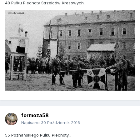
48 Pułku Piechoty Strzelców Kresowych...
formoza58
Napisano
30 Październik 2016
55 Poznańskiego Pułku Piechoty...