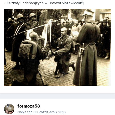
... i Szkoły Podchorążych w Ostrowi Mazowieckiej.
formoza58
Napisano
30 Październik 2016