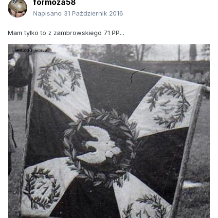
formoza58
Napisano
31 Październik 2016
Mam tylko to z zambrowskiego 71 PP...