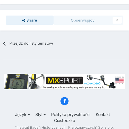
Share
Obserwujący
0
Przejdź do listy tematów
Język
Styl
Polityka prywatności
Kontakt
Ciasteczka
"Instytut Badań Historycznych i Krajoznawczych" Sp. z o.o.