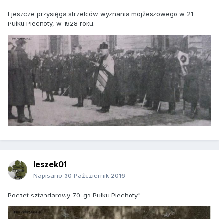
I jeszcze przysięga strzelców wyznania mojżeszowego w 21
Pułku Piechoty, w 1928 roku.
leszek01
Napisano
30 Październik 2016
Poczet sztandarowy 70-go Pułku Piechoty"