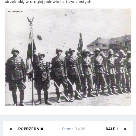
strzelecki, w drugiej polowie lat trzydziestych.
POPRZEDNIA
Strona 3 z 29
DALEJ