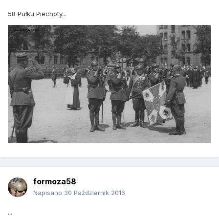
58 Pułku Piechoty...
formoza58
Napisano
30 Październik 2016
...