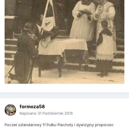
formoza58
Napisano
31 Październik 2016
Poczet sztandarowy 11 Pułku Piechoty i dywizyjny proporzec