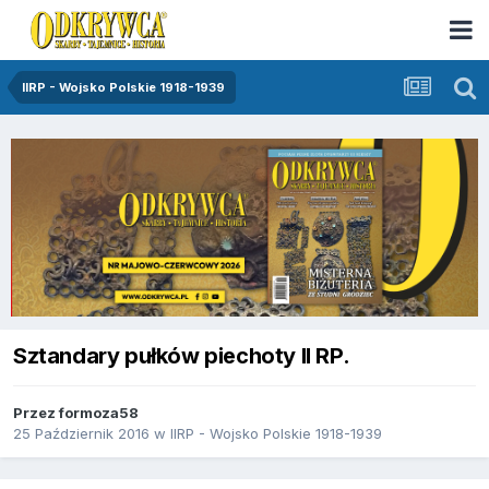
IIRP - Wojsko Polskie 1918-1939
Sztandary pułków piechoty II RP.
Przez
formoza58
25 Październik 2016
w
IIRP - Wojsko Polskie 1918-1939