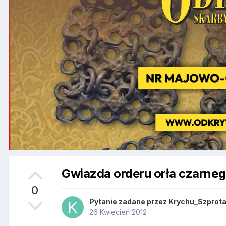
Gwiazda orderu orła czarne
0
Pytanie zadane przez
Krychu_Szprot
26 Kwiecień 2012