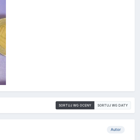
SORTUJ WG OCENY
SORTUJ WG DATY
Autor