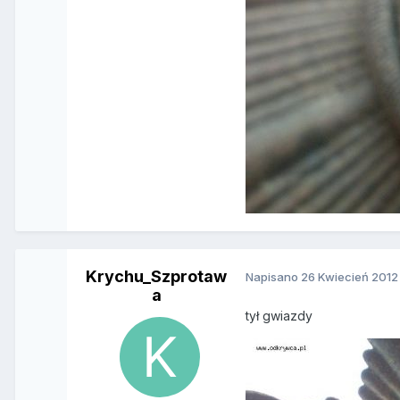
Krychu_Szprotaw
Napisano
26 Kwiecień 2012
a
tył gwiazdy