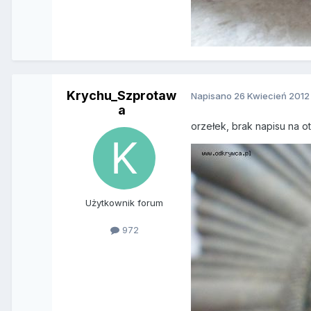
Krychu_Szprotaw
Napisano
26 Kwiecień 2012
a
orzełek, brak napisu na o
Użytkownik forum
972