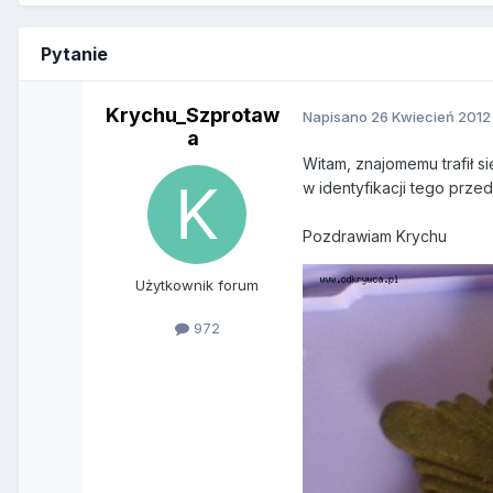
Pytanie
Krychu_Szprotaw
Napisano
26 Kwiecień 2012
a
Witam, znajomemu trafił s
w identyfikacji tego przed
Pozdrawiam Krychu
Użytkownik forum
972