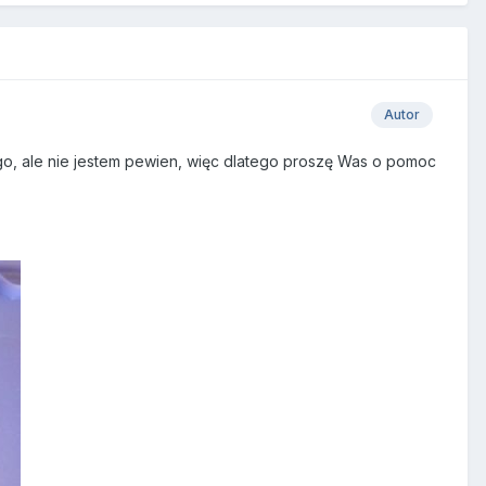
Autor
ego, ale nie jestem pewien, więc dlatego proszę Was o pomoc