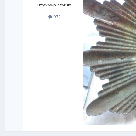
Użytkownik forum
972