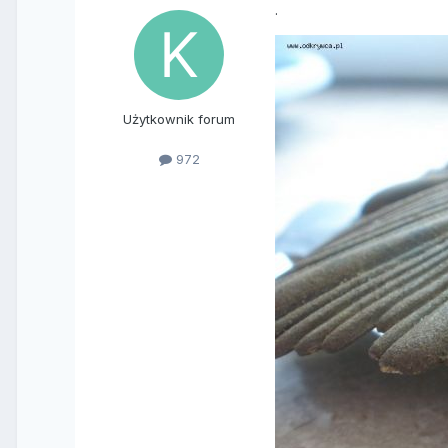
.
Użytkownik forum
972