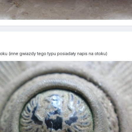
toku (inne gwiazdy tego typu posiadały napis na otoku)