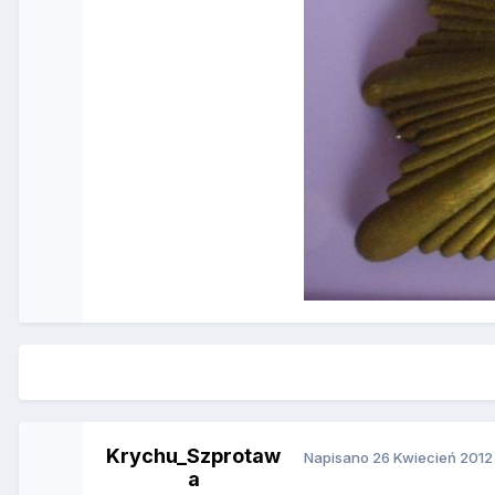
Krychu_Szprotaw
Napisano
26 Kwiecień 2012
a