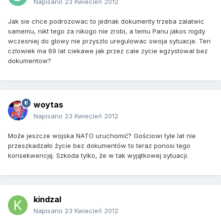
Napisano
23 Kwiecień 2012
Jak sie chce podrozowac to jednak dokumenty trzeba zalatwic
samemu, nikt tego za nikogo nie zrobi, a temu Panu jakos nigdy
wczesniej do glowy nie przyszlo uregulowac swoja sytuacje. Ten
czlowiek ma 69 lat ciekawe jak przez cale zycie egzystowal bez
dokumentow?
woytas
Napisano
23 Kwiecień 2012
Może jeszcze wojska NATO uruchomić? Gościowi tyle lat nie
przeszkadzało życie bez dokumentów to teraz ponosi tego
konsekwencję. Szkoda tylko, że w tak wyjątkowej sytuacji.
kindzal
Napisano
23 Kwiecień 2012