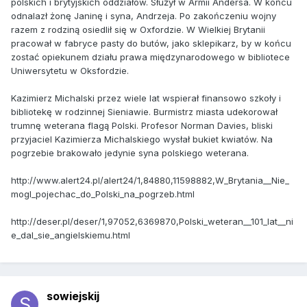
polskich i brytyjskich oddziałów. Służył w Armii Andersa. W końcu
odnalazł żonę Janinę i syna, Andrzeja. Po zakończeniu wojny
razem z rodziną osiedlił się w Oxfordzie. W Wielkiej Brytanii
pracował w fabryce pasty do butów, jako sklepikarz, by w końcu
zostać opiekunem działu prawa międzynarodowego w bibliotece
Uniwersytetu w Oksfordzie.
Kazimierz Michalski przez wiele lat wspierał finansowo szkoły i
bibliotekę w rodzinnej Sieniawie. Burmistrz miasta udekorował
trumnę weterana flagą Polski. Profesor Norman Davies, bliski
przyjaciel Kazimierza Michalskiego wysłał bukiet kwiatów. Na
pogrzebie brakowało jedynie syna polskiego weterana.
http://www.alert24.pl/alert24/1,84880,11598882,W_Brytania__Nie_
mogl_pojechac_do_Polski_na_pogrzeb.html
http://deser.pl/deser/1,97052,6369870,Polski_weteran__101_lat__ni
e_dal_sie_angielskiemu.html
sowiejskij