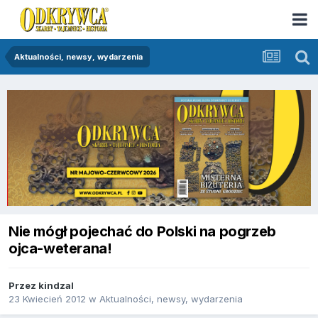
Aktualności, newsy, wydarzenia
Nie mógł pojechać do Polski na pogrzeb
ojca-weterana!
Przez
kindzal
23 Kwiecień 2012
w
Aktualności, newsy, wydarzenia