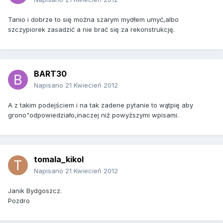
Tanio i dobrze to się można szarym mydłem umyć,albo
szczypiorek zasadzić a nie brać się za rekonstrukcję.
BART30
Napisano
21 Kwiecień 2012
A z takim podejściem i na tak zadene pytanie to wątpię aby
grono"odpowiedziało,inaczej niż powyższymi wpisami.
tomala_kikol
Napisano
21 Kwiecień 2012
Janik Bydgoszcz.
Pozdro