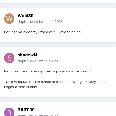
Widd39
Napisano
20 Kwiecień 2012
Porucznika piechoty i wyrosłem? Śmiech na sali...
shadowN
Napisano
21 Kwiecień 2012
Na porucznika to by się wiedza przydała a nie mundur..
Tanio w tej kwestii nie oznacza dobrze, poza tym zależy ile dla
kogoś oznacza anio"...
BART30
Napisano
21 Kwiecień 2012