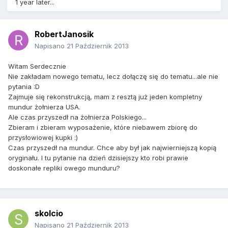
1 year later...
RobertJanosik
Napisano
21 Październik 2013
Witam Serdecznie
Nie zakładam nowego tematu, lecz dołączę się do tematu...ale nie
pytania :D
Zajmuje się rekonstrukcją, mam z resztą już jeden kompletny
mundur żołnierza USA.
Ale czas przyszedł na żołnierza Polskiego...
Zbieram i zbieram wyposażenie, które niebawem zbiorę do
przysłowiowej kupki :)
Czas przyszedł na mundur. Chce aby był jak najwierniejszą kopią
oryginału. I tu pytanie na dzień dzisiejszy kto robi prawie
doskonałe repliki owego munduru?
skolcio
Napisano
21 Październik 2013