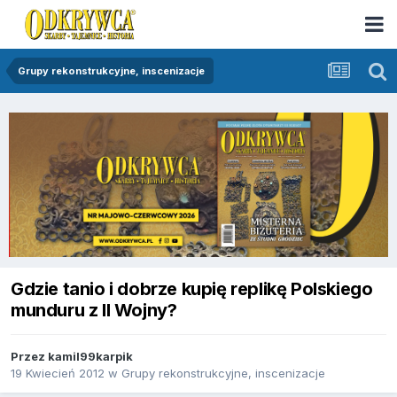
Grupy rekonstrukcyjne, inscenizacje
Gdzie tanio i dobrze kupię replikę Polskiego
munduru z II Wojny?
Przez
kamil99karpik
19 Kwiecień 2012
w
Grupy rekonstrukcyjne, inscenizacje