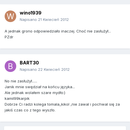
wino1939
Napisano
21 Kwiecień 2012
A jednak grono odpowiedziało inaczej. Choć nie zasłużył...
PZdr
BART30
Napisano
22 Kwiecień 2012
No nie zasłużył......
Janik mnie swędział na końcu języka...
Ale jednak wolałem szare mydło:)
kamil99karpik
Dobrze Ci radzi kolega tomala_kikol ,nie zawal i pochwal się za
jakiś czas co z tego wyszło.