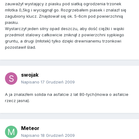
zauważył wystający z piasku pod siatką ogrodzenia trzonek
młotka 0,5kg i wyciągnął go. Rozgrzebałem piasek i znalazł się
zagubiony klucz. Znajdował się ok. 5-6cm pod powierzchnią
piasku.
Wystarczył jeden silny opad deszczu, aby dość ciężki i wąski
przedmiot stalowy całkowicie zniknął z powierzchni sypkiego
gruntu, a drugi (młotek) tylko dzięki drewnianemu trzonkowi
pozostawił ślad.
swojak
Napisano
17 Grudzień 2009
A ja znalazłem solida na asfalcie z lat 80-tych(mowa o asfalcie
rzecz jasna).
Meteor
Napisano
18 Grudzień 2009