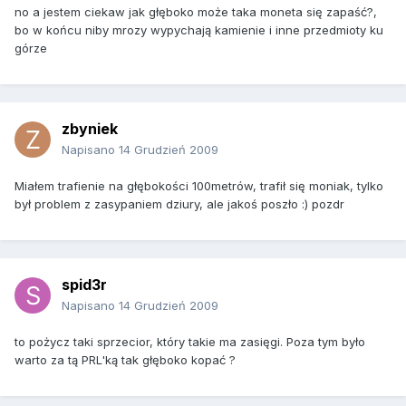
no a jestem ciekaw jak głęboko może taka moneta się zapaść?,
bo w końcu niby mrozy wypychają kamienie i inne przedmioty ku
górze
zbyniek
Napisano
14 Grudzień 2009
Miałem trafienie na głębokości 100metrów, trafił się moniak, tylko
był problem z zasypaniem dziury, ale jakoś poszło :) pozdr
spid3r
Napisano
14 Grudzień 2009
to pożycz taki sprzecior, który takie ma zasięgi. Poza tym było
warto za tą PRL'ką tak głęboko kopać ?