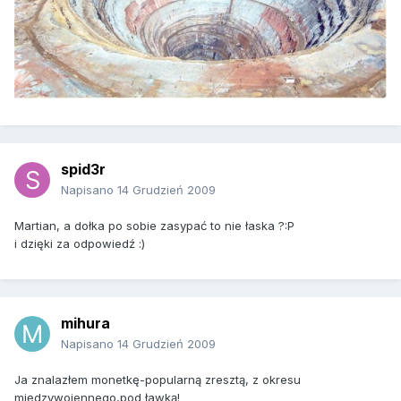
spid3r
Napisano
14 Grudzień 2009
Martian, a dołka po sobie zasypać to nie łaska ?:P
i dzięki za odpowiedź :)
mihura
Napisano
14 Grudzień 2009
Ja znalazłem monetkę-popularną zresztą, z okresu
międzywojennego,pod ławką!