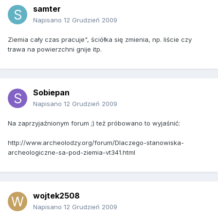
samter
Napisano
12 Grudzień 2009
Ziemia cały czas pracuje", ściółka się zmienia, np. liście czy
trawa na powierzchni gnije itp.
Sobiepan
Napisano
12 Grudzień 2009
Na zaprzyjaźnionym forum ;) też próbowano to wyjaśnić:
http://www.archeolodzy.org/forum/Dlaczego-stanowiska-
archeologiczne-sa-pod-ziemia-vt341.html
wojtek2508
Napisano
12 Grudzień 2009