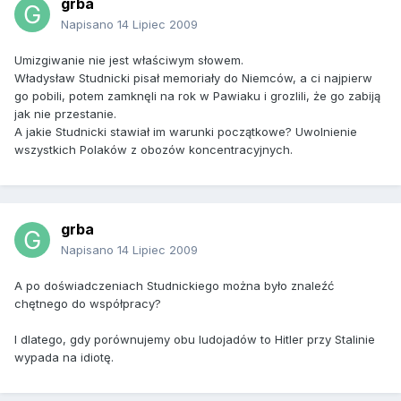
grba
Napisano
14 Lipiec 2009
Umizgiwanie nie jest właściwym słowem.
Władysław Studnicki pisał memoriały do Niemców, a ci najpierw
go pobili, potem zamknęli na rok w Pawiaku i grozlili, że go zabiją
jak nie przestanie.
A jakie Studnicki stawiał im warunki początkowe? Uwolnienie
wszystkich Polaków z obozów koncentracyjnych.
grba
Napisano
14 Lipiec 2009
A po doświadczeniach Studnickiego można było znaleźć
chętnego do współpracy?
I dlatego, gdy porównujemy obu ludojadów to Hitler przy Stalinie
wypada na idiotę.