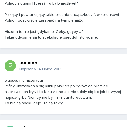
Polacy sługami Hitlera? To było możliwe!"
Piszący i powtarzający takie brednie chcą szkodzić wizerunkowi
Polski i oczywiście zarabiać na tym pieniążki.
Historia to nie jest gdybanie: Coby, gdyby ..."
Takie gdybanie są to spekulacje pseudohistoryczne.
pomsee
Napisano
14 Lipiec 2009
elapsys nie histeryzuj.
Próby umizgiwania się kilku polskich polityków do Niemiec
hitlerowskich były i to kilkukrotne ale nie udały się bo jak to wyżej
napisał grba Niemcy nie byli nimi zainteresowani.
To nie są spekulacje. To są fakty.