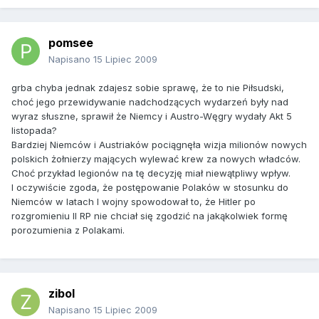
pomsee
Napisano
15 Lipiec 2009
grba chyba jednak zdajesz sobie sprawę, że to nie Piłsudski,
choć jego przewidywanie nadchodzących wydarzeń były nad
wyraz słuszne, sprawił że Niemcy i Austro-Węgry wydały Akt 5
listopada?
Bardziej Niemców i Austriaków pociągnęła wizja milionów nowych
polskich żołnierzy mających wylewać krew za nowych władców.
Choć przykład legionów na tę decyzję miał niewątpliwy wpływ.
I oczywiście zgoda, że postępowanie Polaków w stosunku do
Niemców w latach I wojny spowodował to, że Hitler po
rozgromieniu II RP nie chciał się zgodzić na jakąkolwiek formę
porozumienia z Polakami.
zibol
Napisano
15 Lipiec 2009