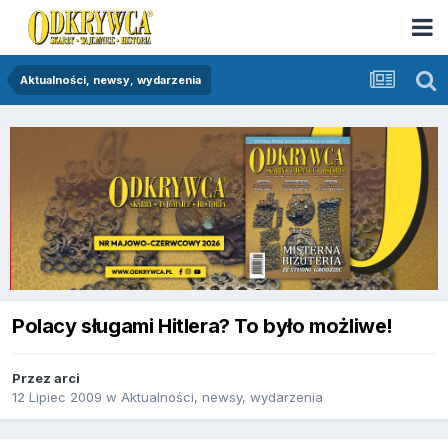
Aktualności, newsy, wydarzenia
Polacy sługami Hitlera? To było możliwe!
Przez
arci
12 Lipiec 2009
w
Aktualności, newsy, wydarzenia