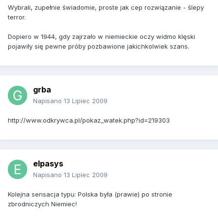
Wybrali, zupełnie świadomie, proste jak cep rozwiązanie - ślepy
terror.
Dopiero w 1944, gdy zajrzało w niemieckie oczy widmo klęski
pojawiły się pewne próby pozbawione jakichkolwiek szans.
grba
Napisano
13 Lipiec 2009
http://www.odkrywca.pl/pokaz_watek.php?id=219303
elpasys
Napisano
13 Lipiec 2009
Kolejna sensacja typu: Polska była (prawie) po stronie
zbrodniczych Niemiec!