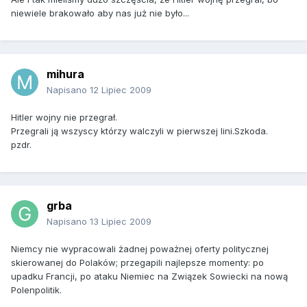
niewiele brakowało aby nas już nie było...
mihura
Napisano
12 Lipiec 2009
Hitler wojny nie przegrał.
Przegrali ją wszyscy którzy walczyli w pierwszej lini.Szkoda.
pzdr.
grba
Napisano
13 Lipiec 2009
Niemcy nie wypracowali żadnej poważnej oferty politycznej
skierowanej do Polaków; przegapili najlepsze momenty: po
upadku Francji, po ataku Niemiec na Związek Sowiecki na nową
Polenpolitik.