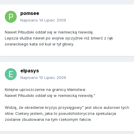
pomsee
Napisano
14 Lipiec 2009
Nawet Piłsudski oddał się w niemiecką niewolę.
Lepsza służba nawet po wojnie ojczyźnie niż śmierć z rąk
sowieckiego kata od kuli w tył głowy.
elpasys
Napisano
15 Lipiec 2009
Kolejne uproszczenie na granicy kłamstwa:
Nawet Piłsudski oddał się w niemiecką niewolę."
Widzę, że określenie kryzys przysięgowy" jest obce autorowi tych
słów. Ciekwy jestem, jaka to pseudohistoryczna spekulacja
zostanie zbudowana na tym rzekomym fakcie.