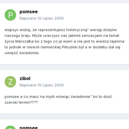
pomsee
Napisano
15 Lipiec 2009
elapsys widzę, że reprezentujesz histeryczną" wersję dziejów
naszego kraju. Może uraczysz nas jakimiś sensacjami na temat
życia Marszałka bo z tego co ja wiem a nie jest to wiedza tajemna
to jednak w niewoli niemieckiej Piłsudski był a w dodatku dał się
uwięzić świadomie.
zibol
Napisano
15 Lipiec 2009
pomsee a co masz na myśli mówiąc świadomie" bo to dość
szeroki termin????
pomsee