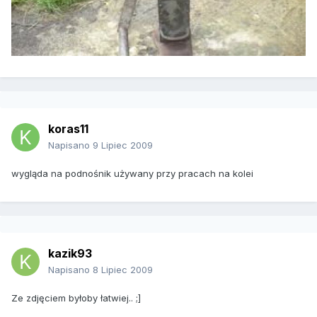
koras11
Napisano
9 Lipiec 2009
wygląda na podnośnik używany przy pracach na kolei
kazik93
Napisano
8 Lipiec 2009
Ze zdjęciem byłoby łatwiej.. ;]