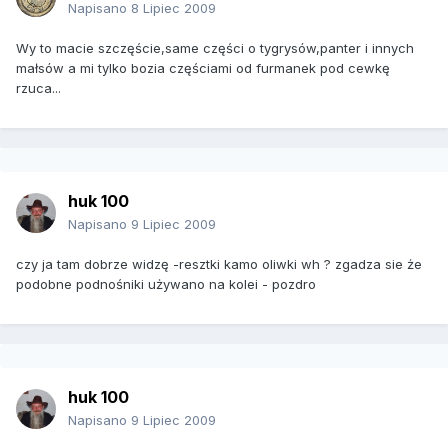
Napisano
8 Lipiec 2009
Wy to macie szczęście,same części o tygrysów,panter i innych
małsów a mi tylko bozia częściami od furmanek pod cewkę
rzuca...
huk 100
Napisano
9 Lipiec 2009
czy ja tam dobrze widzę -resztki kamo oliwki wh ? zgadza sie że
podobne podnośniki używano na kolei - pozdro
huk 100
Napisano
9 Lipiec 2009