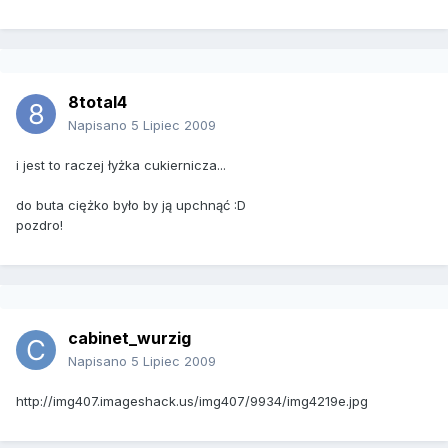
8total4
Napisano
5 Lipiec 2009
i jest to raczej łyżka cukiernicza...
do buta ciężko było by ją upchnąć :D
pozdro!
cabinet_wurzig
Napisano
5 Lipiec 2009
http://img407.imageshack.us/img407/9934/img4219e.jpg