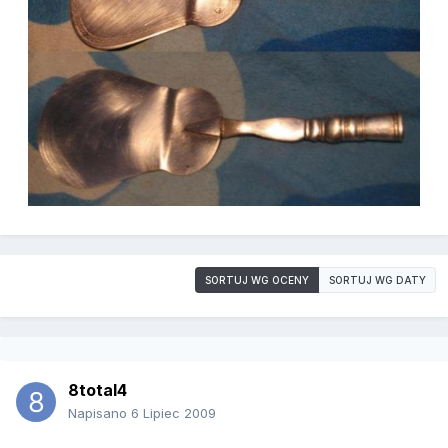
SORTUJ WG OCENY
SORTUJ WG DATY
8total4
Napisano
6 Lipiec 2009