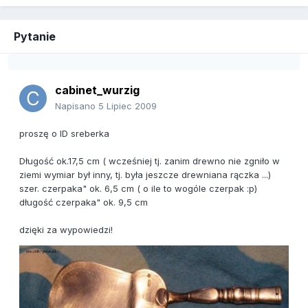
Pytanie
cabinet_wurzig
Napisano
5 Lipiec 2009
proszę o ID sreberka
Długość ok.17,5 cm ( wcześniej tj. zanim drewno nie zgniło w
ziemi wymiar był inny, tj. była jeszcze drewniana rączka ...)
szer. czerpaka" ok. 6,5 cm ( o ile to wogóle czerpak :p)
długość czerpaka" ok. 9,5 cm
dzięki za wypowiedzi!