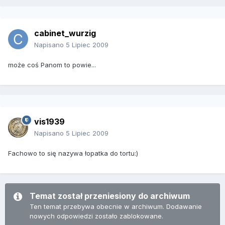
cabinet_wurzig
Napisano
5 Lipiec 2009
może coś Panom to powie...
vis1939
Napisano
5 Lipiec 2009
Fachowo to się nazywa łopatka do tortu:)
Temat został przeniesiony do archiwum
Ten temat przebywa obecnie w archiwum. Dodawanie
nowych odpowiedzi zostało zablokowane.