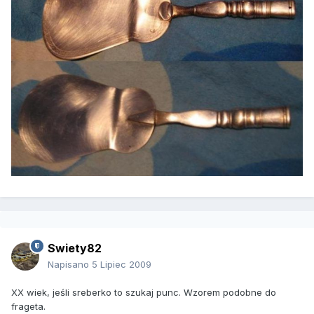
Swiety82
Napisano
5 Lipiec 2009
XX wiek, jeśli sreberko to szukaj punc. Wzorem podobne do
frageta.