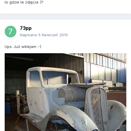
to gdzie te zdjęcia :)?
73pp
Napisano
5 Kwiecień 2010
Ups. Już wklejam :-)