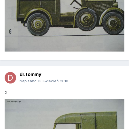
dr.tommy
Napisano
13 Kwiecień 2010
2