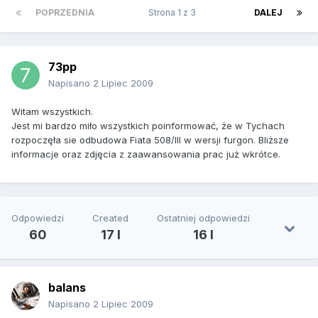
POPRZEDNIA
Strona 1 z 3
DALEJ
73pp
Napisano
2 Lipiec 2009
Witam wszystkich.
Jest mi bardzo miło wszystkich poinformować, że w Tychach
rozpoczęła sie odbudowa Fiata 508/III w wersji furgon. Bliższe
informacje oraz zdjęcia z zaawansowania prac już wkrótce.
Odpowiedzi
Created
Ostatniej odpowiedzi
60
17 l
16 l
balans
Napisano
2 Lipiec 2009