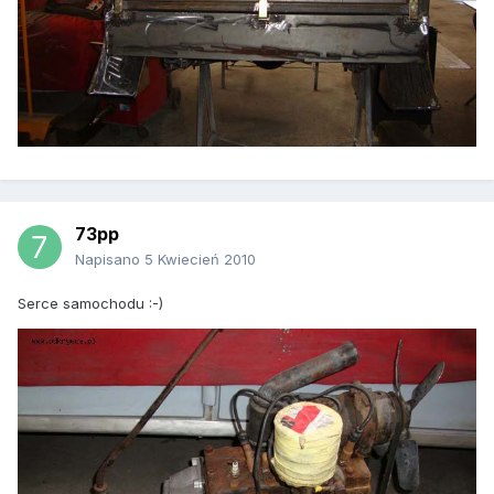
73pp
Napisano
5 Kwiecień 2010
Serce samochodu :-)