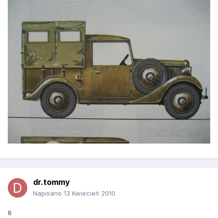
dr.tommy
Napisano
13 Kwiecień 2010
6