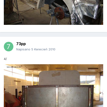
73pp
Napisano
5 Kwiecień 2010
4/