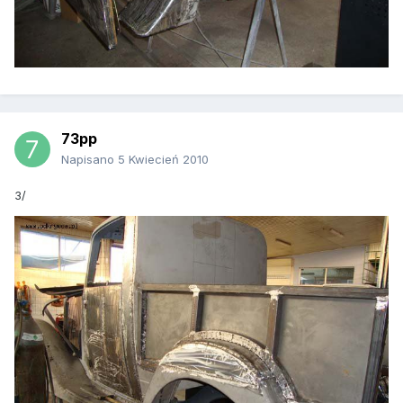
73pp
Napisano
5 Kwiecień 2010
3/