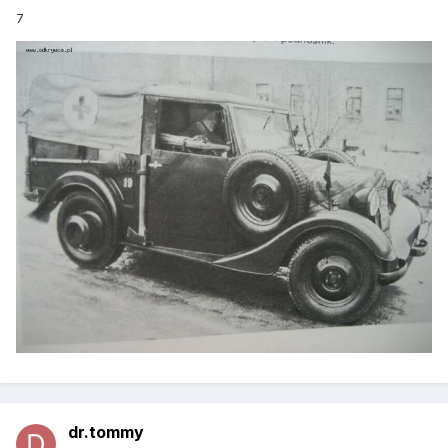
7
dr.tommy