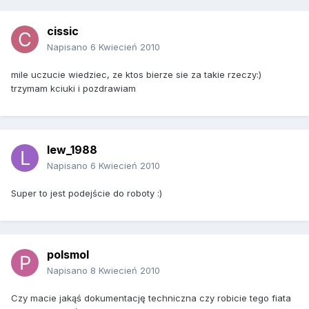
cissic
Napisano
6 Kwiecień 2010
mile uczucie wiedziec, ze ktos bierze sie za takie rzeczy:)
trzymam kciuki i pozdrawiam
lew_1988
Napisano
6 Kwiecień 2010
Super to jest podejście do roboty :)
polsmol
Napisano
8 Kwiecień 2010
Czy macie jakąś dokumentację techniczna czy robicie tego fiata