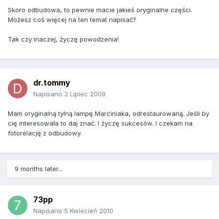
Skoro odbudowa, to pewnie macie jakieś oryginalne części.
Możesz coś więcej na ten temat napisać?
Tak czy inaczej, życzę powodzenia!
dr.tommy
Napisano
3 Lipiec 2009
Mam oryginalną tylną lampę Marciniaka, odrestaurowaną. Jeśli by
cię interesowała to daj znać. I życzę sukcesów. I czekam na
fotorelację z odbudowy.
9 months later...
73pp
Napisano
5 Kwiecień 2010