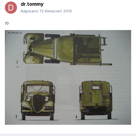
dr.tommy
Napisano
13 Kwiecień 2010
10