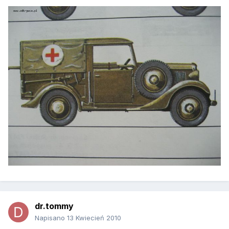
dr.tommy
Napisano
13 Kwiecień 2010