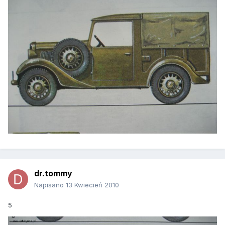
dr.tommy
Napisano
13 Kwiecień 2010
5