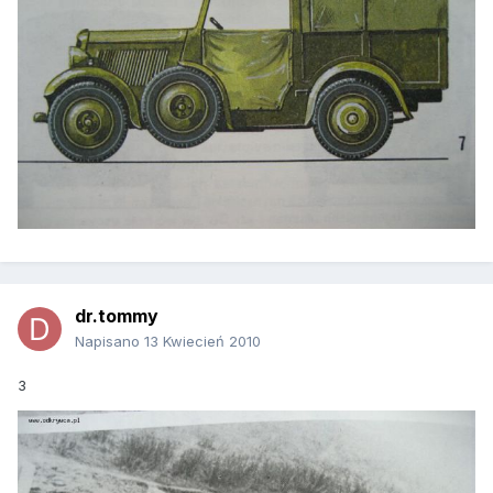
dr.tommy
Napisano
13 Kwiecień 2010
3