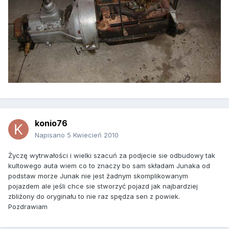
konio76
Napisano
5 Kwiecień 2010
Życzę wytrwałości i wielki szacuń za podjecie sie odbudowy tak
kultowego auta wiem co to znaczy bo sam składam Junaka od
podstaw morze Junak nie jest żadnym skomplikowanym
pojazdem ale jeśli chce sie stworzyć pojazd jak najbardziej
zbliżony do oryginału to nie raz spędza sen z powiek.
Pozdrawiam