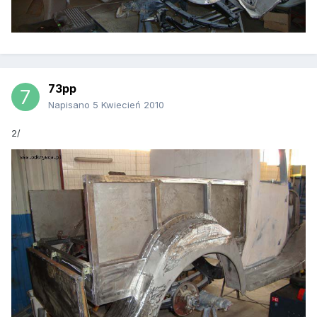
73pp
Napisano
5 Kwiecień 2010
2/