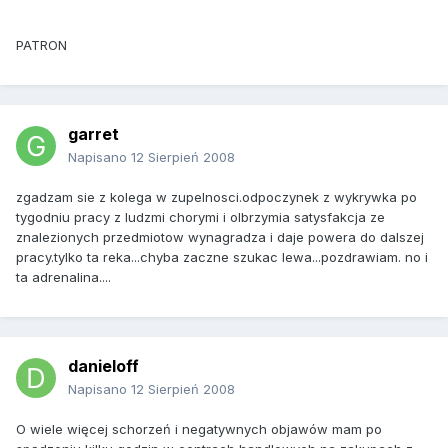
PATRON
garret
Napisano
12 Sierpień 2008
zgadzam sie z kolega w zupelnosci.odpoczynek z wykrywka po
tygodniu pracy z ludzmi chorymi i olbrzymia satysfakcja ze
znalezionych przedmiotow wynagradza i daje powera do dalszej
pracy.tylko ta reka...chyba zaczne szukac lewa...pozdrawiam. no i
ta adrenalina....
danieloff
Napisano
12 Sierpień 2008
O wiele więcej schorzeń i negatywnych objawów mam po