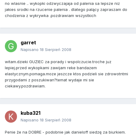
no wlasnie .. wykopki odzwyczajaja od palenia sa lepsze niz
jakies srodki na rzucenie palenia . dlatego palący zapraszam do
chodzenia z wykrywka .pozdrawiam wszystkich
garret
Napisano
18 Sierpień 2008
witam.dzieki GUZIEC za porady i wspolczucie.troche juz
lepiej.przed wykopkami zawijam reke bandazem
elastycznym.pomaga.moze jeszcze ktos podzieli sie zdrowotntmi
przygodami z poszukiwan?temat wydaje mi sie
ciekawy.pozdrawiam.
kuba321
Napisano
18 Sierpień 2008
Penie że na DOBRE - podobnie jak danieloff siedzę za biurkiem.