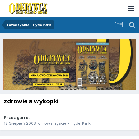
Towarzyskie - Hyde Park
zdrowie a wykopki
Przez
garret
12 Sierpień 2008
w
Towarzyskie - Hyde Park