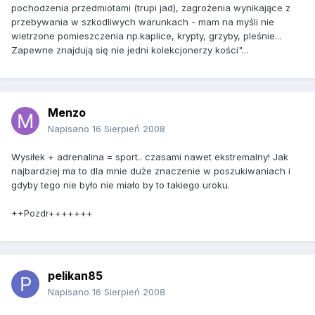
pochodzenia przedmiotami (trupi jad), zagrożenia wynikające z
przebywania w szkodliwych warunkach - mam na myśli nie
wietrzone pomieszczenia np.kaplice, krypty, grzyby, pleśnie...
Zapewne znajdują się nie jedni kolekcjonerzy kości"...
Menzo
Napisano
16 Sierpień 2008
Wysiłek + adrenalina = sport.. czasami nawet ekstremalny! Jak
najbardziej ma to dla mnie duże znaczenie w poszukiwaniach i
gdyby tego nie było nie miało by to takiego uroku.
++Pozdr+++++++
pelikan85
Napisano
16 Sierpień 2008