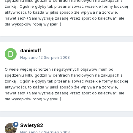
spędzeniu kilku godzin w centrach handlowych na zakupach z
żonką... Ogólnie gdyby tak przeanalizować wszelkie formy ludzkiej
aktywności, to każda w jakiś sposób źle wpływa na zdrowie,
nawet sex:-) Sam wyznaję zasadę Przez sport do kalectwa", ale
dla wykopków robię wyjątek:-)
danieloff
Napisano
12 Sierpień 2008
O wiele więcej schorzeń i negatywnych objawów mam po
spędzeniu kilku godzin w centrach handlowych na zakupach z
żonką... Ogólnie gdyby tak przeanalizować wszelkie formy ludzkiej
aktywności, to każda w jakiś sposób źle wpływa na zdrowie,
nawet sex:-) Sam wyznaję zasadę Przez sport do kalectwa", ale
dla wykopków robię wyjątek:-)
Swiety82
Napisano
12 Sierpień 2008