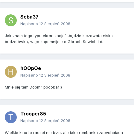
Seba37
Napisano
12 Sierpień 2008
Jak znam tego typu ekranizacje" ,będzie kiczowata nisko
budżetówka, więc zapomnijcie o Górach Sowich itd.
hOOpOe
Napisano
12 Sierpień 2008
Mnie się tam Doom" podobał ;)
Trooper85
Napisano
12 Sierpień 2008
Wielkie kino to raczej nie było, ale jako rombanka zapychająca