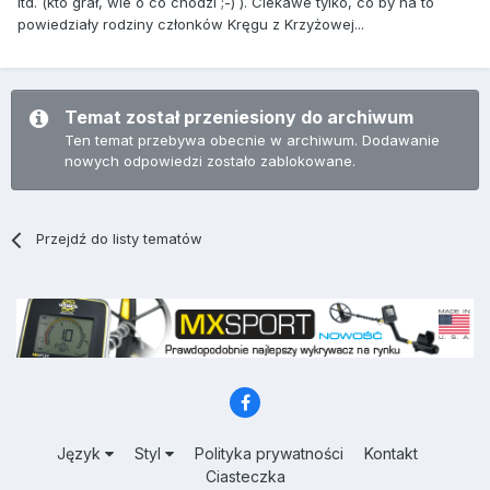
itd. (kto grał, wie o co chodzi ;-) ). Ciekawe tylko, co by na to
powiedziały rodziny członków Kręgu z Krzyżowej...
Temat został przeniesiony do archiwum
Ten temat przebywa obecnie w archiwum. Dodawanie
nowych odpowiedzi zostało zablokowane.
Przejdź do listy tematów
Język
Styl
Polityka prywatności
Kontakt
Ciasteczka