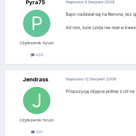
Pyra75
Napisano
9 Sierpień 2008
Bajor nadawał się na Nerona, też ś
Ad rem, byle Linda nie miał w kwest
Użytkownik forum
433
Jendrass
Napisano
12 Sierpień 2008
Propozycję objęcia jednej z ról na
Użytkownik forum
201