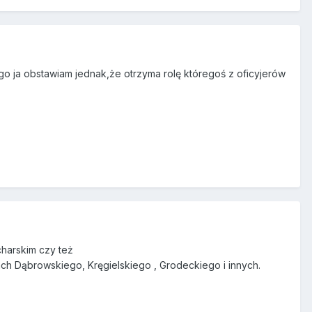
o ja obstawiam jednak,że otrzyma rolę któregoś z oficyjerów
charskim czy też
h Dąbrowskiego, Kręgielskiego , Grodeckiego i innych.