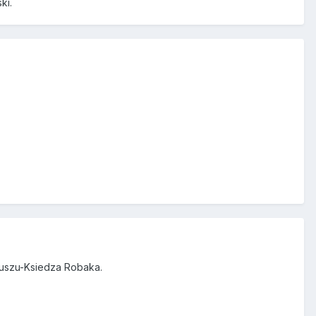
ki.
deuszu-Ksiedza Robaka.