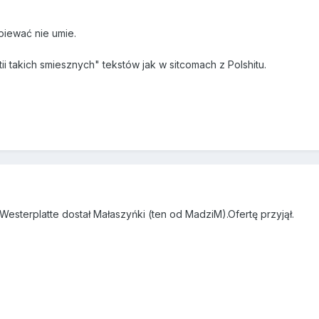
piewać nie umie.
ii takich smiesznych" tekstów jak w sitcomach z Polshitu.
 Westerplatte dostał Małaszyńki (ten od MadziM).Ofertę przyjął.