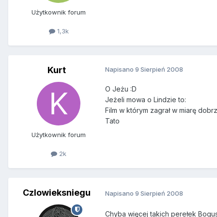
Użytkownik forum
1,3k
Kurt
Napisano
9 Sierpień 2008
O Jeżu :D
Jeżeli mowa o Lindzie to:
Film w którym zagrał w miarę dobrz
Tato
Użytkownik forum
2k
Czlowieksniegu
Napisano
9 Sierpień 2008
Chyba więcej takich perełek Bogusi