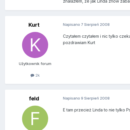
znalazłem, że jak Linda znów zabal
Kurt
Napisano
7 Sierpień 2008
Czytałem czytałem i nic tylko czek
pozdrawiam Kurt
Użytkownik forum
2k
feld
Napisano
9 Sierpień 2008
E tam przecież Linda to nie tylko