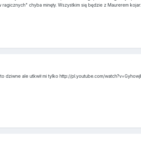
w ragicznych" chyba minęły. Wszystkim się będzie z Maurerem kojarz
to dziwne ale utkwił mi tylko http://pl.youtube.com/watch?v=Gyhowj