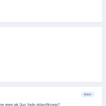
Autor
 nie wiem jak Quo Vadis sklasyfikować?