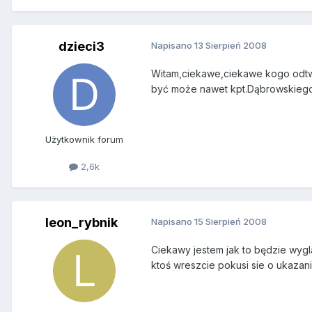
dzieci3
Napisano
13 Sierpień 2008
Witam,ciekawe,ciekawe kogo odtwo
być może nawet kpt.Dąbrowskiego
Użytkownik forum
2,6k
leon_rybnik
Napisano
15 Sierpień 2008
Ciekawy jestem jak to będzie wygl
ktoś wreszcie pokusi sie o ukaza