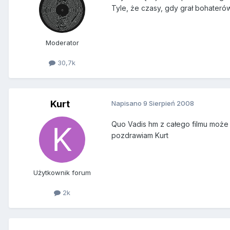
Tyle, że czasy, gdy grał bohateró
Moderator
30,7k
Kurt
Napisano
9 Sierpień 2008
Quo Vadis hm z całego filmu może 
pozdrawiam Kurt
Użytkownik forum
2k