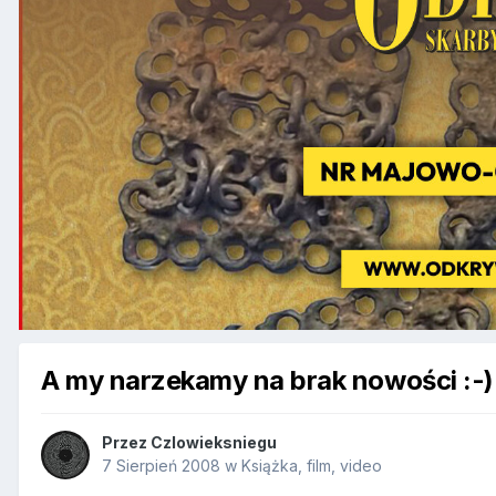
A my narzekamy na brak nowości :-)
Przez
Czlowieksniegu
7 Sierpień 2008
w
Książka, film, video