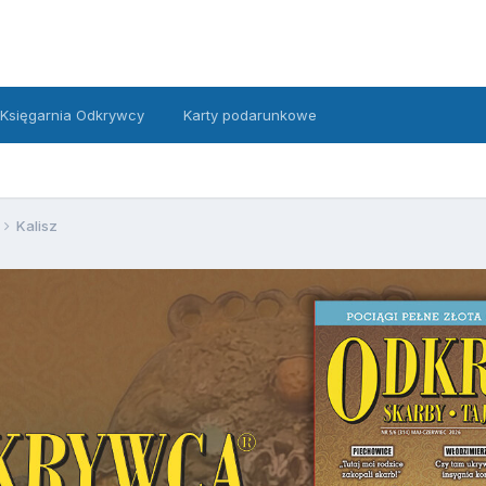
Księgarnia Odkrywcy
Karty podarunkowe
Kalisz