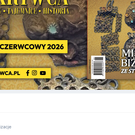
izacje