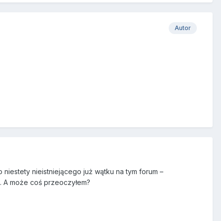
Autor
niestety nieistniejącego już wątku na tym forum –
a. A może coś przeoczyłem?