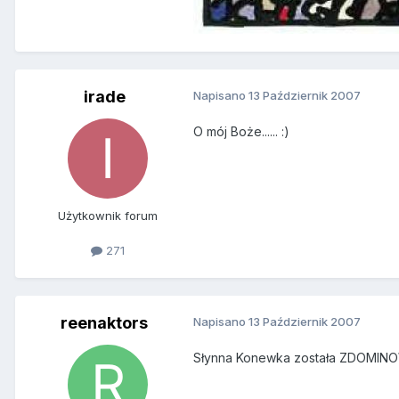
irade
Napisano
13 Październik 2007
O mój Boże...... :)
Użytkownik forum
271
reenaktors
Napisano
13 Październik 2007
Słynna Konewka została ZDOMIN