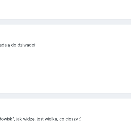
nadają do dziwadeł
wisk", jak widzę, jest wielka, co cieszy :)