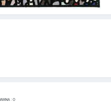
OWANA : O