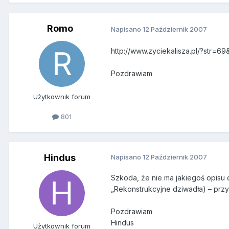
Romo
Napisano
12 Październik 2007
http://www.zyciekalisza.pl/?st
Pozdrawiam
Użytkownik forum
801
Hindus
Napisano
12 Październik 2007
Szkoda, że nie ma jakiegoś opisu d
„Rekonstrukcyjne dziwadła) – prz
Pozdrawiam
Hindus
Użytkownik forum