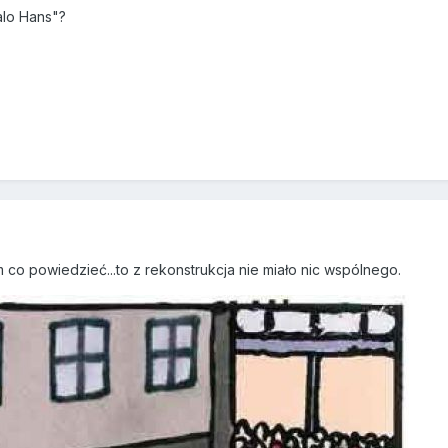
alo Hans"?
 co powiedzieć...to z rekonstrukcja nie miało nic wspólnego.