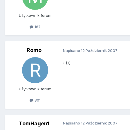
Użytkownik forum
167
Romo
Napisano
12 Październik 2007
:-)))
Użytkownik forum
801
TomHagen1
Napisano
12 Październik 2007