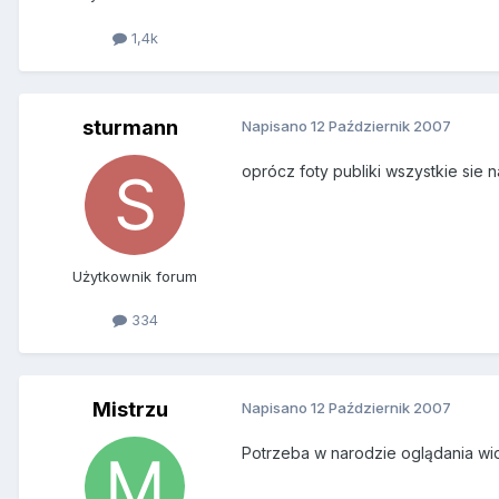
1,4k
sturmann
Napisano
12 Październik 2007
oprócz foty publiki wszystkie sie 
Użytkownik forum
334
Mistrzu
Napisano
12 Październik 2007
Potrzeba w narodzie oglądania wido