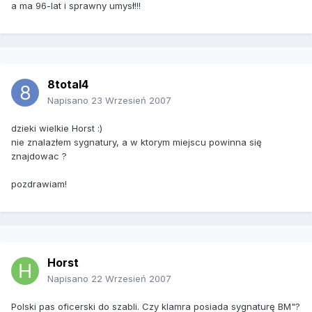
a ma 96-lat i sprawny umysł!!!
8total4
Napisano
23 Wrzesień 2007
dzieki wielkie Horst :)
nie znalazłem sygnatury, a w ktorym miejscu powinna się
znajdowac ?
pozdrawiam!
Horst
Napisano
22 Wrzesień 2007
Polski pas oficerski do szabli. Czy klamra posiada sygnaturę BM"?