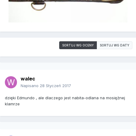
SORTUJ WG OCENY
SORTUJ WG DATY
walec
Napisano
28 Styczeń 2017
dzięki Edmundo , ale dlaczego jest nabita-odlana na mosiężnej
klamrze