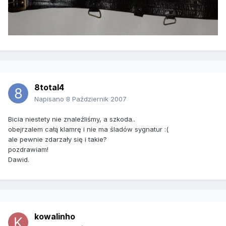
8total4
Napisano
8 Październik 2007
Bicia niestety nie znaleźliśmy, a szkoda..
obejrzalem całą klamrę i nie ma śladów sygnatur :(
ale pewnie zdarzały się i takie?
pozdrawiam!
Dawid.
kowalinho