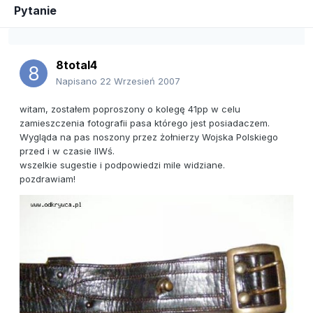
Pytanie
8total4
Napisano
22 Wrzesień 2007
witam, zostałem poproszony o kolegę 41pp w celu
zamieszczenia fotografii pasa którego jest posiadaczem.
Wygląda na pas noszony przez żołnierzy Wojska Polskiego
przed i w czasie IIWś.
wszelkie sugestie i podpowiedzi mile widziane.
pozdrawiam!