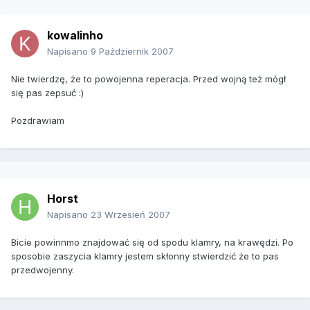
kowalinho
Napisano
9 Październik 2007
Nie twierdzę, że to powojenna reperacja. Przed wojną też mógł
się pas zepsuć :)
Pozdrawiam
Horst
Napisano
23 Wrzesień 2007
Bicie powinnmo znajdować się od spodu klamry, na krawędzi. Po
sposobie zaszycia klamry jestem skłonny stwierdzić że to pas
przedwojenny.