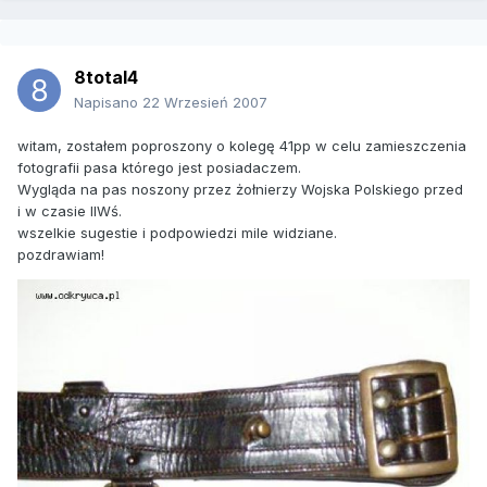
8total4
Napisano
22 Wrzesień 2007
witam, zostałem poproszony o kolegę 41pp w celu zamieszczenia
fotografii pasa którego jest posiadaczem.
Wygląda na pas noszony przez żołnierzy Wojska Polskiego przed
i w czasie IIWś.
wszelkie sugestie i podpowiedzi mile widziane.
pozdrawiam!