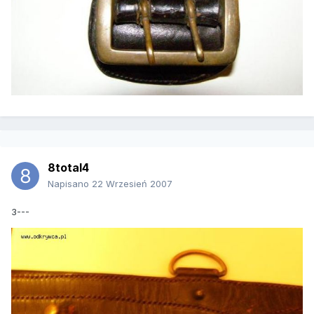
8total4
Napisano
22 Wrzesień 2007
3---