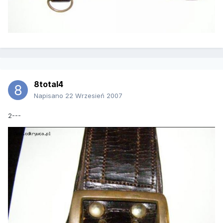
8total4
Napisano
22 Wrzesień 2007
2---