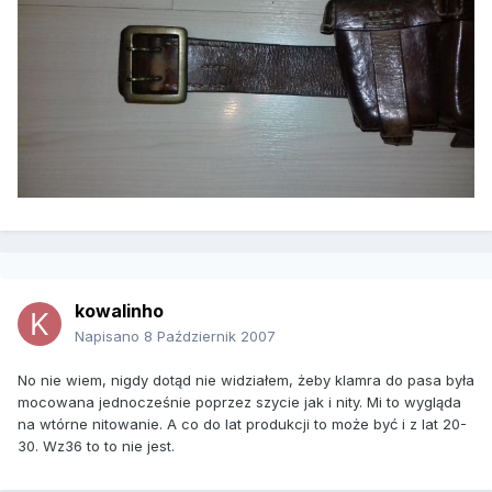
kowalinho
Napisano
8 Październik 2007
No nie wiem, nigdy dotąd nie widziałem, żeby klamra do pasa była
mocowana jednocześnie poprzez szycie jak i nity. Mi to wygląda
na wtórne nitowanie. A co do lat produkcji to może być i z lat 20-
30. Wz36 to to nie jest.