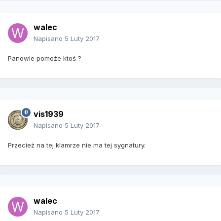
walec
Napisano
5 Luty 2017
Panowie pomoże ktoś ?
vis1939
Napisano
5 Luty 2017
Przecież na tej klamrze nie ma tej sygnatury.
walec
Napisano
5 Luty 2017