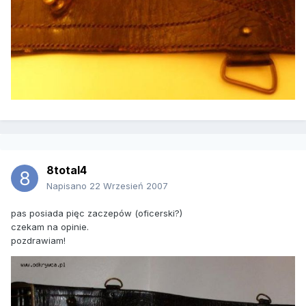
8total4
Napisano
22 Wrzesień 2007
pas posiada pięc zaczepów (oficerski?)
czekam na opinie.
pozdrawiam!