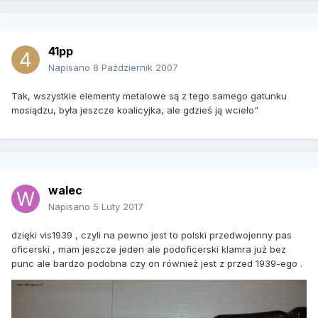
41pp
Napisano
8 Październik 2007
Tak, wszystkie elementy metalowe są z tego samego gatunku
mosiądzu, była jeszcze koalicyjka, ale gdzieś ją wcieło"
walec
Napisano
5 Luty 2017
dzięki vis1939 , czyli na pewno jest to polski przedwojenny pas
oficerski , mam jeszcze jeden ale podoficerski klamra już bez
punc ale bardzo podobna czy on również jest z przed 1939-ego .