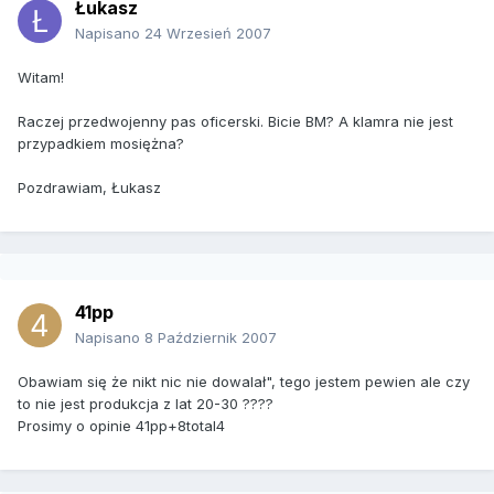
Łukasz
Napisano
24 Wrzesień 2007
Witam!
Raczej przedwojenny pas oficerski. Bicie BM? A klamra nie jest
przypadkiem mosiężna?
Pozdrawiam, Łukasz
41pp
Napisano
8 Październik 2007
Obawiam się że nikt nic nie dowalał", tego jestem pewien ale czy
to nie jest produkcja z lat 20-30 ????
Prosimy o opinie 41pp+8total4