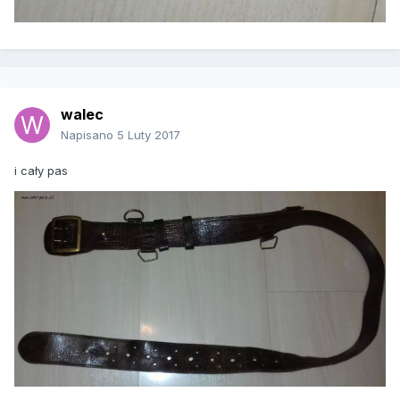
walec
Napisano
5 Luty 2017
i cały pas