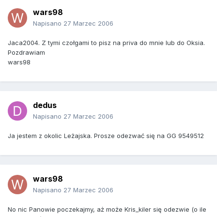
wars98
Napisano
27 Marzec 2006
Jaca2004. Z tymi czołgami to pisz na priva do mnie lub do Oksia.
Pozdrawiam
wars98
dedus
Napisano
27 Marzec 2006
Ja jestem z okolic Leżajska. Prosze odezwać się na GG 9549512
wars98
Napisano
27 Marzec 2006
No nic Panowie poczekajmy, aż może Kris_kiler się odezwie (o ile