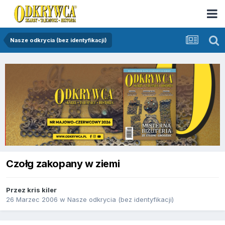
Nasze odkrycia (bez identyfikacji)
Czołg zakopany w ziemi
Przez
kris kiler
26 Marzec 2006
w
Nasze odkrycia (bez identyfikacji)