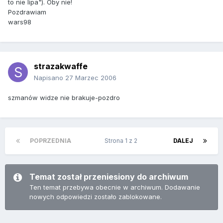
to nie lipa"). Oby nie!
Pozdrawiam
wars98
strazakwaffe
Napisano
27 Marzec 2006
szmanów widze nie brakuje-pozdro
POPRZEDNIA
Strona 1 z 2
DALEJ
Temat został przeniesiony do archiwum
Ten temat przebywa obecnie w archiwum. Dodawanie
nowych odpowiedzi zostało zablokowane.