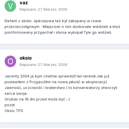
vaz
Napisano
27 Marzec 2006
Elefant z okolic Jędrzejowa też był zakopany w rowie
przeciwczołgowym . Miejscowi o nim doskonale wiedzieli a ktoś
poinformowany przyjechał i słonia wykopał.Tyle go widzieli.
oksio
Napisano
27 Marzec 2006
Jacenty 2004 ja bym chetnie sprawdził ten terenik.Jak już
postawiłem z Przyjaciółmi na nowa jakość w eksploracji(
Jawność, uczciwość i braterstwo ) to konserwatorzy otworzyli
serca swoje.
Grubas na 18 dni przed może być ;-)
pozdr.
Oksio TPS