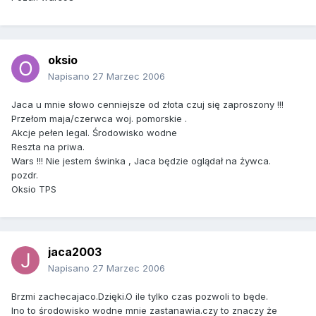
oksio
Napisano
27 Marzec 2006
Jaca u mnie słowo cenniejsze od złota czuj się zaproszony !!!
Przełom maja/czerwca woj. pomorskie .
Akcje pełen legal. Środowisko wodne
Reszta na priwa.
Wars !!! Nie jestem świnka , Jaca będzie oglądał na żywca.
pozdr.
Oksio TPS
jaca2003
Napisano
27 Marzec 2006
Brzmi zachecajaco.Dzięki.O ile tylko czas pozwoli to będe.
Ino to środowisko wodne mnie zastanawia.czy to znaczy że