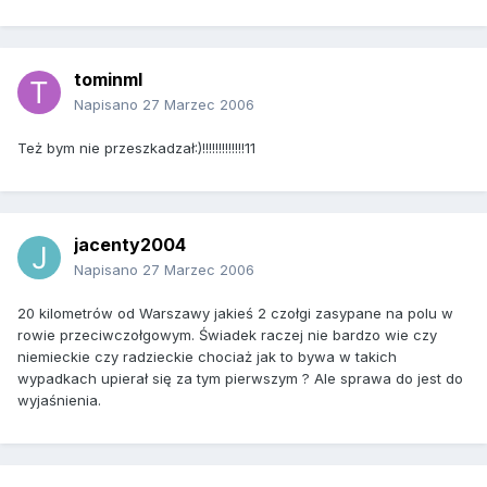
tominml
Napisano
27 Marzec 2006
Też bym nie przeszkadzał:)!!!!!!!!!!!!!11
jacenty2004
Napisano
27 Marzec 2006
20 kilometrów od Warszawy jakieś 2 czołgi zasypane na polu w
rowie przeciwczołgowym. Świadek raczej nie bardzo wie czy
niemieckie czy radzieckie chociaż jak to bywa w takich
wypadkach upierał się za tym pierwszym ? Ale sprawa do jest do
wyjaśnienia.