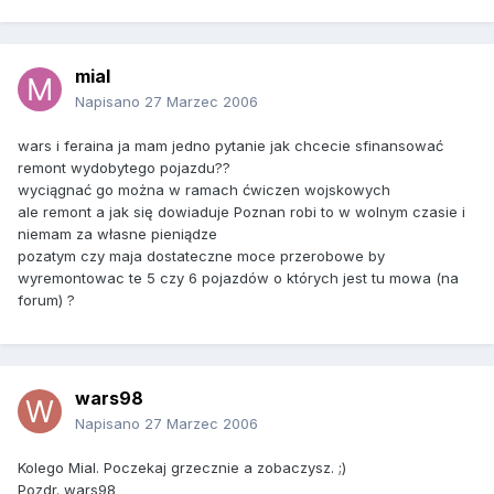
mial
Napisano
27 Marzec 2006
wars i feraina ja mam jedno pytanie jak chcecie sfinansować
remont wydobytego pojazdu??
wyciągnać go można w ramach ćwiczen wojskowych
ale remont a jak się dowiaduje Poznan robi to w wolnym czasie i
niemam za własne pieniądze
pozatym czy maja dostateczne moce przerobowe by
wyremontowac te 5 czy 6 pojazdów o których jest tu mowa (na
forum) ?
wars98
Napisano
27 Marzec 2006
Kolego Mial. Poczekaj grzecznie a zobaczysz. ;)
Pozdr. wars98