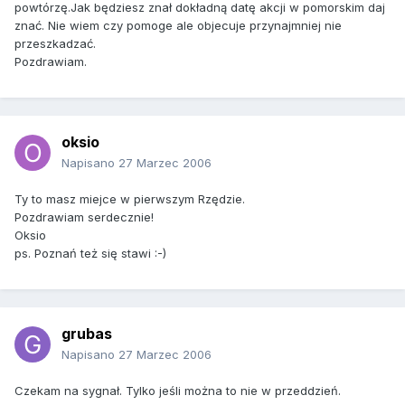
powtórzę.Jak będziesz znał dokładną datę akcji w pomorskim daj
znać. Nie wiem czy pomoge ale objecuje przynajmniej nie
przeszkadzać.
Pozdrawiam.
oksio
Napisano
27 Marzec 2006
Ty to masz miejce w pierwszym Rzędzie.
Pozdrawiam serdecznie!
Oksio
ps. Poznań też się stawi :-)
grubas
Napisano
27 Marzec 2006
Czekam na sygnał. Tylko jeśli można to nie w przeddzień.