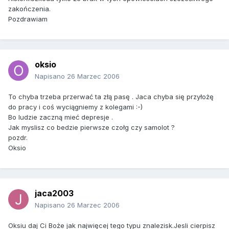
zakończenia.
Pozdrawiam
oksio
Napisano
26 Marzec 2006
To chyba trzeba przerwać ta złą pasę . Jaca chyba się przyłożę
do pracy i coś wyciągniemy z kolegami :-)
Bo ludzie zaczną mieć depresje .
Jak myslisz co bedzie pierwsze czołg czy samolot ?
pozdr.
Oksio
jaca2003
Napisano
26 Marzec 2006
Oksiu daj Ci Boże jak najwięcej tego typu znalezisk.Jesli cierpisz