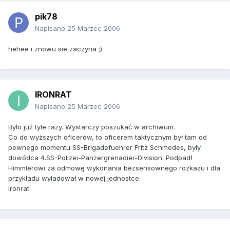
pik78
Napisano
25 Marzec 2006
hehee i znowu sie zaczyna ;)
IRONRAT
Napisano
25 Marzec 2006
Było już tyle razy. Wystarczy poszukać w archiwum.
Co do wyższych oficerów, to oficerem taktycznym był tam od
pewnego momentu SS-Brigadefuehrer Fritz Schmedes, były
dowódca 4.SS-Polizei-Panzergrenadier-Division. Podpadł
Himmlerowi za odmowę wykonania bezsensownego rozkazu i dla
przykładu wyladował w nowej jednostce.
Ironrat