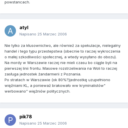
powstancach.
atyl
Napisano
25 Marzec 2006
Nie tylko za kłusownictwo, ale również za spekulacje, nielegalny
handel i tego typu przestepstwa (obecnie to raczej wykroczenia
o małej szkodliwości społecznej, a wtedy wysyłano do obozu).
Na mordy w Warszawie raczej nie mieli czasu bo ciągle byli na
pierwszej linii frontu. Masowe rozstrzeliwania na Woli to raczej
zasługa jednostek żandarmerii z Poznania.
Po stratach w Warszawie (ok 80%?)jednostkę uzupełniono
więźniami KL, a ponieważ brakowało ww kryminalistów"
werbowano" więźniów politycznych.
pik78
Napisano
25 Marzec 2006