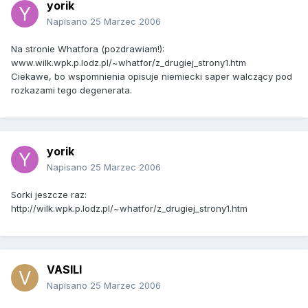
yorik
Napisano
25 Marzec 2006
Na stronie Whatfora (pozdrawiam!):
www.wilk.wpk.p.lodz.pl/~whatfor/z_drugiej_strony1.htm
Ciekawe, bo wspomnienia opisuje niemiecki saper walczący pod
rozkazami tego degenerata.
yorik
Napisano
25 Marzec 2006
Sorki jeszcze raz:
http://wilk.wpk.p.lodz.pl/~whatfor/z_drugiej_strony1.htm
VASILI
Napisano
25 Marzec 2006