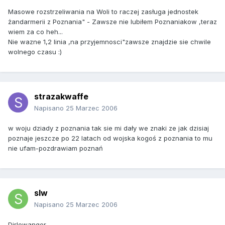
Masowe rozstrzeliwania na Woli to raczej zasługa jednostek
żandarmerii z Poznania" - Zawsze nie lubiłem Poznaniakow ,teraz
wiem za co heh...
Nie wazne 1,2 linia ,na przyjemnosci"zawsze znajdzie sie chwile
wolnego czasu :)
strazakwaffe
Napisano
25 Marzec 2006
w woju dziady z poznania tak sie mi dały we znaki ze jak dzisiaj
poznaje jeszcze po 22 latach od wojska kogoś z poznania to mu
nie ufam-pozdrawiam poznań
slw
Napisano
25 Marzec 2006
Dirlewanger.