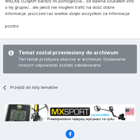
WIELKIE DZIęKI!!! bardzo mi pomogliscie... od dawna szukałem info
o tej grupie/... ale jakoś nie mogłem trafić na dość dobre
informacje. jeszczed raz wielkie dzięki wszystkim za informacje
pozdro
Temat został przeniesiony do archiwum
Ten temat przebywa obecnie w archiwum. Dodawanie
nowych odpowiedzi zostało zablokowane.
Przejdź do listy tematów