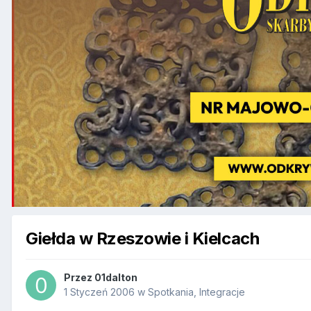
Giełda w Rzeszowie i Kielcach
Przez
01dalton
1 Styczeń 2006
w
Spotkania, Integracje