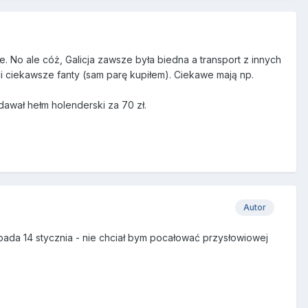
. No ale cóż, Galicja zawsze była biedna a transport z innych
li ciekawsze fanty (sam parę kupiłem). Ciekawe mają np.
dawał hełm holenderski za 70 zł.
Autor
pada 14 stycznia - nie chciał bym pocałować przysłowiowej