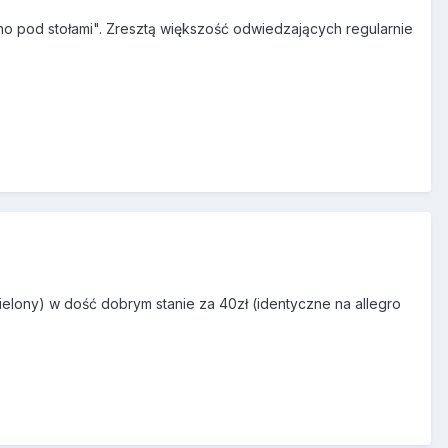
no pod stołami". Zresztą większość odwiedzających regularnie
 zielony) w dość dobrym stanie za 40zł (identyczne na allegro