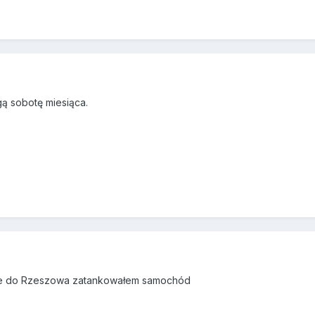
gą sobotę miesiąca.
ziele do Rzeszowa zatankowałem samochód