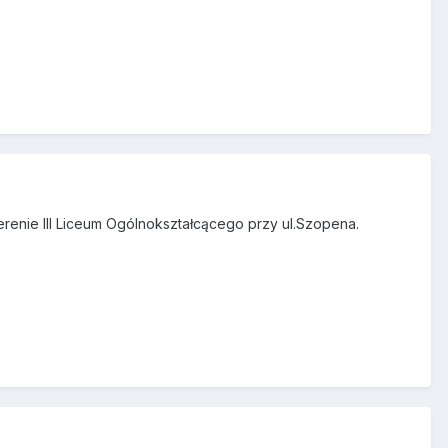
erenie III Liceum Ogólnokształcącego przy ul.Szopena.