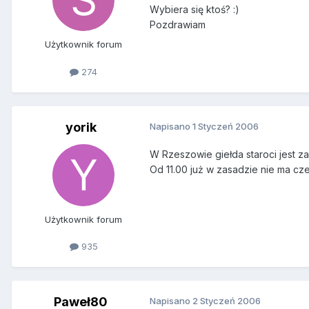
Wybiera się ktoś? :)
Pozdrawiam
Użytkownik forum
274
yorik
Napisano
1 Styczeń 2006
W Rzeszowie giełda staroci jest z
Od 11.00 już w zasadzie nie ma cz
Użytkownik forum
935
Paweł80
Napisano
2 Styczeń 2006