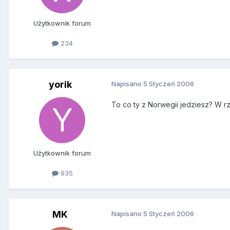
Użytkownik forum
234
yorik
Napisano
5 Styczeń 2006
To co ty z Norwegii jedziesz? W r
Użytkownik forum
935
MK
Napisano
5 Styczeń 2006