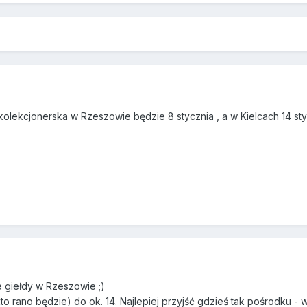
kolekcjonerska w Rzeszowie będzie 8 stycznia , a w Kielcach 14 st
 giełdy w Rzeszowie ;)
 kto rano będzie) do ok. 14. Najlepiej przyjść gdzieś tak pośrodku - w