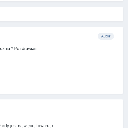
Autor
ycznia ? Pozdrawiam .
tedy jest najwięcej towaru ;)