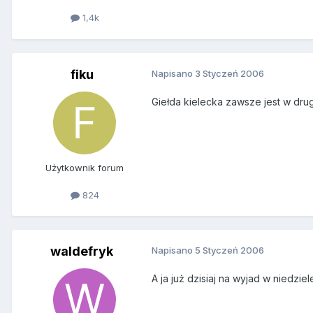
1,4k
fiku
Napisano
3 Styczeń 2006
Giełda kielecka zawsze jest w dru
Użytkownik forum
824
waldefryk
Napisano
5 Styczeń 2006
A ja już dzisiaj na wyjad w nied