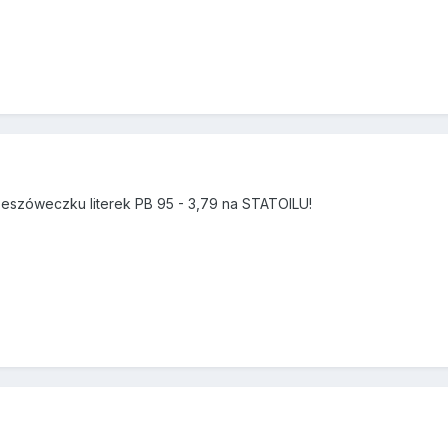
zeszóweczku literek PB 95 - 3,79 na STATOILU!