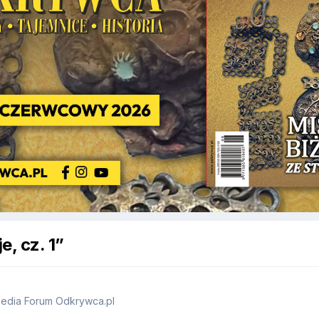
, cz. 1”
opedia Forum Odkrywca.pl