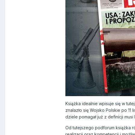
Książka idealnie wpisuje się w t
znalazło się Wojsko Polskie po 11 
dziele pomagał już z definicji musi
Od tutejszego podforum książka r
realizacji oraz kompetencji i możl