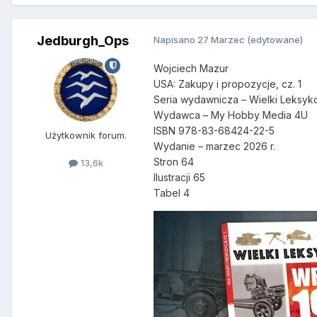
Jedburgh_Ops
Napisano
27 Marzec
(edytowane)
Wojciech Mazur
USA: Zakupy i propozycje, cz. 1
Seria wydawnicza – Wielki Leksyk
Wydawca – My Hobby Media 4U
ISBN 978-83-68424-22-5
Użytkownik forum.
Wydanie – marzec 2026 r.
Stron 64
13,6k
Ilustracji 65
Tabel 4