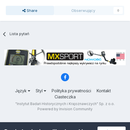
Share
Obserwujący
0
Lista pytań
Język
Styl
Polityka prywatności
Kontakt
Ciasteczka
"Instytut Badań Historycznych i Krajoznawczych" Sp. z o.o.
Powered by Invision Community