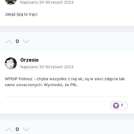
Napisano
29 Wrzesień 2023
Jakąś lipą to trąci.
0
Grzesio
Napisano
30 Wrzesień 2023
WFIDiP Polmuz - chyba wszystko z nią ok, są w sieci zdjęcia tak
samo oznaczonych. Wychodzi, że PRL.
1
0