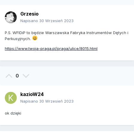
Grzesio
Napisano
30 Wrzesień 2023
P.S. WFIDiP to będzie Warszawska Fabryka Instrumentów Dętych i
Perkusyjnych.
https://www.twoja-praga.pl/praga/ulice/8015.html
0
kazioW24
Napisano
30 Wrzesień 2023
ok dzięki