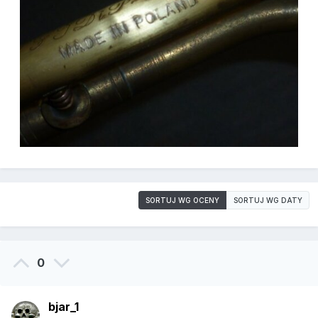
SORTUJ WG OCENY
SORTUJ WG DATY
0
bjar_1