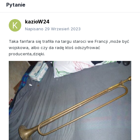
Pytanie
kazioW24
Napisano
29 Wrzesień 2023
Taka fanfara się trafiła na targu staroci we Francji ,może być
wojskowa, albo czy da radę ktoś odszyfrować
producenta,dzięki.