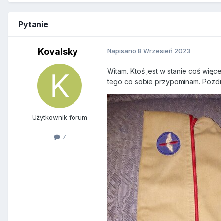
Pytanie
Kovalsky
Napisano
8 Wrzesień 2023
Witam. Ktoś jest w stanie coś wię
tego co sobie przypominam. Pozd
Użytkownik forum
7