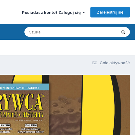
Zarejestruj się
Posiadasz konto? Zaloguj się
Cała aktywność