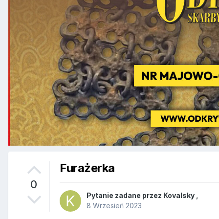
Furażerka
0
Pytanie zadane przez
Kovalsky
,
8 Wrzesień 2023