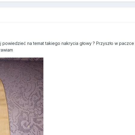
cej powiedzieć na temat takiego nakrycia głowy ? Przyszło w pacz
rawiam