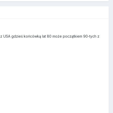
ce z USA gdzieś końcówką lat 80 może początkiem 90-tych z