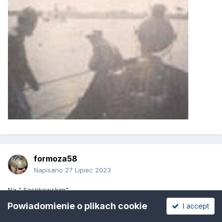
formoza58
Napisano
27 Lipiec 2023
Na " Sosnkowskim".
Powiadomienie o plikach cookie
I accept