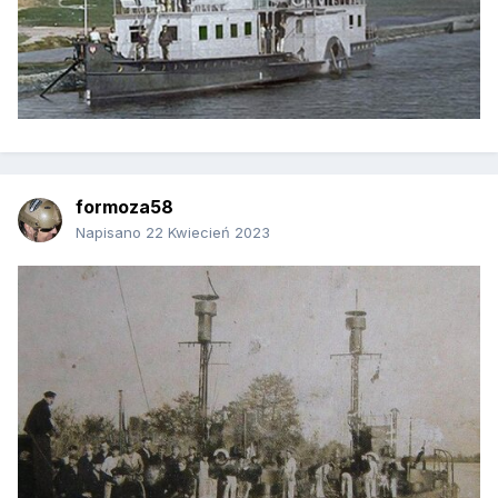
formoza58
Napisano
22 Kwiecień 2023