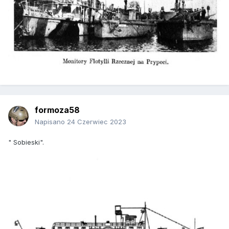
formoza58
Napisano
24 Czerwiec 2023
" Sobieski".