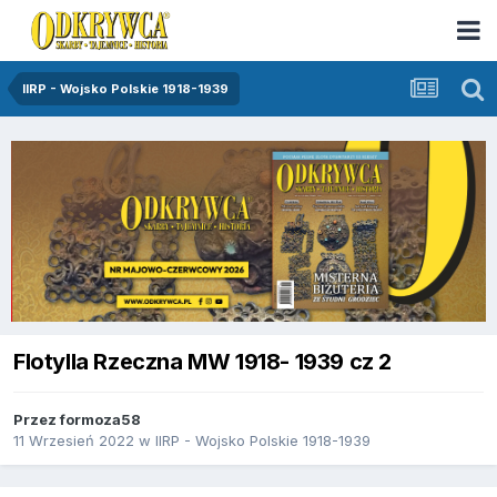
IIRP - Wojsko Polskie 1918-1939
Flotylla Rzeczna MW 1918- 1939 cz 2
Przez
formoza58
11 Wrzesień 2022
w
IIRP - Wojsko Polskie 1918-1939