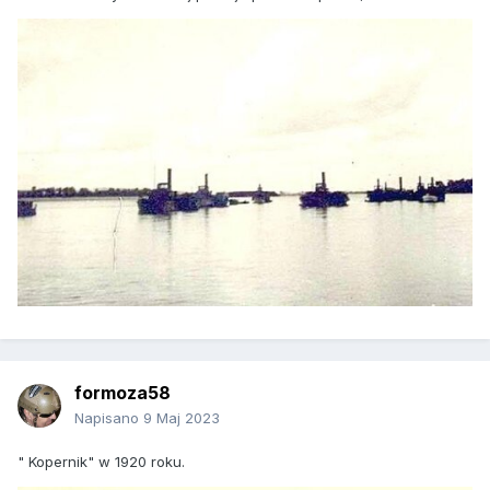
formoza58
Napisano
9 Maj 2023
" Kopernik" w 1920 roku.