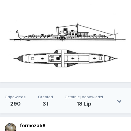
Odpowiedzi
Created
Ostatniej odpowiedzi
290
3 l
18 Lip
formoza58