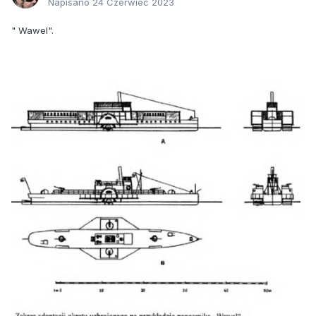
Napisano
24 Czerwiec 2023
" Wawel".