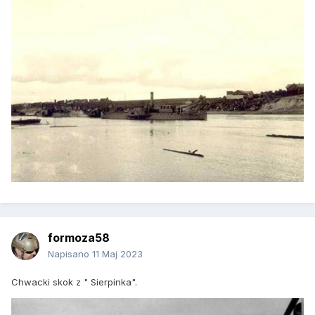
formoza58
Napisano
11 Maj 2023
Chwacki skok z " Sierpinka".