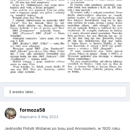
3 weeks later...
formoza58
Napisano
9 Maj 2023
Jednostki Flotylli Wiślanej po boju pod Annopolem, w 1920 roku.