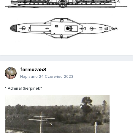
formoza58
Napisano
24 Czerwiec 2023
" Admirał Sierpinek".