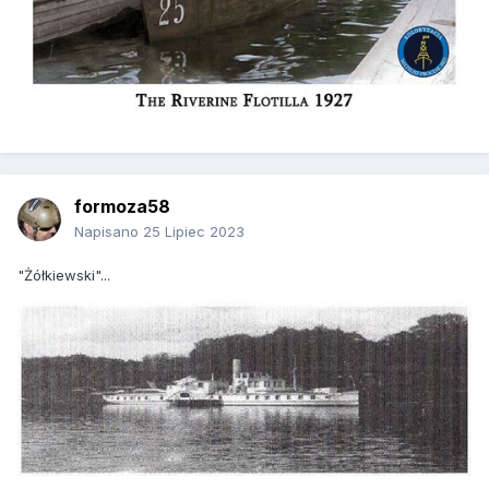
formoza58
Napisano
25 Lipiec 2023
"Żółkiewski"...