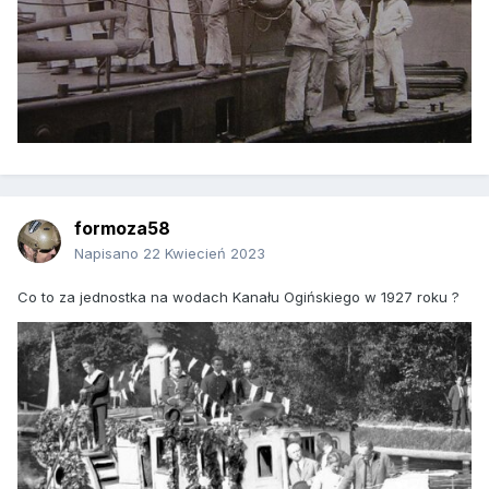
formoza58
Napisano
22 Kwiecień 2023
Co to za jednostka na wodach Kanału Ogińskiego w 1927 roku ?