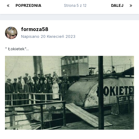
POPRZEDNIA
Strona 5 z 12
DALEJ
formoza58
Napisano
20 Kwiecień 2023
" Łokietek"...