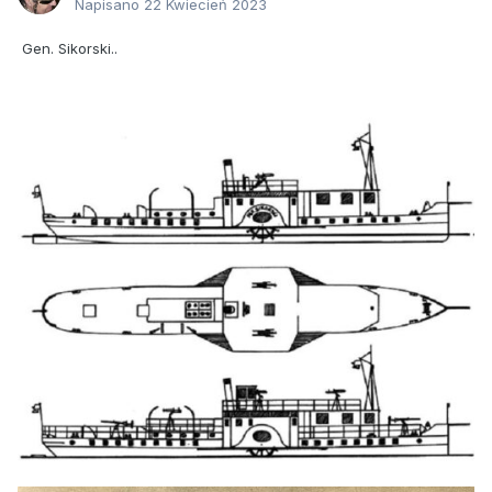
Napisano
22 Kwiecień 2023
Gen. Sikorski..