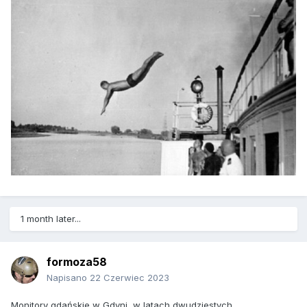
1 month later...
formoza58
Napisano
22 Czerwiec 2023
Monitory gdańskie w Gdyni, w latach dwudziestych.