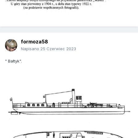
formoza58
Napisano
25 Czerwiec 2023
" Bałtyk".