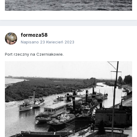
formoza58
Napisano
23 Kwiecień 2023
Port rzeczny na Czerniakowie.