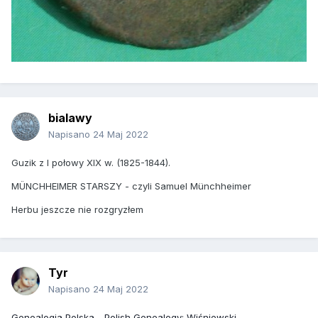
bialawy
Napisano
24 Maj 2022
Guzik z I połowy XIX w. (1825-1844).
MÜNCHHEIMER STARSZY - czyli Samuel Münchheimer
Herbu jeszcze nie rozgryzłem
Tyr
Napisano
24 Maj 2022
Genealogia Polska - Polish Genealogy: Wiśniewski