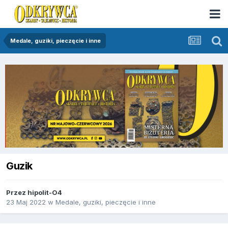
Medale, guziki, pieczęcie i inne
Guzik
Przez
hipolit-O4
23 Maj 2022
w
Medale, guziki, pieczęcie i inne