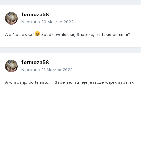
formoza58
Napisano
20 Marzec 2022
Ale " polewka"
Spodziewałeś się Saperze, na takie bummm?
formoza58
Napisano
21 Marzec 2022
A wracając do tematu.... Saperze, istnieje jeszcze wątek saperski.