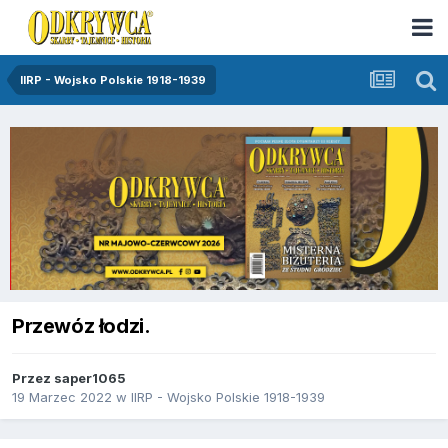
IIRP - Wojsko Polskie 1918-1939
Przewóz łodzi.
Przez
saper1065
19 Marzec 2022
w
IIRP - Wojsko Polskie 1918-1939