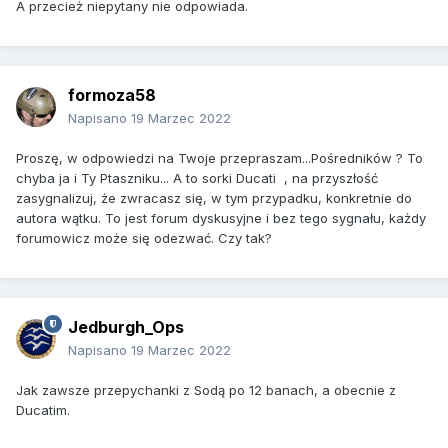
A przecież niepytany nie odpowiada.
formoza58
Napisano
19 Marzec 2022
Proszę, w odpowiedzi na Twoje przepraszam...Pośredników ? To
chyba ja i Ty Ptaszniku... A to sorki Ducati , na przyszłość
zasygnalizuj, że zwracasz się, w tym przypadku, konkretnie do
autora wątku. To jest forum dyskusyjne i bez tego sygnału, każdy
forumowicz może się odezwać. Czy tak?
Jedburgh_Ops
Napisano
19 Marzec 2022
Jak zawsze przepychanki z Sodą po 12 banach, a obecnie z
Ducatim.