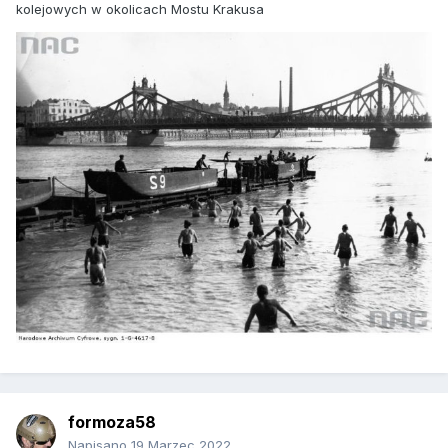
kolejowych w okolicach Mostu Krakusa
formoza58
Napisano
19 Marzec 2022