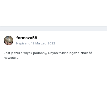
formoza58
Napisano
19 Marzec 2022
Jest jeszcze wątek podobny, Chyba trudno będzie znależć
nowości...