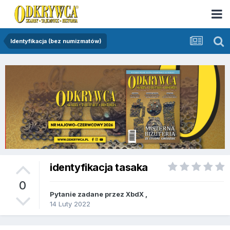
Identyfikacja (bez numizmatów)
identyfikacja tasaka
0
Pytanie zadane przez
XbdX
,
14 Luty 2022