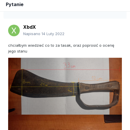
Pytanie
XbdX
Napisano
14 Luty 2022
chciałbym wiedzieć co to za tasak, oraz poprosić o ocenę
jego stanu